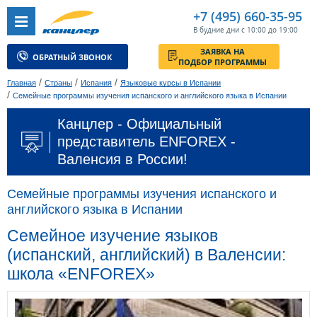
+7 (495) 660-35-95
В будние дни с 10:00 до 19:00
ЗАЯВКА НА
ОБРАТНЫЙ ЗВОНОК
ПОДБОР ПРОГРАММЫ
/
/
/
Главная
Страны
Испания
Языковые курсы в Испании
/
Семейные программы изучения испанского и английского языка в Испании
Канцлер - Официальный
представитель ENFOREX -
Валенсия в России!
Семейные программы изучения испанского и
английского языка в Испании
Семейное изучение языков
(испанский, английский) в Валенсии:
школа «ENFOREX»