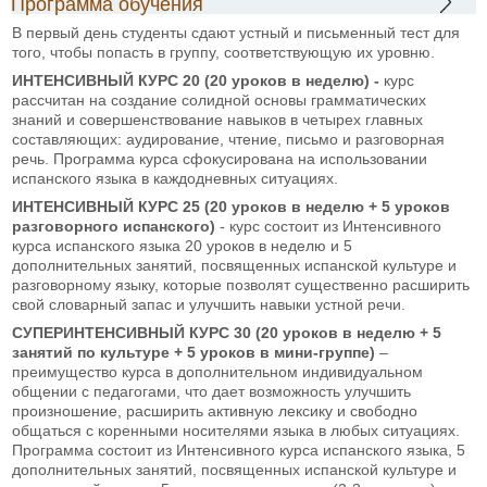
Программа обучения
В первый день студенты сдают устный и письменный тест для
того, чтобы попасть в группу, соответствующую их уровню.
ИНТЕНСИВНЫЙ КУРС 20 (20 уроков в неделю) -
курс
рассчитан на создание солидной основы грамматических
знаний и совершенствование навыков в четырех главных
составляющих: аудирование, чтение, письмо и разговорная
речь. Программа курса сфокусирована на использовании
испанского языка в каждодневных ситуациях.
ИНТЕНСИВНЫЙ КУРС 25 (20 уроков в неделю + 5 уроков
разговорного испанского)
- курс состоит из Интенсивного
курса испанского языка 20 уроков в неделю и 5
дополнительных занятий, посвященных испанской культуре и
разговорному языку, которые позволят существенно расширить
свой словарный запас и улучшить навыки устной речи.
СУПЕРИНТЕНСИВНЫЙ
КУРС 30 (20 уроков в неделю + 5
занятий по культуре + 5 уроков в мини-группе)
–
преимущество курса в дополнительном индивидуальном
общении с педагогами, что дает возможность улучшить
произношение, расширить активную лексику и свободно
общаться с коренными носителями языка в любых ситуациях.
Программа состоит из Интенсивного курса испанского языка, 5
дополнительных занятий, посвященных испанской культуре и