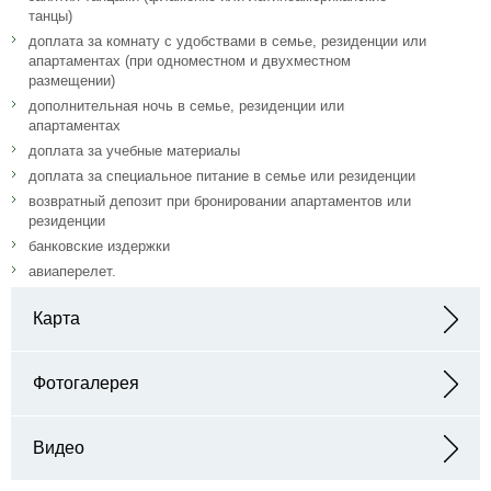
танцы)
доплата за комнату с удобствами в семье, резиденции или
апартаментах (при одноместном и двухместном
размещении)
дополнительная ночь в семье, резиденции или
апартаментах
доплата за учебные материалы
доплата за специальное питание в семье или резиденции
возвратный депозит при бронировании апартаментов или
резиденции
банковские издержки
авиаперелет.
Карта
Адрес: Paseo de las Facultades, 3 46021 Valencia, España
Фотогалерея
Видео