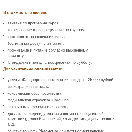
В стоимость включено:
занятия по программе курса;
тестирование и распределение по группам;
сертификат по окончании курса;
бесплатный доступ в интернет;
проживание и питание согласно выбранному
варианту.
Стандартный заезд: с воскресенья по субботу.
Дополнительно оплачивается:
услуги «Канцлер» по организации поездки – 25.000 рублей
регистрационная плата
консульский сбор посольства;
медицинская страховка школьная
встреча или проводы в аэропорту
доплата за индивидуальные занятия по специальной
тематике (деловой испанский, язык для медицины, права и
т. д.)
занятия танцами (фламенко или латиноамериканские