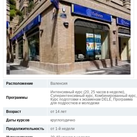
Расположение
Валенсия
Интенсивный курс (20, 25 часов в неделю),
Суперинтенсивный курс, Комбинированный курс,
Программы
Курс подготовки к экзаменам DELE, Программа
для подростков и молодежи
Возраст
от 14 лет
Даты курсов
круглогодично
Продолжительность
от 1-й недели