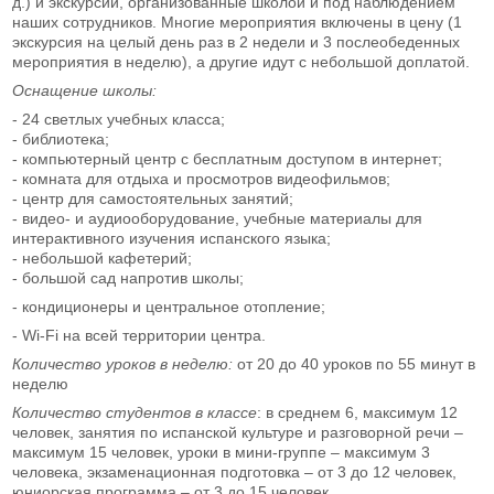
д.) и экскурсии, организованные школой и под наблюдением
наших сотрудников. Многие мероприятия включены в цену (1
экскурсия на целый день раз в 2 недели и 3 послеобеденных
мероприятия в неделю), а другие идут с небольшой доплатой.
Оснащение школы:
- 24 светлых учебных класса;
- библиотека;
- компьютерный центр с бесплатным доступом в интернет;
- комната для отдыха и просмотров видеофильмов;
- центр для самостоятельных занятий;
- видео- и аудиооборудование, учебные материалы для
интерактивного изучения испанского языка;
- небольшой кафетерий;
- большой сад напротив школы;
- кондиционеры и центральное отопление;
- Wi-Fi на всей территории центра.
Количество уроков в неделю:
от 20 до 40 уроков по 55 минут в
неделю
Количество студентов в классе
: в среднем 6, максимум 12
человек, занятия по испанской культуре и разговорной речи –
максимум 15 человек, уроки в мини-группе – максимум 3
человека, экзаменационная подготовка – от 3 до 12 человек,
юниорская программа – от 3 до 15 человек.