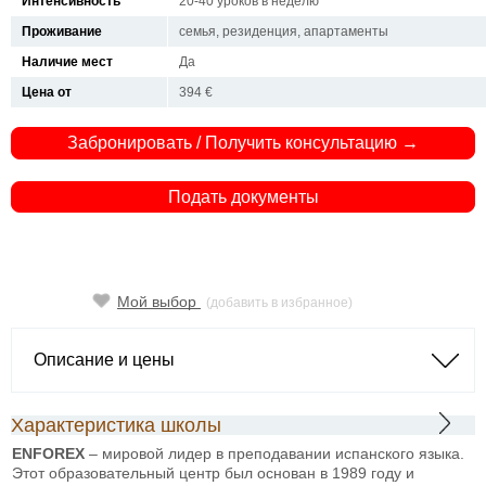
Интенсивность
20-40 уроков в неделю
Проживание
семья, резиденция, апартаменты
Наличие мест
Да
Цена от
394 €
Забронировать / Получить консультацию →
Подать документы
Мой выбор
(добавить в избранное)
Описание и цены
Характеристика школы
ENFOREX
– мировой лидер в преподавании испанского языка.
Этот образовательный центр был основан в 1989 году и