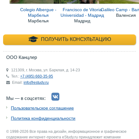
Colegio Albergue -
Francisco de Vitoria
Galileo Camp - Ва
Марбелья
Universidad - Мадрид
Валенсия
Марбелья
Мадрид
+7 (495) 660-35-
ПОЛУЧИТЬ КОНСУЛЬТАЦИЮ
ООО Канцлер
121309, г. Москва, ул. Барклая, д. 14-23
Тел.:
+7 (495) 660-35-95
Email:
info@estudy.ru
Мы — в соцсетях:
Пользовательское соглашение
Политика конфиденциальности
© 1998-2026 Все права на дизайн, информационное и графическое
содержание интернет-проекта eStudy.ru принадлежит компании