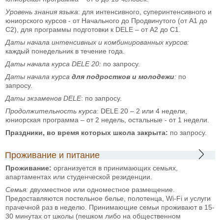
Уровень знания языка
: для интенсивного, суперинтенсивного и
юниорского курсов - от Начального до Продвинутого (от А1 до
С2), для программы подготовки к DELE – от А2 до С1.
Даты начала интенсивных и комбинированных курсов:
каждый понедельник в течение года.
Даты начала курса
DELE
20:
по запросу.
Даты начала курса
для подростков и молодежи
:
по
запросу.
Даты экзаменов
DELE
: по запросу.
Продолжительность курса
: DELE 20 – 2 или 4 недели,
юниорская программа – от 2 недель, остальные - от 1 недели.
Праздники, во время которых школа закрыта:
по запросу.
Проживание и питание
Проживание:
организуется в принимающих семьях,
апартаментах или студенческой резиденции.
Семья:
двухместное или одноместное размещение.
Предоставляются постельное белье, полотенца, Wi-Fi и услуги
прачечной раз в неделю. Принимающие семьи проживают в 15-
30 минутах от школы (пешком либо на общественном