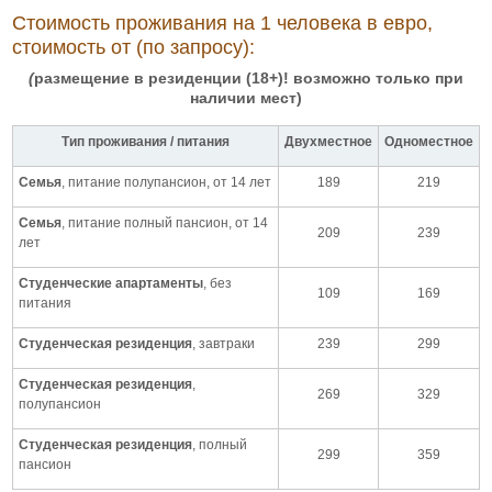
Стоимость проживания на 1 человека в евро,
стоимость от (по запросу):
(
размещение в резиденции (18+)! возможно только при
наличии мест)
Тип проживания / питания
Двухместное
Одноместное
Семья
, питание полупансион, от 14 лет
189
219
Семья
, питание полный пансион, от 14
209
239
лет
Студенческие апартаменты
, без
109
169
питания
Студенческая резиденция
, завтраки
239
299
Студенческая резиденция
,
269
329
полупансион
Студенческая резиденция
, полный
299
359
пансион