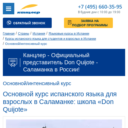
+7 (495) 660-35-95
В будние дни с 10:00 до 19:00
ЗАЯВКА НА
ОБРАТНЫЙ ЗВОНОК
ПОДБОР ПРОГРАММЫ
/
/
/
Главная
Страны
Испания
Языковые курсы в Испании
/
Курсы испанского языка для студентов и взрослых в Испании
/
Основной/интенсивный курс
Канцлер - Официальный
представитель Don Quijote -
Саламанка в России!
Основной/интенсивный курс
Основной курс испанского языка для
взрослых в Саламанке: школа «Don
Quijote»