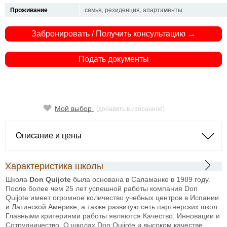
Проживание
семья, резиденция, апартаменты
Забронировать / Получить консультацию →
Подать документы
Мой выбор
(добавить в избранное)
Описание и цены
Характеристика школы
Школа
Don
Quijote
была основана в Саламанке в 1989 году.
После более чем 25 лет успешной работы компания Don
Quijote имеет огромное количество учебных центров в Испании
и Латинской Америке, а также развитую сеть партнерских школ.
Главными критериями работы являются Качество, Инновации и
Сотрудничество. О школах Don Quijote и высоком качестве