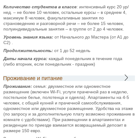
Количество студентов в классе
:
интенсивный курс 20 ур/
нед. – не более 10 человек, остальные курсы – в среднем 4,
максимум 8 человек, факультативные занятия по
страноведению и разговорной речи – не более 15 человек,
полуиндивидуальные занятия – в группе от 2 до 4 человек.
Уровень знания языка:
от Начального до Мастера (от А1 до
С2) .
Продолжительность:
от 1 до 52 недель
Даты начала курса:
каждый понедельник в течение года
(либо вторник, если понедельник - праздник)
Проживание и питание
Проживание:
семья: двухместное или одноместное
размещение (включен Wi-Fi, услуги прачечной раз в неделю,
постельное белье, полотенца и одеяла). Апартаменты на 4-5
человек, с общей кухней и прачечной самообслуживания,
одноместное или двухместное размещение. Удобства на этаже
(по запросу и за дополнительную плату возможно проживание в
комнате с удобствами). При размещении в апартаментах и
резиденции по приезде взимается возвращаемый депозит в
размере 150 евро.