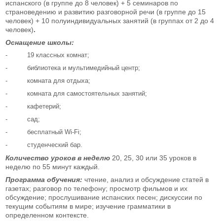
испанского (в группе до 8 человек) + 5 семинаров по
страноведению и развитию разговорной речи (в группе до 15
человек) + 10 полуиндивидуальных занятий (в группах от 2 до 4
человек)
.
Оснащение школы:
- 19 классных комнат;
- библиотека и мультимедийный центр;
- комната для отдыха;
- комната для самостоятельных занятий;
- кафетерий;
- сад;
- бесплатный Wi-Fi;
- студенческий бар.
Количество уроков в неделю
20,
25, 30 или 35 уроков в
неделю по 55 минут каждый.
Программа обучения:
чтение, анализ и обсуждение статей в
газетах; разговор по телефону; просмотр фильмов и их
обсуждение; прослушивание испанских песен; дискуссии по
текущим событиям в мире; изучение грамматики в
определенном контексте.