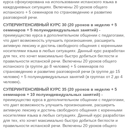
курса сфокусирована на использовании испанского языка в
каждодневных ситуациях. Включены 20 уроков общего
испанского + 5 семинаров по страноведению и развитию
разговорной речи.
СУПЕРИНТЕНСИВНЫЙ КУРС 30 (20 уроков в неделю + 5
семинаров + 5 полуиндивидуальных занятий) -
преимущество курса в дополнительном общении с педагогами,
что дает возможность улучшить произношение, расширить
активную лексику и достичь свободного общения с коренными
носителями языка в любых ситуациях. Данный курс разработан
для тех, кто хочет максимально быстро добиться беглости и
правильности испанской речи.
Включены 20 уроков общего
испанского (в группе до 8 человек) + 5 семинаров по
страноведению и развитию разговорной речи (в группе до 15
человек) + 5 полуиндивидуальных занятий (в группах от 2 до 4
человек)
.
СУПЕРИНТЕНСИВНЫЙ КУРС 35 (20 уроков в неделю + 5
семинаров + 10 полуиндивидуальных занятий) -
преимущество курса в дополнительном общении с педагогами,
что дает возможность улучшить произношение, расширить
активную лексику и достичь свободного общения с коренными
носителями языка в любых ситуациях. Данный курс разработан
для тех, кто хочет максимально быстро добиться беглости и
правильности испанской речи.
Включены 20 уроков общего