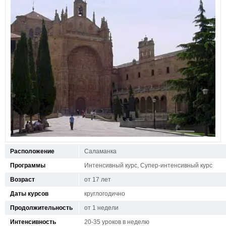
Расположение
Саламанка
Программы
Интенсивный курс, Супер-интенсивный курс
Возраст
от 17 лет
Даты курсов
круглогодично
Продолжительность
от 1 недели
Интенсивность
20-35 уроков в неделю