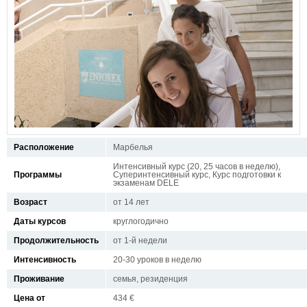
Расположение
Марбелья
Интенсивный курс (20, 25 часов в неделю),
Программы
Суперинтенсивный курс, Курс подготовки к
экзаменам DELE
Возраст
от 14 лет
Даты курсов
круглогодично
Продолжительность
от 1-й недели
Интенсивность
20-30 уроков в неделю
Проживание
семья, резиденция
Цена от
434 €