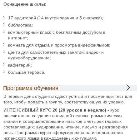
Оснащение школы:
17 аудиторий (14 внутри здания и 3 снаружи);
библиотека;
компьютерный класс с бесплатным доступом в
интернет;
комната для отдыха и просмотра видеофильмов;
центр для самостоятельных занятий: видео- и
аудиооборудование;
кафетерий;
большая терраса.
Программа обучения
В первый день студенты сдают устный и письменный тест для
того, чтобы попасть в группу, соответствующую их уровню.
ИНТЕНСИВНЫЙ КУРС 20 (20 уроков в неделю) -
курс
рассчитан на создание солидной основы грамматических
знаний и совершенствование навыков в четырех главных
составляющих: аудирование, чтение, письмо и разговорная
речь. Программа курса сфокусирована на использовании
испанского языка в каждодневных ситуациях.