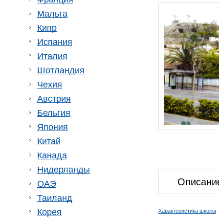
Мальта
Кипр
Испания
Италия
Шотландия
Чехия
Австрия
Бельгия
Япония
Китай
Канада
Нидерланды
Описани
ОАЭ
Таиланд
Корея
Характеристика школы