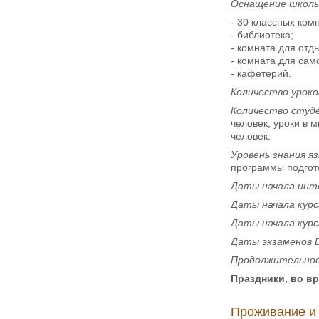
Оснащение школы
- 30 классных комн
- библиотека;
- комната для отд
- комната для сам
- кафетерий.
Количество уроко
Количество студе
человек, уроки в 
человек.
Уровень знания я
программы подгото
Даты начала инте
Даты начала кур
Даты начала кур
Даты экзаменов
Продолжительнос
Праздники, во в
Проживание и