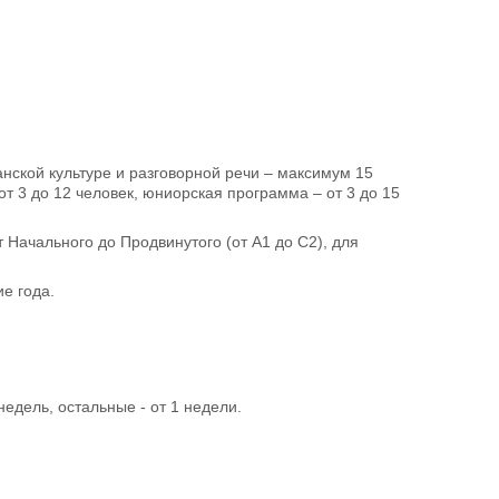
анской культуре и разговорной речи – максимум 15
от 3 до 12 человек, юниорская программа – от 3 до 15
т Начального до Продвинутого (от А1 до С2), для
е года.
недель, остальные - от 1 недели.