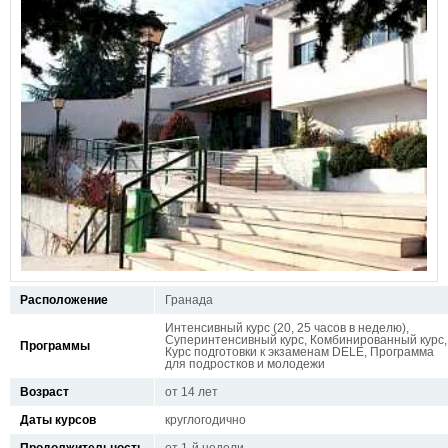
Расположение
Гранада
Интенсивный курс (20, 25 часов в неделю),
Суперинтенсивный курс, Комбинированный курс,
Программы
Курс подготовки к экзаменам DELE, Программа
для подростков и молодежи
Возраст
от 14 лет
Даты курсов
круглогодично