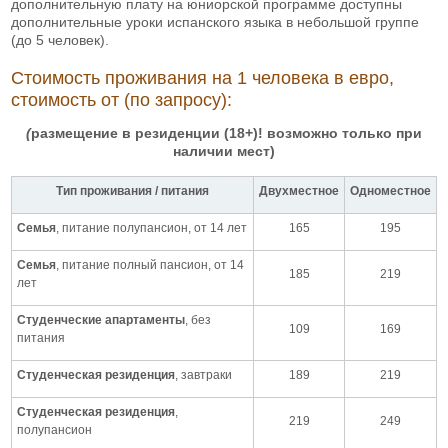
дополнительную плату на юниорской программе доступны
дополнительные уроки испанского языка в небольшой группе
(до 5 человек).
Стоимость проживания на 1 человека в евро
,
стоимость от (по запросу):
(
размещение в резиденции (18+)! возможно только при
наличии мест)
Тип проживания / питания
Двухместное
Одноместное
Семья
, питание полупансион, от 14 лет
165
195
Семья
, питание полный пансион, от 14
185
219
лет
Студенческие апартаменты
, без
109
169
питания
Студенческая резиденция
, завтраки
189
219
Студенческая резиденция
,
219
249
полупансион