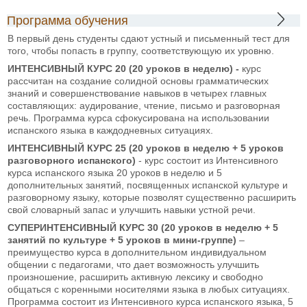
Программа обучения
В первый день студенты сдают устный и письменный тест для
того, чтобы попасть в группу, соответствующую их уровню.
ИНТЕНСИВНЫЙ КУРС 20 (20 уроков в неделю) -
курс
рассчитан на создание солидной основы грамматических
знаний и совершенствование навыков в четырех главных
составляющих: аудирование, чтение, письмо и разговорная
речь. Программа курса сфокусирована на использовании
испанского языка в каждодневных ситуациях.
ИНТЕНСИВНЫЙ КУРС 25 (20 уроков в неделю + 5 уроков
разговорного испанского)
- курс состоит из Интенсивного
курса испанского языка 20 уроков в неделю и 5
дополнительных занятий, посвященных испанской культуре и
разговорному языку, которые позволят существенно расширить
свой словарный запас и улучшить навыки устной речи.
СУПЕРИНТЕНСИВНЫЙ
КУРС 30 (20 уроков в неделю + 5
занятий по культуре + 5 уроков в мини-группе)
–
преимущество курса в дополнительном индивидуальном
общении с педагогами, что дает возможность улучшить
произношение, расширить активную лексику и свободно
общаться с коренными носителями языка в любых ситуациях.
Программа состоит из Интенсивного курса испанского языка, 5