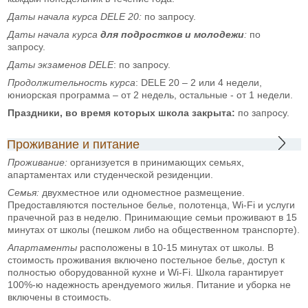
Даты начала курса
DELE
20:
по запросу.
Даты начала курса
для подростков и молодежи
:
по
запросу.
Даты экзаменов
DELE
: по запросу.
Продолжительность курса
: DELE 20 – 2 или 4 недели,
юниорская программа – от 2 недель, остальные - от 1 недели.
Праздники, во время которых школа закрыта:
по запросу.
Проживание и питание
Проживание:
организуется в принимающих семьях,
апартаментах или студенческой резиденции.
Семья:
двухместное или одноместное размещение.
Предоставляются постельное белье, полотенца, Wi-Fi и услуги
прачечной раз в неделю. Принимающие семьи проживают в 15
минутах от школы (пешком либо на общественном транспорте).
Апартаменты
расположены в 10-15 минутах от школы. В
стоимость проживания включено постельное белье, доступ к
полностью оборудованной кухне и Wi-Fi. Школа гарантирует
100%-ю надежность арендуемого жилья. Питание и уборка не
включены в стоимость.