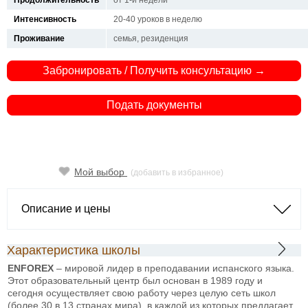
Продолжительность
от 1-й недели
Интенсивность
20-40 уроков в неделю
Проживание
семья, резиденция
Забронировать / Получить консультацию →
Подать документы
Мой выбор
(добавить в избранное)
Описание и цены
Характеристика школы
ENFOREX
– мировой лидер в преподавании испанского языка.
Этот образовательный центр был основан в 1989 году и
сегодня осуществляет свою работу через целую сеть школ
(более 30 в 13 странах мира), в каждой из которых предлагает