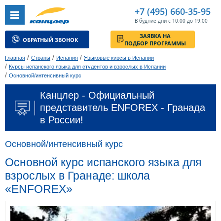
+7 (495) 660-35-95
В будние дни с 10:00 до 19:00
ЗАЯВКА НА
ОБРАТНЫЙ ЗВОНОК
ПОДБОР ПРОГРАММЫ
/
/
/
Главная
Страны
Испания
Языковые курсы в Испании
/
Курсы испанского языка для студентов и взрослых в Испании
/
Основной/интенсивный курс
Канцлер - Официальный
представитель ENFOREX - Гранада
в России!
Основной/интенсивный курс
Основной курс испанского языка для
взрослых в Гранаде: школа
«ENFOREX»