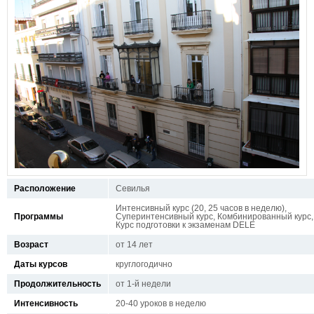
Расположение
Севилья
Интенсивный курс (20, 25 часов в неделю),
Программы
Суперинтенсивный курс, Комбинированный курс,
Курс подготовки к экзаменам DELE
Возраст
от 14 лет
Даты курсов
круглогодично
Продолжительность
от 1-й недели
Интенсивность
20-40 уроков в неделю