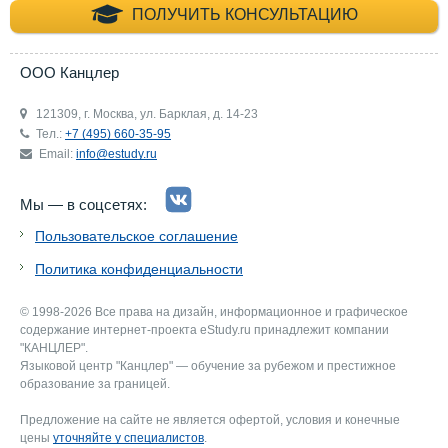
+7 (495) 660-35-
ПОЛУЧИТЬ КОНСУЛЬТАЦИЮ
ООО Канцлер
121309, г. Москва, ул. Барклая, д. 14-23
Тел.:
+7 (495) 660-35-95
Email:
info@estudy.ru
Мы — в соцсетях:
Пользовательское соглашение
Политика конфиденциальности
© 1998-2026 Все права на дизайн, информационное и графическое
содержание интернет-проекта eStudy.ru принадлежит компании
"КАНЦЛЕР".
Языковой центр "Канцлер" — обучение за рубежом и престижное
образование за границей.
Предложение на сайте не является офертой, условия и конечные
цены
уточняйте у специалистов
.