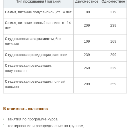
Тип проживания / питания
Двухместное
Одноместное
Семья
, питание полупансион, от 14 лет
189
219
Семья
, питание полный пансион, от 14
209
239
лет
Студенческие апартаменты
, без
109
169
питания
Студенческая резиденция
, завтраки
239
299
Студенческая резиденция
,
269
329
полупансион
Студенческая резиденция
, полный
299
359
пансион
В стоимость включено:
занятия по программе курса;
тестирование и распределение по группам;