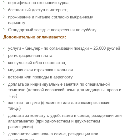
сертификат по окончании курса;
бесплатный доступ в интернет;
проживание и питание согласно выбранному
варианту.
Стандартный заезд: с воскресенья по субботу.
Дополнительно оплачивается:
услуги «Канцлер» по организации поездки – 25.000 рублей
регистрационная плата
консульский сбор посольства;
медицинская страховка школьная
встреча или проводы в аэропорту
доплата за индивидуальные занятия по специальной
тематике (деловой испанский, язык для медицины, права и
т. д.)
занятия танцами (фламенко или латиноамериканские
танцы)
доплата за комнату с удобствами в семье, резиденции или
апартаментах (при одноместном и двухместном
размещении)
дополнительная ночь в семье, резиденции или
апартаментах