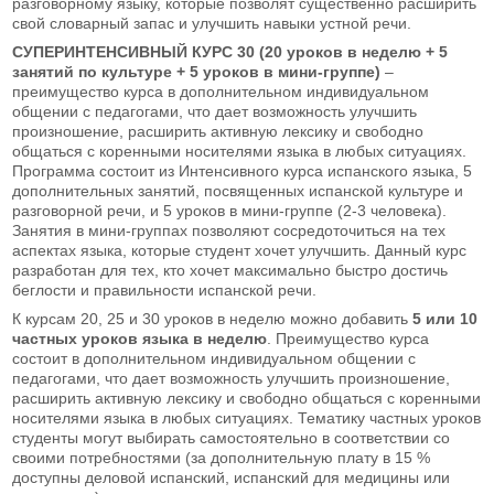
разговорному языку, которые позволят существенно расширить
свой словарный запас и улучшить навыки устной речи.
СУПЕРИНТЕНСИВНЫЙ
КУРС 30 (20 уроков в неделю + 5
занятий по культуре + 5 уроков в мини-группе)
–
преимущество курса в дополнительном индивидуальном
общении с педагогами, что дает возможность улучшить
произношение, расширить активную лексику и свободно
общаться с коренными носителями языка в любых ситуациях.
Программа состоит из Интенсивного курса испанского языка, 5
дополнительных занятий, посвященных испанской культуре и
разговорной речи, и 5 уроков в мини-группе (2-3 человека).
Занятия в мини-группах позволяют сосредоточиться на тех
аспектах языка, которые студент хочет улучшить. Данный курс
разработан для тех, кто хочет максимально быстро достичь
беглости и правильности испанской речи.
К курсам 20, 25 и 30 уроков в неделю можно добавить
5 или 10
частных уроков языка в неделю
.
Преимущество курса
состоит в дополнительном индивидуальном общении с
педагогами, что дает возможность улучшить произношение,
расширить активную лексику и свободно общаться с коренными
носителями языка в любых ситуациях. Тематику частных уроков
студенты могут выбирать самостоятельно в соответствии со
своими потребностями (за дополнительную плату в 15 %
доступны деловой испанский, испанский для медицины или