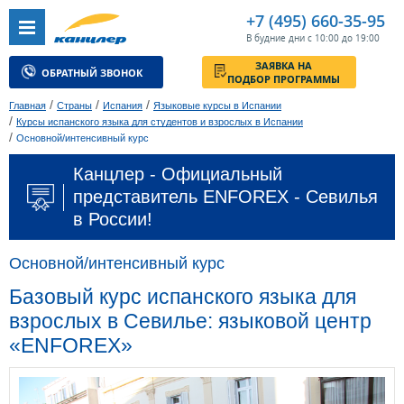
+7 (495) 660-35-95
В будние дни с 10:00 до 19:00
ЗАЯВКА НА
ОБРАТНЫЙ ЗВОНОК
ПОДБОР ПРОГРАММЫ
/
/
/
Главная
Страны
Испания
Языковые курсы в Испании
/
Курсы испанского языка для студентов и взрослых в Испании
/
Основной/интенсивный курс
Канцлер - Официальный
представитель ENFOREX - Севилья
в России!
Основной/интенсивный курс
Базовый курс испанского языка для
взрослых в Севилье: языковой центр
«ENFOREX»