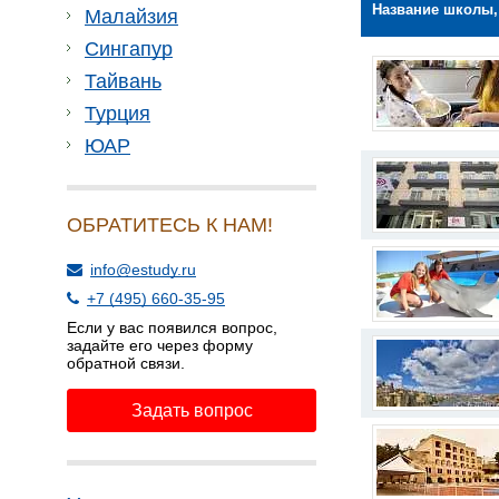
Название школы,
Малайзия
Сингапур
Тайвань
Турция
ЮАР
ОБРАТИТЕСЬ К НАМ!
info@estudy.ru
+7 (495) 660-35-95
Если у вас появился вопрос,
задайте его через форму
обратной связи.
Задать вопрос