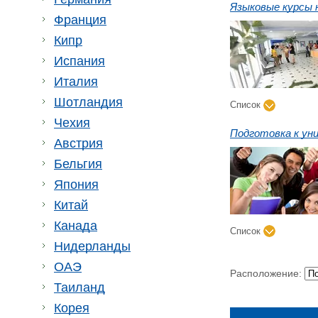
Языковые курсы 
Франция
Кипр
Испания
Италия
Шотландия
Список
Чехия
Подготовка к у
Австрия
Бельгия
Япония
Китай
Канада
Список
Нидерланды
ОАЭ
Расположение:
Таиланд
Корея