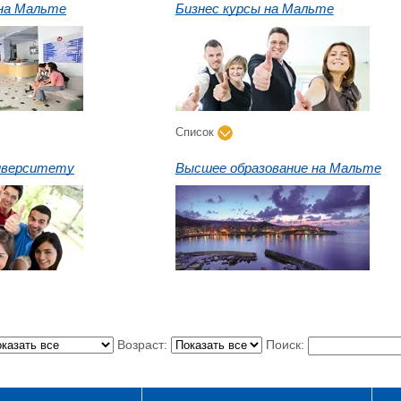
на Мальте
Бизнес курсы на Мальте
Список
ниверситету
Высшее образование на Мальте
Возраст:
Поиск: