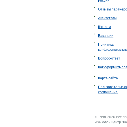
России
Отзывы партнер
Агентствам
Школам
Вакансии
Политика
конфиденциальн
Вопрос-ответ
Как оформить по
Карта сайта
Пользовательско
соглашение
© 1998-2026 Все п
Языковой центр "Ка