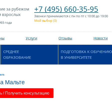
+7 (495) 660-35-95
ие за рубежом
и взрослых
Звонки принимаются с пн по пт с 10:00 до 19:00
Мой выбор (
0
)
993 года
аны
Услуги
Отзывы
Новости
СРЕДНЕЕ
ПОДГОТОВКА К ОБУЧЕНИЮ
ОБРАЗОВАНИЕ
В УНИВЕРСИТЕТЕ
ьта
а Мальте
 / Получить консультацию