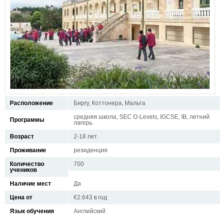
Расположение
Биргу, Коттонера, Мальта
средняя школа, SEC O-Levels, IGCSE, IB, летний
Программы
лагерь
Возраст
2-18 лет
Проживание
резиденция
Количество
700
учеников
Наличие мест
Да
Цена от
€2.643 в год
Язык обучения
Английский