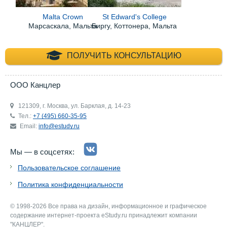
Malta Crown
St Edward's College
Марсаскала, Мальта
Биргу, Коттонера, Мальта
+7 (495) 660-35-
ПОЛУЧИТЬ КОНСУЛЬТАЦИЮ
ООО Канцлер
121309, г. Москва, ул. Барклая, д. 14-23
Тел.:
+7 (495) 660-35-95
Email:
info@estudy.ru
Мы — в соцсетях:
Пользовательское соглашение
Политика конфиденциальности
© 1998-2026 Все права на дизайн, информационное и графическое
содержание интернет-проекта eStudy.ru принадлежит компании
"КАНЦЛЕР".