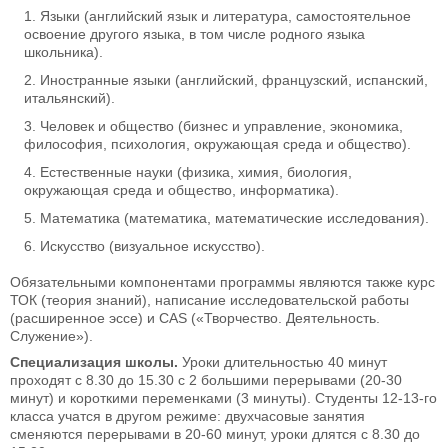
Языки (английский язык и литература, самостоятельное
освоение другого языка, в том числе родного языка
школьника).
Иностранные языки (английский, французский, испанский,
итальянский).
Человек и общество (бизнес и управление, экономика,
философия, психология, окружающая среда и общество).
Естественные науки (физика, химия, биология,
окружающая среда и общество, информатика).
Математика (математика, математические исследования).
Искусство (визуальное искусство).
Обязательными компонентами программы являются также курс
ТОК (теория знаний), написание исследовательской работы
(расширенное эссе) и CAS («Творчество. Деятельность.
Служение»).
Специализация школы.
Уроки длительностью 40 минут
проходят с 8.30 до 15.30 с 2 большими перерывами (20-30
минут) и короткими переменками (3 минуты). Студенты 12-13-го
класса учатся в другом режиме: двухчасовые занятия
сменяются перерывами в 20-60 минут, уроки длятся с 8.30 до