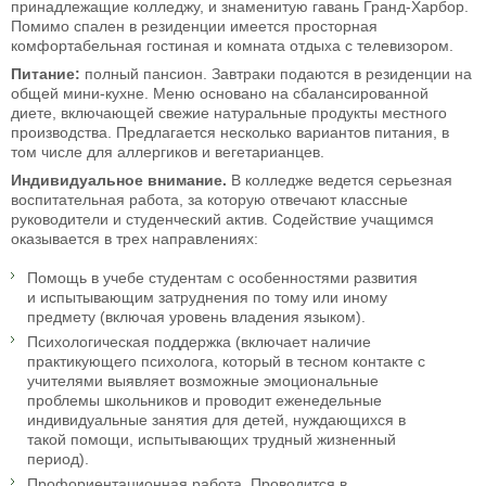
принадлежащие колледжу, и знаменитую гавань Гранд-Харбор.
Помимо спален в резиденции имеется просторная
комфортабельная гостиная и комната отдыха с телевизором.
Питание:
полный пансион. Завтраки подаются в резиденции на
общей мини-кухне. Меню основано на сбалансированной
диете, включающей свежие натуральные продукты местного
производства. Предлагается несколько вариантов питания, в
том числе для аллергиков и вегетарианцев.
Индивидуальное внимание.
В колледже ведется серьезная
воспитательная работа, за которую отвечают классные
руководители и студенческий актив. Содействие учащимся
оказывается в трех направлениях:
Помощь в учебе студентам с особенностями развития
и испытывающим затруднения по тому или иному
предмету (включая уровень владения языком).
Психологическая поддержка (включает наличие
практикующего психолога, который в тесном контакте с
учителями выявляет возможные эмоциональные
проблемы школьников и проводит еженедельные
индивидуальные занятия для детей, нуждающихся в
такой помощи, испытывающих трудный жизненный
период).
Профориентационная работа. Проводится в