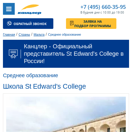
+7 (495) 660-35-95
В будние дни с 10:00 до 19:00
ЗАЯВКА НА
ОБРАТНЫЙ ЗВОНОК
ПОДБОР ПРОГРАММЫ
/
/
/
Главная
Страны
Мальта
Среднее образование
Канцлер - Официальный
представитель St Edward's College в
России!
Среднее образование
Школа St Edward's College