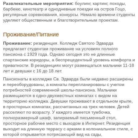
Развлекательные мероприятия:
боулинг, картинг, походы,
барбекю, кинотеатр и однодневные поездки на остров Гоцо,
регулярные соревнования, конкурсы. Немало времени студенты
уделяют общественным и благотворительным проектам.
Проживание/Питание
Проживание:
резиденция. Колледж Святого Эдварда
предлагает студентам проживание на условиях полного
пансиона с 1929 года. Однако сегодня это не длинные
спартанские коридоры, а беспрецедентный уровень комфорта и
приватности. В резиденциях могут размещаться мальчики 11-18
лет и девушки с 16 до 18 лет.
Пансионаты в колледже Св. Эдварда были недавно расширены
и переоборудованы, а комнаты перепланированы с учетом
потребностей современной школы-пансиона. Мальчики
размещаются в одно-двухместных комнатах с видом на
территорию колледжа. Девушки проживают в отдельном крыле,
в просторных комнатах, рассчитанных на трех человек. Детей
расселяют по возрасту. У каждого имеется тумбочка,
полноразмерный шкаф, запираемый письменный стол,
просторное рабочее место с выходом в Интернет. Резиденция
выходит на длинную террасу с арками в колониальном стиле, с
которой открывается потрясающий вид на сады,