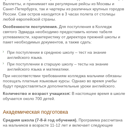
Валлетты, и принимает как регулярные рейсы из Москвы и
Санкт-Петербурга, так и чартеры из различных крупных городов
России. Сам остров находится в 3 часах полета от столицы
любой европейской страны.
Особенности поступления.
Для поступления в Колледж
святого Эдварда необходимо предоставить копию табеля
успеваемости, характеристику от директора прежней школы и
пакет необходимых документов, а также сдать:
При поступлении в среднюю школу – тест на знание
английского языка.
При поступлении в старшую школу – тесты на знание
английского языка и математики.
При несоответствии требованиям колледжа мальчики обязаны
посещать платные языковые курсы. Однако во время учебы
будут предоставляться дополнительные уроки английского.
Количество и возраст учащихся:
В настоящее время в школе
обучается около 700 детей.
Академическая подготовка
Средняя школа (7-8-й год обучения).
Программа рассчитана
на мальчиков в возрасте 11-12 лет и включает следующие