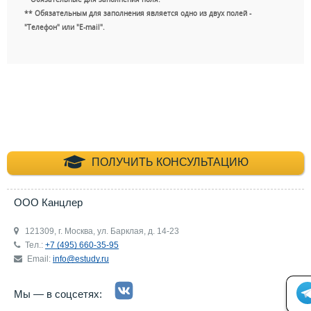
** Обязательным для заполнения является одно из двух полей -
"Телефон" или "E-mail".
+7 (495) 660-35-
ПОЛУЧИТЬ КОНСУЛЬТАЦИЮ
ООО Канцлер
121309, г. Москва, ул. Барклая, д. 14-23
Тел.:
+7 (495) 660-35-95
Email:
info@estudy.ru
Мы — в соцсетях: