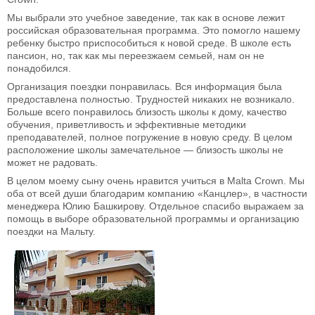
Мы выбрали это учебное заведение, так как в основе лежит
российская образовательная программа. Это помогло нашему
ребенку быстро приспособиться к новой среде. В школе есть
пансион, но, так как мы переезжаем семьей, нам он не
понадобился.
Организация поездки понравилась. Вся информация была
предоставлена полностью. Трудностей никаких не возникало.
Больше всего понравилось близость школы к дому, качество
обучения, приветливость и эффективные методики
преподавателей, полное погружение в новую среду. В целом
расположение школы замечательное — близость школы не
может не радовать.
В целом моему сыну очень нравится учиться в Malta Crown. Мы
оба от всей души благодарим компанию «Канцлер», в частности
менеджера Юлию Башкирову. Отдельное спасибо выражаем за
помощь в выборе образовательной программы и организацию
поездки на Мальту.