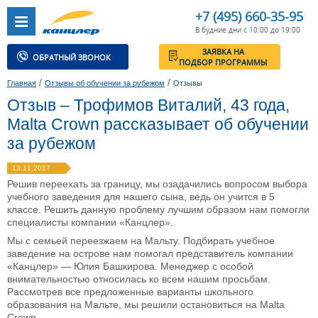
+7 (495) 660-35-95
В будние дни с 10:00 до 19:00
ЗАЯВКА НА
ОБРАТНЫЙ ЗВОНОК
ПОДБОР ПРОГРАММЫ
/
/
Главная
Отзывы об обучении за рубежом
Отзывы
Отзыв – Трофимов Виталий, 43 года,
Malta Crown рассказывает об обучении
за рубежом
13.11.2017
Решив переехать за границу, мы озадачились вопросом выбора
учебного заведения для нашего сына, ведь он учится в 5
классе. Решить данную проблему лучшим образом нам помогли
специалисты компании «Канцлер».
Мы с семьей переезжаем на Мальту. Подбирать учебное
заведение на острове нам помогал представитель компании
«Канцлер» — Юлия Башкирова. Менеджер с особой
внимательностью относилась ко всем нашим просьбам.
Рассмотрев все предложенные варианты школьного
образования на Мальте, мы решили остановиться на Malta
Crown.