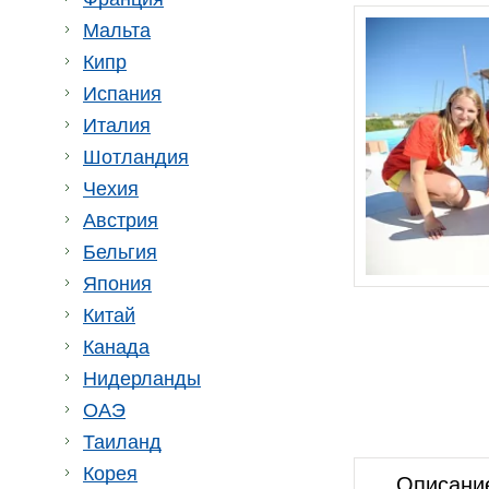
Мальта
Кипр
Испания
Италия
Шотландия
Чехия
Австрия
Бельгия
Япония
Китай
Канада
Нидерланды
ОАЭ
Таиланд
Корея
Описани