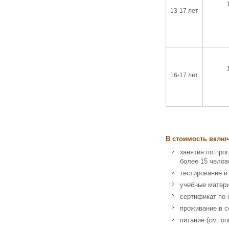
13-17 лет
16-17 лет
В стоимость вклю
занятия по про
более 15 челове
тестирование и
учебные матер
сертификат по 
проживание в с
питание (см. оп