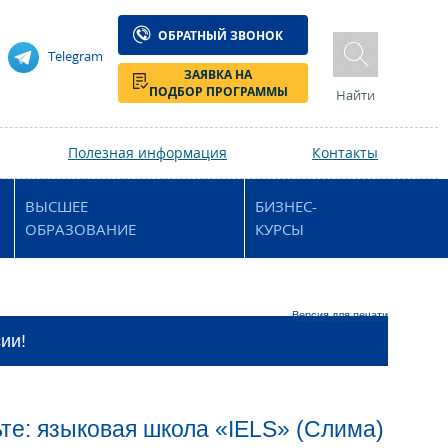
ОБРАТНЫЙ ЗВОНОК
Telegram
ЗАЯВКА НА
ПОДБОР ПРОГРАММЫ
Найти
Полезная информация
Контакты
ВЫСШЕЕ
БИЗНЕС-
ОБРАЗОВАНИЕ
КУРСЫ
Версия для печати
ии!
те: языковая школа «IELS» (Слима)