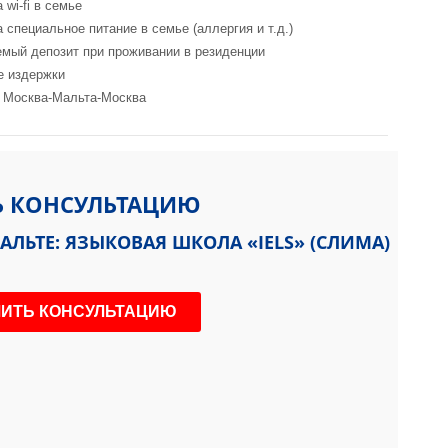
 wi-fi в семье
 специальное питание в семье (аллергия и т.д.)
мый депозит при проживании в резиденции
е издержки
 Москва-Мальта-Москва
Ь КОНСУЛЬТАЦИЮ
ЛЬТЕ: ЯЗЫКОВАЯ ШКОЛА «IELS» (СЛИМА)