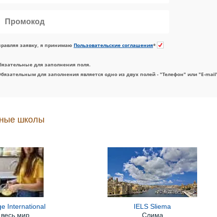
равляя заявку, я принимаю
Пользовательские соглашения
*
бязательные для заполнения поля.
Обязательным для заполнения является одно из двух полей - "Телефон" или "E-mail
ные школы
 International
IELS Sliema
 весь мир
Слима