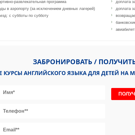
ортивно-развлекательная программа
доплата за
оды в аэропорту (за исключением дневных лагерей)
доплата за
езд: с субботы по субботу
возвращае
банковски
авиабилет
 Mattew Pulis Street, Sliema SLM 3052
ЗАБРОНИРОВАТЬ / ПОЛУЧИТ
 КУРСЫ АНГЛИЙСКОГО ЯЗЫКА ДЛЯ ДЕТЕЙ НА МА