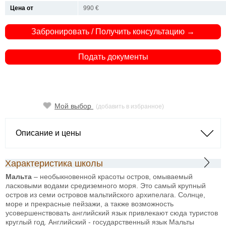
Цена от
990 €
Забронировать / Получить консультацию →
Подать документы
Мой выбор
(добавить в избранное)
Описание и цены
Характеристика школы
Мальта
– необыкновенной красоты остров, омываемый
ласковыми водами средиземного моря. Это самый крупный
остров из семи островов мальтийского архипелага. Солнце,
море и прекрасные пейзажи, а также возможность
усовершенствовать английский язык привлекают сюда туристов
круглый год. Английский - государственный язык Мальты