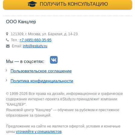
+7 (495) 660-35-
ПОЛУЧИТЬ КОНСУЛЬТАЦИЮ
ООО Канцлер
121309, г. Москва, ул. Барклая, д. 14-23
Тел.:
+7 (495) 660-35-95
Email:
info@estudy.ru
Мы — в соцсетях:
Пользовательское соглашение
Политика конфиденциальности
© 1998-2026 Все права на дизайн, информационное и графическое
содержание интернет-проекта eStudy.ru принадлежит компании
"КАНЦЛЕР".
Языковой центр "Канцлер" — обучение за рубежом и престижное
образование за границей.
Предложение на сайте не является офертой, условия и конечные
цены
уточняйте у специалистов
.