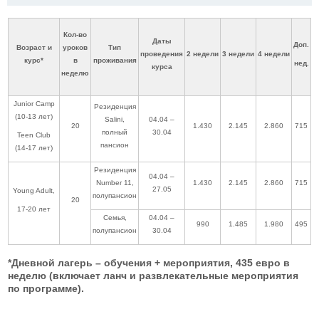
Кол-во
Даты
Доп.
Возраст и
уроков
Тип
проведения
2 недели
3 недели
4 недели
курс*
в
проживания
нед.
курса
неделю
Junior Camp
Резиденция
(10-13 лет)
Salini,
04.04 –
20
1.430
2.145
2.860
715
полный
30.04
Teen Club
пансион
(14-17 лет)
Резиденция
04.04 –
Number 11,
1.430
2.145
2.860
715
27.05
Young Adult,
полупансион
20
17-20 лет
Семья,
04.04 –
990
1.485
1.980
495
полупансион
30.04
*Дневной лагерь – обучения + мероприятия, 435 евро в
неделю (включает ланч и развлекательные мероприятия
по программе).