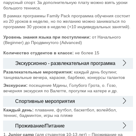
парусный спорт. За дополнительную плату можно взять уроки
большого тенниса.
В рамках программы Family Pack программа обучения состоит
из 20 уроков в неделю, но по желанию можно заниматься по
программе 30 уроков в неделю (+10 индивидуальных занятий).
Уровень знания языка при поступлении:
от Начального
(Beginner) до Продвинутого (Advanced)
Количество студентов в классе:
не более 15
Экскурсионно - развлекательная программа
Развлекательные мероприятия:
каждый день боулинг,
танцевальные вечера, караоке, барбекю, конкурсы талантов
Экскурсии:
посещение Мдины, Голубого Грота, о. Гозо,
вечерняя экскурсия по Валетте, прогулки на катере и др.
Спортивные мероприятия
Каждый день:
плавание, футбол, баскетбол, волейбол,
теннис, бадминтон, игры на пляже
Проживание/Питание
1.
Junior camp
(для студентов 10-13 лет) – Проживание на