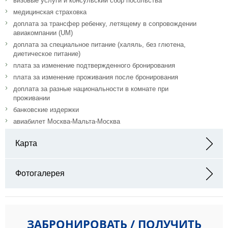
визовые услуги и консульский сбор посольства
медицинская страховка
доплата за трансфер ребенку, летящему в сопровождении
авиакомпании (UM)
доплата за специальное питание (халяль, без глютена,
диетическое питание)
плата за изменение подтвержденного бронирования
плата за изменение проживания после бронирования
доплата за разные национальности в комнате при
проживании
банковские издержки
авиабилет Москва-Мальта-Москва
Карта
Адрес: Paceville Avenue, St Julians, Malta
Фотогалерея
ЗАБРОНИРОВАТЬ / ПОЛУЧИТЬ