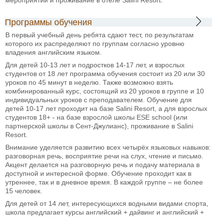
Программы обучения
В первый учебный день ребята сдают тест, по результатам
которого их распределяют по группам согласно уровню
владения английским языком.
Для детей 10-13 лет и подростков 14-17 лет, и взрослых
студентов от 18 лет программа обучения состоит из 20 или 30
уроков по 45 минут в неделю. Также возможно взять
комбинированный курс, состоящий из 20 уроков в группе и 10
индивидуальных уроков с преподавателем. Обучение для
детей 10-17 лет проходит на базе Salini Resort, а для взрослых
студентов 18+ - на базе взрослой школы ESE school (или
партнерской школы в Сент-Джулианс), проживание в Salini
Resort.
Внимание уделяется развитию всех четырёх языковых навыков:
разговорная речь, восприятие речи на слух, чтение и письмо.
Акцент делается на разговорную речь и подачу материала в
доступной и интересной форме. Обучение проходит как в
утреннее, так и в дневное время. В каждой группе – не более
15 человек.
Для детей от 14 лет, интересующихся водными видами спорта,
школа предлагает курсы английский + дайвинг и английский +