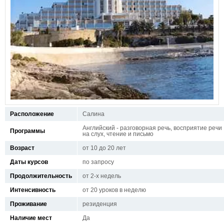
Расположение
Салина
Английский - разговорная речь, восприятие речи
Программы
на слух, чтение и письмо
Возраст
от 10 до 20 лет
Даты курсов
по запросу
Продолжительность
от 2-х недель
Интенсивность
от 20 уроков в неделю
Проживание
резиденция
Наличие мест
Да