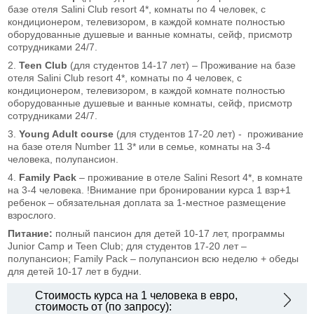
базе отеля Salini Club resort 4*, комнаты по 4 человек, с
кондиционером, телевизором, в каждой комнате полностью
оборудованные душевые и ванные комнаты, сейф, присмотр
сотрудниками 24/7.
2.
Teen Club
(для студентов 14-17 лет) – Проживание на базе
отеля Salini Club resort 4*, комнаты по 4 человек, с
кондиционером, телевизором, в каждой комнате полностью
оборудованные душевые и ванные комнаты, сейф, присмотр
сотрудниками 24/7.
3.
Young Adult course
(для студентов 17-20 лет) - проживание
на базе отеля Number 11 3* или в семье, комнаты на 3-4
человека, полупансион.
4.
Family Pack
– проживание в отеле Salini Resort 4*, в комнате
на 3-4 человека. !Внимание при бронировании курса 1 взр+1
ребенок – обязательная доплата за 1-местное размещение
взрослого.
Питание:
полный пансион для детей 10-17 лет, программы
Junior Camp и Teen Club; для студентов 17-20 лет –
полупансион; Family Pack – полупансион всю неделю + обеды
для детей 10-17 лет в будни.
Стоимость курса на 1 человека в евро,
стоимость от (по запросу):