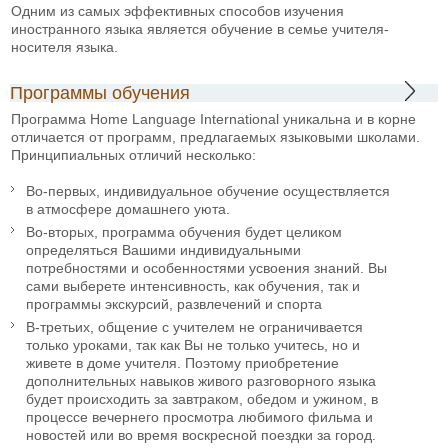
Одним из самых эффективных способов изучения
иностранного языка является обучение в семье учителя-
носителя языка.
Программы обучения
Программа Home Language International уникальна и в корне
отличается от программ, предлагаемых языковыми школами.
Принципиальных отличий несколько:
Во-первых, индивидуальное обучение осуществляется
в атмосфере домашнего уюта.
Во-вторых, программа обучения будет целиком
определяться Вашими индивидуальными
потребностями и особенностями усвоения знаний. Вы
сами выберете интенсивность, как обучения, так и
программы экскурсий, развлечений и спорта
В-третьих, общение с учителем не ограничивается
только уроками, так как Вы не только учитесь, но и
живете в доме учителя. Поэтому приобретение
дополнительных навыков живого разговорного языка
будет происходить за завтраком, обедом и ужином, в
процессе вечернего просмотра любимого фильма и
новостей или во время воскресной поездки за город.