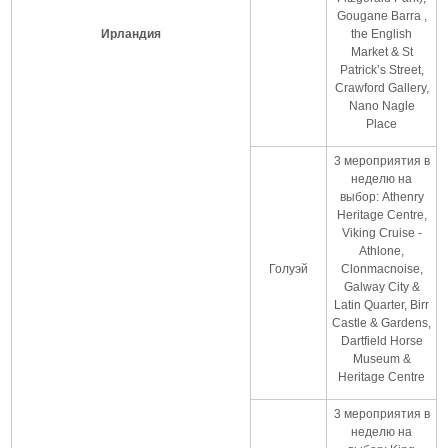
Gougane Barra ,
Ирландия
the English
Market & St
Patrick’s Street,
Crawford Gallery,
Nano Nagle
Place
3 мероприятия в
неделю на
выбор: Athenry
Heritage Centre,
Viking Cruise -
Athlone,
Голуэй
Clonmacnoise,
Galway City &
Latin Quarter, Birr
Castle & Gardens,
Dartfield Horse
Museum &
Heritage Centre
3 мероприятия в
неделю на