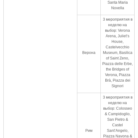
Santa Maria
Novella
3 мероприятия в
неделю на
выбор: Verona
Arena, Juliet’s
House,
Castelvecchio
Верона
Museum, Basilica
of Saint Zeno,
Piazza delle Erbe,
the Bridges of
Verona, Piazza
Brà, Piazza dei
Signori
3 мероприятия в
неделю на
выбор: Colosseo
& Campidoglio,
San Pietro &
Castel
Рим
Sant’Angelo,
Piazza Navona &