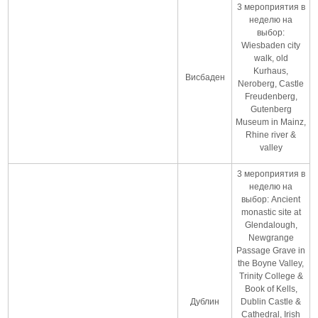
3 мероприятия в
неделю на
выбор:
Wiesbaden city
walk, old
Kurhaus,
Висбаден
Neroberg, Castle
Freudenberg,
Gutenberg
Museum in Mainz,
Rhine river &
valley
3 мероприятия в
неделю на
выбор: Ancient
monastic site at
Glendalough,
Newgrange
Passage Grave in
the Boyne Valley,
Trinity College &
Book of Kells,
Дублин
Dublin Castle &
Cathedral, Irish