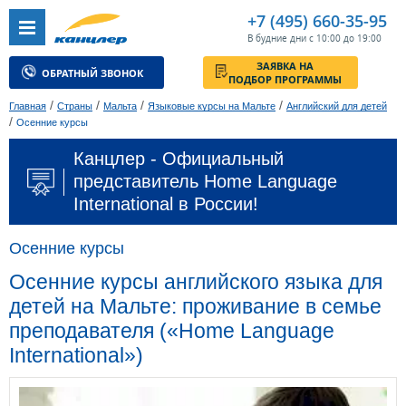
+7 (495) 660-35-95
В будние дни с 10:00 до 19:00
ЗАЯВКА НА
ОБРАТНЫЙ ЗВОНОК
ПОДБОР ПРОГРАММЫ
/
/
/
/
Главная
Страны
Мальта
Языковые курсы на Мальте
Английский для детей
/
Осенние курсы
Канцлер - Официальный
представитель Home Language
International в России!
Осенние курсы
Осенние курсы английского языка для
детей на Мальте: проживание в семье
преподавателя («Home Language
International»)