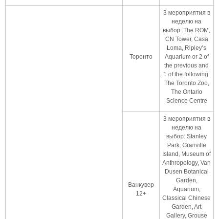
3 мероприятия в
неделю на
выбор: The ROM,
CN Tower, Casa
Loma, Ripley’s
Торонто
Aquarium or 2 of
the previous and
1 of the following:
The Toronto Zoo,
The Ontario
Science Centre
3 мероприятия в
неделю на
выбор: Stanley
Park, Granville
Island, Museum of
Anthropology, Van
Dusen Botanical
Garden,
Ванкувер
Aquarium,
12+
Classical Chinese
Garden, Art
Gallery, Grouse