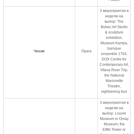
3 мероприятия в
неделю на
выбор: The
Bubec Art Studio
& sculpture
exhibition,
Museum Kampa,
baroque
Чехия
Прага
ensemble 1704,
DOX Centre for
Contemporary Art,
Vltava River Trip,
the National
Marionette
Theatre,
sightseeing tour
3 мероприятия в
неделю на
выбор: Louvre
Museum or Orsay
Museum, the
Eiffel Tower or