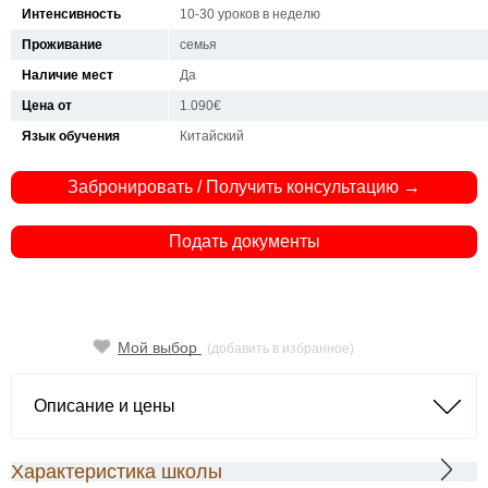
Интенсивность
10-30 уроков в неделю
Проживание
семья
Наличие мест
Да
Цена от
1.090€
Язык обучения
Китайский
Забронировать / Получить консультацию →
Подать документы
Мой выбор
(добавить в избранное)
Описание и цены
Характеристика школы