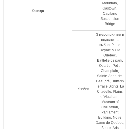
Mountain,
Gastown,
Канада
Capilano
Suspension
Bridge
3 мероприятия в
неделю на
выбор: Place
Royale & Old
Quebec,
Battlefields park,
Quartier Petit-
Champlain,
Sainte-Anne-de-
Beaupré, Dufferin
Terrace Sights, La
Квебек
Citadelle, Plains
of Abraham,
Museum of
Civilisation,
Parliament
Building, Notre
Dame de Quebec,
Beaux-Arts