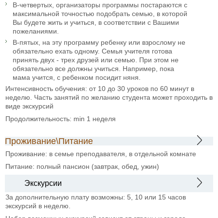
В-четвертых, организаторы программы постараются с
максимальной точностью подобрать семью, в которой
Вы будете жить и учиться, в соответствии с Вашими
пожеланиями.
В-пятых, на эту программу ребенку или взрослому не
обязательно ехать одному. Семья учителя готова
принять двух - трех друзей или семью. При этом не
обязательно все должны учиться. Например, пока
мама учится, с ребенком посидит няня.
Интенсивность обучения: от 10 до 30 уроков по 60 минут в
неделю. Часть занятий по желанию студента может проходить в
виде экскурсий
Продолжительность: min 1 неделя
Проживание\Питание
Проживание: в семье преподавателя, в отдельной комнате
Питание: полный пансион (завтрак, обед, ужин)
Экскурсии
За дополнительную плату возможны: 5, 10 или 15 часов
экскурсий в неделю.