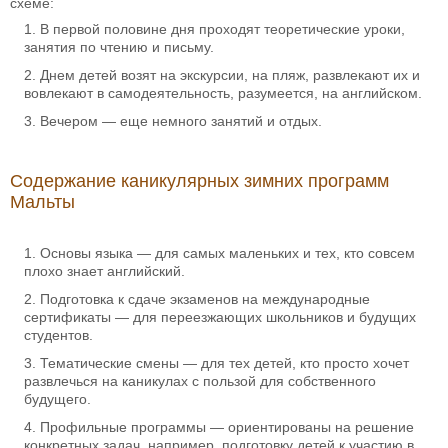
схеме:
В первой половине дня проходят теоретические уроки,
занятия по чтению и письму.
Днем детей возят на экскурсии, на пляж, развлекают их и
вовлекают в самодеятельность, разумеется, на английском.
Вечером — еще немного занятий и отдых.
Содержание каникулярных зимних программ
Мальты
Основы языка — для самых маленьких и тех, кто совсем
плохо знает английский.
Подготовка к сдаче экзаменов на международные
сертификаты — для переезжающих школьников и будущих
студентов.
Тематические смены — для тех детей, кто просто хочет
развлечься на каникулах с пользой для собственного
будущего.
Профильные программы — ориентированы на решение
конкретных задач, например, подготовку детей к участию в