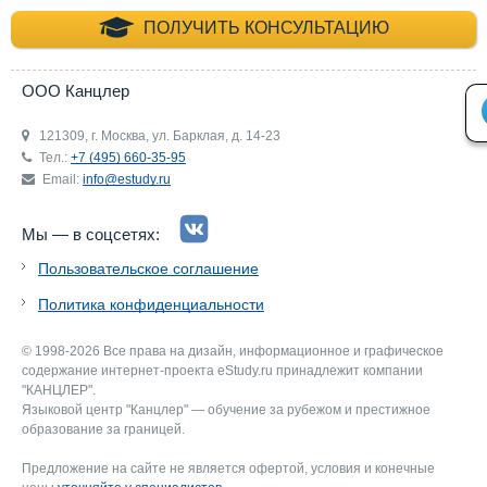
+7 (495) 660-35-
ПОЛУЧИТЬ КОНСУЛЬТАЦИЮ
ООО Канцлер
121309, г. Москва, ул. Барклая, д. 14-23
Тел.:
+7 (495) 660-35-95
Email:
info@estudy.ru
Мы — в соцсетях:
Пользовательское соглашение
Политика конфиденциальности
© 1998-2026 Все права на дизайн, информационное и графическое
содержание интернет-проекта eStudy.ru принадлежит компании
"КАНЦЛЕР".
Языковой центр "Канцлер" — обучение за рубежом и престижное
образование за границей.
Предложение на сайте не является офертой, условия и конечные