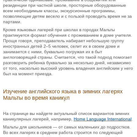
резиденции при частной школе, просторные оборудованные
всем необходимым классы, экскурсионные программы,
позволяющие детям весело и с пользой проводить время не за
партами.
Кроме языковых лагерей при школах в городах Мальты
практикуется формат обучения с проживанием в доме учителя.
Проще говоря, преподаватель набирает небольшую группу
иностранных детей 2–5 человек, селит их в своем доме и
занимается с ними, буквально погружая их в быт
англоговорящей страны. Считается, что такой подход помогает
разговорить ребенка буквально за несколько дней, независимо
от того, насколько высокий уровень владения английским у него
был на момент приезда.
Изучение английского языка в зимних лагерях
Мальты во время каникул
На странице вы найдете актуальный список вариантов зимних
каникулярных лагерей, например,
Home Language International
.
Мальты для школьников — от самых маленьких до подростков.
Во всех лагерях в среднем работа строится по следующей