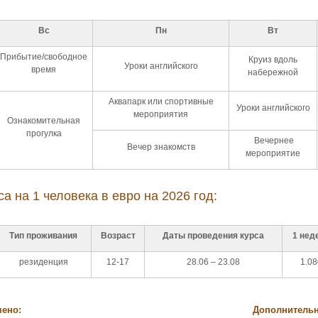
Вс
Пн
Вт
Прибытие/свободное
Круиз вдоль
Уроки английского
время
набережной
Аквапарк или спортивные
Уроки английского
мероприятия
Ознакомительная
прогулка
Вечернее
Вечер знакомств
мероприятие
а на 1 человека в евро на 2026 год:
Тип проживания
Возраст
Даты проведения курса
1 нед
резиденция
12-17
28.06 – 23.08
1.08
чено:
Дополнительн