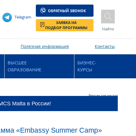
ОБРАТНЫЙ ЗВОНОК
Telegram
ЗАЯВКА НА
ПОДБОР ПРОГРАММЫ
Найти
Полезная информация
Контакты
ВЫСШЕЕ
БИЗНЕС-
ОБРАЗОВАНИЕ
КУРСЫ
Версия для печати
CS Malta в России!
грамма «Embassy Summer Camp»