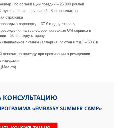
анцлер» по организации поездки – 25.000 рублей
бслуживание и консульский сбор посольства
ая страховка
 проводы в аэропорту – 37 € в одну сторону
провождения на трансфере при заказе UM сервиса в
нии – 30 € в одну сторону
 специальное питание (аллергия, глютен и т.д.) – 50 € в
й депозит по приезду при проживании в резиденции
е издержки
 (Мальта)
Ь КОНСУЛЬТАЦИЮ
 ПРОГРАММА «EMBASSY SUMMER CAMP»