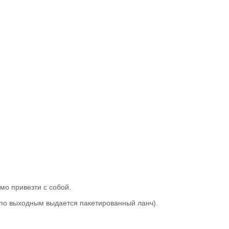
мо привезти с собой.
и по выходным выдается пакетированный ланч).