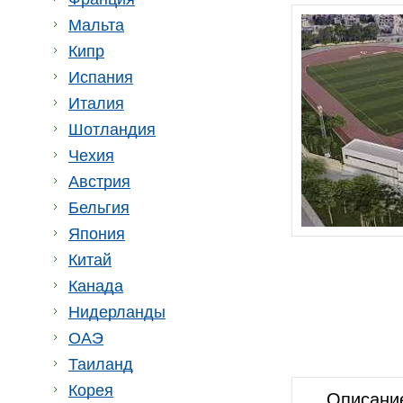
Мальта
Кипр
Испания
Италия
Шотландия
Чехия
Австрия
Бельгия
Япония
Китай
Канада
Нидерланды
ОАЭ
Таиланд
Корея
Описани