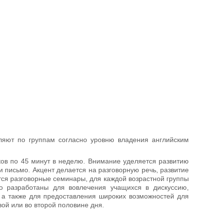
еляют по группам согласно уровню владения английским
оков по 45 минут в неделю. Внимание уделяется развитию
и письмо. Акцент делается на разговорную речь, развитие
тся разговорные семинары, для каждой возрастной группы
 разработаны для вовлечения учащихся в дискуссию,
 а также для предоставления широких возможностей для
вой или во второй половине дня.