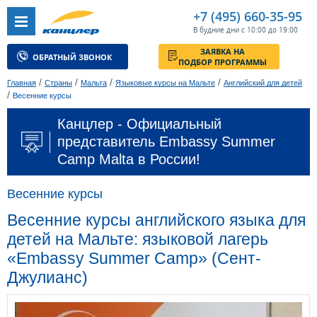
+7 (495) 660-35-95
В будние дни с 10:00 до 19:00
ЗАЯВКА НА
ОБРАТНЫЙ ЗВОНОК
ПОДБОР ПРОГРАММЫ
/
/
/
/
Главная
Страны
Мальта
Языковые курсы на Мальте
Английский для детей
/
Весенние курсы
Канцлер - Официальный
представитель Embassy Summer
Camp Malta в России!
Весенние курсы
Весенние курсы английского языка для
детей на Мальте: языковой лагерь
«Embassy Summer Camp» (Сент-
Джулианс)