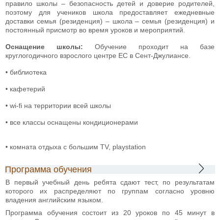
правило школы – безопасность детей и доверие родителей,
поэтому для учеников школа предоставляет ежедневные
доставки семья (резиденция) – школа – семья (резиденция) и
постоянный присмотр во время уроков и мероприятий.
Оснащение школы:
Обучение проходит на базе
круглогодичного взрослого центре EC в Сент-Джулиансе.
• библиотека
• кафетерий
• wi-fi на территории всей школы
• все классы оснащены кондиционерами
• комната отдыха с большим TV, playstation
Программа обучения
В первый учебный день ребята сдают тест, по результатам
которого их распределяют по группам согласно уровню
владения английским языком.
Программа обучения состоит из 20 уроков по 45 минут в