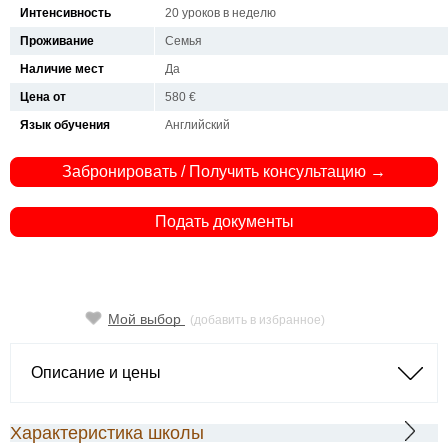
Интенсивность
20 уроков в неделю
Проживание
Семья
Наличие мест
Да
Цена от
580 €
Язык обучения
Английский
Забронировать / Получить консультацию →
Подать документы
Мой выбор
(добавить в избранное)
Описание и цены
Характеристика школы