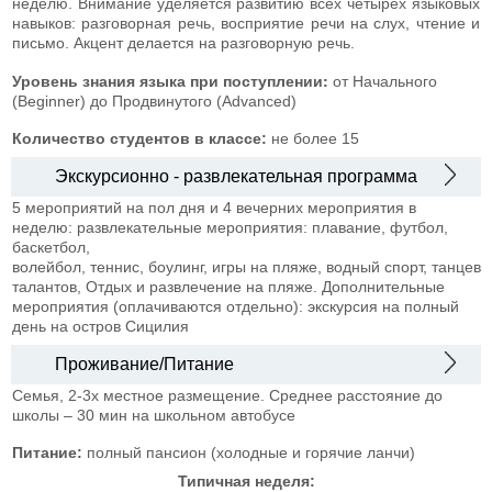
неделю. Внимание уделяется развитию всех четырёх языковых
навыков: разговорная речь, восприятие речи на слух, чтение и
письмо. Акцент делается на разговорную речь.
Уровень знания языка при поступлении:
от Начального
(Beginner) до Продвинутого (Advanced)
Количество студентов в классе:
не более 15
Экскурсионно - развлекательная программа
5 мероприятий на пол дня и 4 вечерних мероприятия в
неделю: развлекательные мероприятия: плавание, футбол,
баскетбол,
волейбол, теннис, боулинг, игры на пляже, водный спорт, танце
талантов, Отдых и развлечение на пляже. Дополнительные
мероприятия (оплачиваются отдельно): экскурсия на полный
день на остров Сицилия
Проживание/Питание
Семья, 2-3х местное размещение. Среднее расстояние до
школы – 30 мин на школьном автобусе
Питание:
полный пансион (холодные и горячие ланчи)
Типичная неделя: