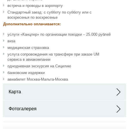
встреча и проводы в аэропорту
Стандартный заезд: с субботу по субботу или с
воскресенья по воскресенье
Дополнительно оплачивается:
услуги «Канцлер» по организации поездки – 25.000 рублей
виза
медицинская страховка
услуга сопровождения на трансфере при заказе UM
сервиса в авиакомпании
однодневная экскурсия на Сицилию
банковские издержки
авиабилет Москва-Мальта-Москва
Карта
Адрес: St. Martin's College, Swatar Road, Swatar
Фотогалерея