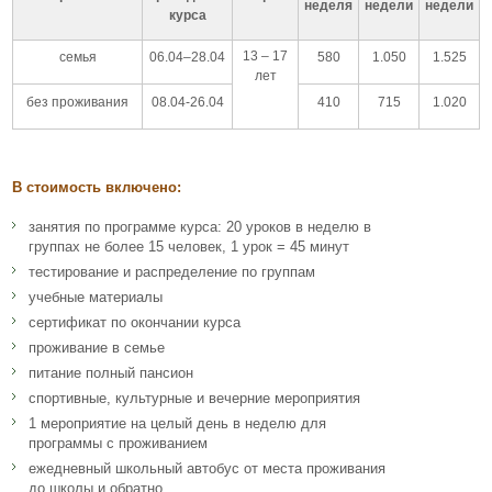
неделя
недели
недели
курса
13 – 17
семья
06.04–28.04
580
1.050
1.525
лет
без проживания
08.04-26.04
410
715
1.020
В стоимость включено:
занятия по программе курса: 20 уроков в неделю в
группах не более 15 человек, 1 урок = 45 минут
тестирование и распределение по группам
учебные материалы
сертификат по окончании курса
проживание в семье
питание полный пансион
спортивные, культурные и вечерние мероприятия
1 мероприятие на целый день в неделю для
программы с проживанием
ежедневный школьный автобус от места проживания
до школы и обратно