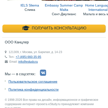
IELS Sliema
Embassy Summer Camp
Home Langua
Слима
Malta
International
Сент-Джулианс
Мальта и весь 
+7 (495) 660-35-
ПОЛУЧИТЬ КОНСУЛЬТАЦИЮ
ООО Канцлер
121309, г. Москва, ул. Барклая, д. 14-23
Тел.:
+7 (495) 660-35-95
Email:
info@estudy.ru
Мы — в соцсетях:
Пользовательское соглашение
Политика конфиденциальности
© 1998-2026 Все права на дизайн, информационное и графическое
содержание интернет-проекта eStudy.ru принадлежит компании