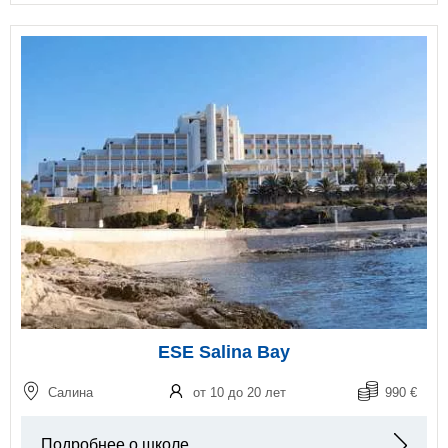
ESE Salina Bay
Салина
от 10 до 20 лет
990 €
Подробнее о школе