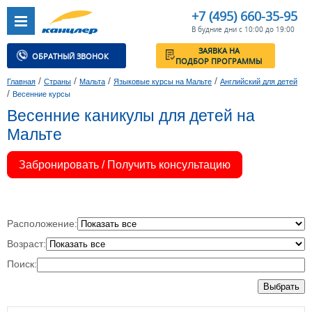
+7 (495) 660-35-95
В будние дни с 10:00 до 19:00
ЗАЯВКА НА
ОБРАТНЫЙ ЗВОНОК
ПОДБОР ПРОГРАММЫ
/
/
/
/
Главная
Страны
Мальта
Языковые курсы на Мальте
Английский для детей
/
Весенние курсы
Весенние каникулы для детей на
Мальте
Забронировать / Получить консультацию
Расположение:
Возраст:
Поиск:
Выбрать