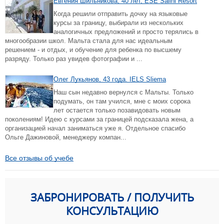
Евгения Шильникова, 40 лет, ESE Salini Resort
Когда решили отправить дочку на языковые
курсы за границу, выбирали из нескольких
аналогичных предложений и просто терялись в
многообразии школ. Мальта стала для нас идеальным
решением - и отдых, и обучение для ребенка по высшему
разряду. Только раз увидев фотографии и ...
Олег Лукьянов, 43 года. IELS Sliema
Наш сын недавно вернулся с Мальты. Только
подумать, он там учился, мне с моих сорока
лет остается только позавидовать новым
поколениям! Идею с курсами за границей подсказала жена, а
организацией начал заниматься уже я. Отдельное спасибо
Ольге Дажиновой, менеджеру компан...
Все отзывы об учебе
ЗАБРОНИРОВАТЬ / ПОЛУЧИТЬ
КОНСУЛЬТАЦИЮ