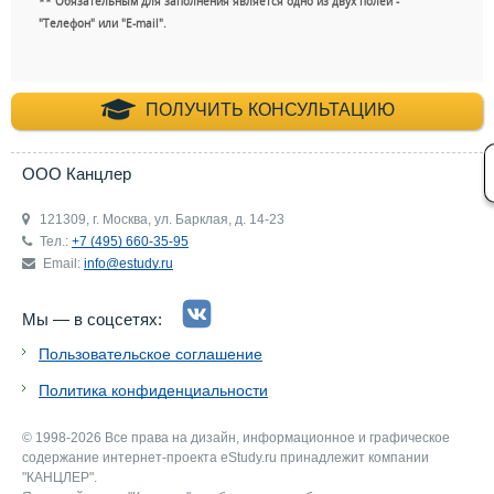
** Обязательным для заполнения является одно из двух полей -
"Телефон" или "E-mail".
+7 (495) 660-35-
ПОЛУЧИТЬ КОНСУЛЬТАЦИЮ
ООО Канцлер
121309, г. Москва, ул. Барклая, д. 14-23
Тел.:
+7 (495) 660-35-95
Email:
info@estudy.ru
Мы — в соцсетях:
Пользовательское соглашение
Политика конфиденциальности
© 1998-2026 Все права на дизайн, информационное и графическое
содержание интернет-проекта eStudy.ru принадлежит компании
"КАНЦЛЕР".