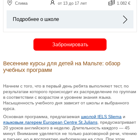
Слима
от 13 до 17 лет
1.082 €
Подробнее о школе
Забронировать
Весенние курсы для детей на Мальте: обзор
учебных программ
Начнем с того, что в первый день ребята выполняют тест, по
результатам которого происходит их распределение по группам
в соответствии с возрастом и уровнем знания языка.
Насыщенность учебного дня зависит от школы и выбранного
курса.
Основная программа, предлагаемая
школой IELS Sliema
и
языковым лагерем European Centre St.Julians
, предусматривает
20 уроков английского в неделю. Длительность каждого — 45
минут. Внимание уделяется не только разговорной речи, чтению
и письму, но и восприятию информации на слух. При этом