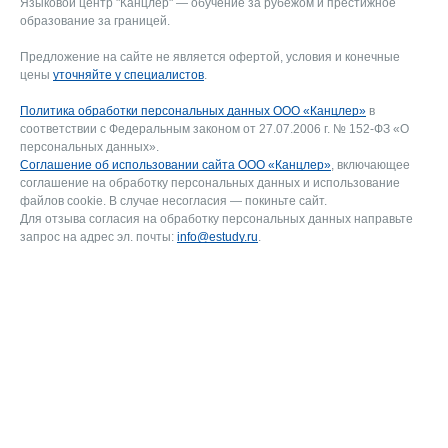
Языковой центр "Канцлер" — обучение за рубежом и престижное
образование за границей.
Предложение на сайте не является офертой, условия и конечные
цены
уточняйте у специалистов
.
Политика обработки персональных данных ООО «Канцлер»
в
соответствии с Федеральным законом от 27.07.2006 г. № 152-ФЗ «О
персональных данных».
Соглашение об использовании сайта ООО «Канцлер»
, включающее
соглашение на обработку персональных данных и использование
файлов cookie. В случае несогласия — покиньте сайт.
Для отзыва согласия на обработку персональных данных направьте
запрос на адрес эл. почты:
info@estudy.ru
.