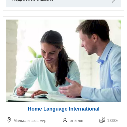
Home Language International
Мальта и весь мир
от 5 лет
1.090€