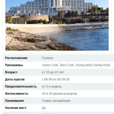
Расположение
Салина
Программы
Junior Club, Teen Club, Young Adult, Family Pack
Возраст
от 10 до 22 лет
Даты курсов
с 06.06 по 05.09.26
Продолжительность
от 2-х недель
Интенсивность
20 и 30 уроков в неделю
Проживание
Семья, резиденция
Наличие мест
Да