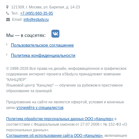
121309, г. Москва, ул. Барклая, д. 14-23
Тел.:
+7 (495) 660-35-95
Email:
info@estudy.ru
Мы — в соцсетях:
Пользовательское соглашение
Политика конфиденциальности
© 1998-2026 Все права на дизайн, информационное и графическое
содержание интернет-проекта eStudy.ru принадлежит компании
"КАНЦЛЕР".
Языковой центр "Канцлер" — обучение за рубежом и престижное
образование за границей.
Предложение на сайте не является офертой, условия и конечные
цены
уточняйте у специалистов
.
Политика обработки персональных данных ООО «Канцлер»
в
соответствии с Федеральным законом от 27.07.2006 г. № 152-ФЗ «О
персональных данных».
Соглашение об использовании сайта ООО «Канцлер»
, включающее