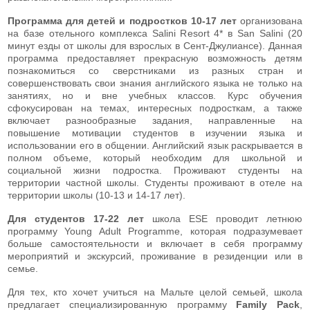
Программа для детей и подростков 10-17 лет
организована
на базе отельного комплекса Salini Resort 4* в San Salini (20
минут езды от школы для взрослых в Сент-Джулиансе). Данная
программа предоставляет прекрасную возможность детям
познакомиться со сверстниками из разных стран и
совершенствовать свои знания английского языка не только на
занятиях, но и вне учебных классов. Курс обучения
сфокусирован на темах, интересных подросткам, а также
включает разнообразные задания, направленные на
повышение мотивации студентов в изучении языка и
использовании его в общении. Английский язык раскрывается в
полном объеме, который необходим для школьной и
социальной жизни подростка. Проживают студенты на
территории частной школы. Студенты проживают в отеле на
территории школы (10-13 и 14-17 лет).
Для студентов 17-22 лет
школа ESE проводит летнюю
программу Young Adult Programme, которая подразумевает
больше самостоятельности и включает в себя программу
мероприятий и экскурсий, проживание в резиденции или в
семье.
Для тех, кто хочет учиться на Мальте целой семьей, школа
предлагает специализированную программу
Family Pack
,