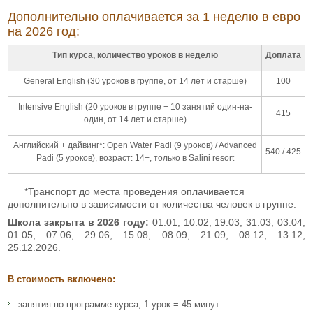
Дополнительно оплачивается за 1 неделю в евро
на 2026 год:
Тип курса, количество уроков в неделю
Доплата
General English (30 уроков в группе, от 14 лет и старше)
100
Intensive English (20 уроков в группе + 10 занятий один-на-
415
один, от 14 лет и старше)
Английский + дайвинг*: Open Water Padi (9 уроков) / Advanced
540 / 425
Padi (5 уроков), возраст: 14+, только в Salini resort
*Транспорт до места проведения оплачивается
дополнительно в зависимости от количества человек в группе.
Школа закрыта в 2026 году:
01.01, 10.02, 19.03, 31.03, 03.04,
01.05, 07.06, 29.06, 15.08, 08.09, 21.09, 08.12, 13.12,
25.12.2026.
В стоимость включено:
занятия по программе курса; 1 урок = 45 минут