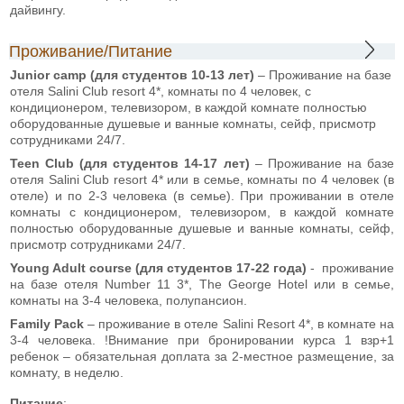
дайвингу.
Проживание/Питание
Junior camp (для студентов 10-13 лет)
– Проживание на базе
отеля Salini Club resort 4*, комнаты по 4 человек, с
кондиционером, телевизором, в каждой комнате полностью
оборудованные душевые и ванные комнаты, сейф, присмотр
сотрудниками 24/7.
Teen Club (для студентов 14-17 лет)
– Проживание на базе
отеля Salini Club resort 4* или в семье, комнаты по 4 человек (в
отеле) и по 2-3 человека (в семье). При проживании в отеле
комнаты с кондиционером, телевизором, в каждой комнате
полностью оборудованные душевые и ванные комнаты, сейф,
присмотр сотрудниками 24/7.
Young Adult course (для студентов 17-22 года)
- проживание
на базе отеля Number 11 3*, The George Hotel или в семье,
комнаты на 3-4 человека, полупансион.
Family Pack
– проживание в отеле Salini Resort 4*, в комнате на
3-4 человека. !Внимание при бронировании курса 1 взр+1
ребенок – обязательная доплата за 2-местное размещение, за
комнату, в неделю.
Питание
: