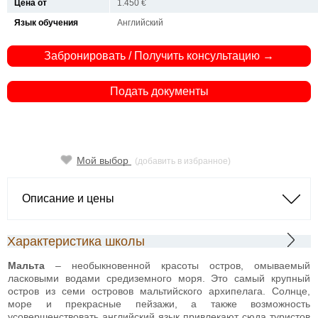
Цена от
1.450 €
Язык обучения
Английский
Забронировать / Получить консультацию →
Подать документы
Мой выбор
(добавить в избранное)
Описание и цены
Характеристика школы
Мальта
– необыкновенной красоты остров, омываемый
ласковыми водами средиземного моря. Это самый крупный
остров из семи островов мальтийского архипелага. Солнце,
море и прекрасные пейзажи, а также возможность
усовершенствовать английский язык привлекают сюда туристов