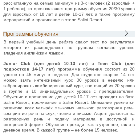
рассчитанную на семью минимум из 3-х человек (2 взрослый +
1 ребенок), которая включает программу обучения 20/30 уроков
для взрослых от 18 лет и детей 10-17 лет, а также программу
мероприятий и проживание в отеле Salini Resort.
Программы обучения
В первый учебный день ребята сдают тест, по результатам
которого их распределяют по группам согласно уровню
владения английским языком.
Junior Club (для детей 10-13 лет)
и
Teen Club (для
подростков 14-17 лет)
программа обучения состоит из 20
уроков по 45 минут в неделю. Для студентов старше 14 лет
можно взять интенсивный курс 30 уроков в неделю или
забронировать комбинированный курс, состоящий из 20 уроков
в группе и 10 индивидуальных уроков с преподавателем.
Обучение и проживание для детей 10-17 лет проходит на базе
Salini Resort, проживание в Salini Resort. Внимание уделяется
развитию всех четырёх языковых навыков: разговорная речь,
восприятие речи на слух, чтение и письмо. Акцент делается на
разговорную речь и подачу материала в доступной и
интересной форме. Обучение проходит как в утреннее, так и в
дневное время. В каждой группе – не более 15 человек.