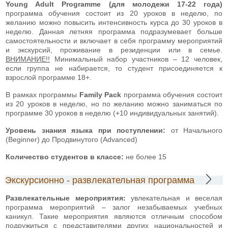
Young Adult Programme (для молодежи 17-22 года)
программа обучения состоит из 20 уроков в неделю, по
желанию можно повысить интенсивность курса до 30 уроков в
неделю. Данная летняя программа подразумевает больше
самостоятельности и включает в себя программу мероприятий
и экскурсий, проживание в резиденции или в семье.
ВНИМАНИЕ!!
Минимальный набор участников – 12 человек,
если группа не набирается, то студент присоединяется к
взрослой программе 18+.
В рамках программы
Family Pack
программа обучения состоит
из 20 уроков в неделю, но по желанию можно заниматься по
программе 30 уроков в неделю (+10 индивидуальных занятий).
Уровень знания языка при поступлении:
от Начального
(Beginner) до Продвинутого (Advanced)
Количество студентов в классе:
не более 15
Экскурсионно - развлекательная программа
Развлекательные мероприятия:
увлекательная и веселая
программа мероприятий – залог незабываемых учебных
каникул. Такие мероприятия являются отличным способом
подружиться с представителями других национальностей и