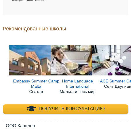
Рекомендованные школы
Embassy Summer Camp
Home Language
ACE Summer C
Malta
International
Сент Джулиа
Сватар
Мальта и весь мир
+7 (495) 660-35-
ПОЛУЧИТЬ КОНСУЛЬТАЦИЮ
ООО Канцлер