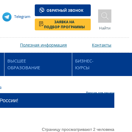
ОБРАТНЫЙ ЗВОНОК
Telegram
ЗАЯВКА НА
ПОДБОР ПРОГРАММЫ
Найти
Полезная информация
Контакты
ВЫСШЕЕ
БИЗНЕС-
ОБРАЗОВАНИЕ
КУРСЫ
й
Версия для печати
 России!
Страницу просматривают 2 человека