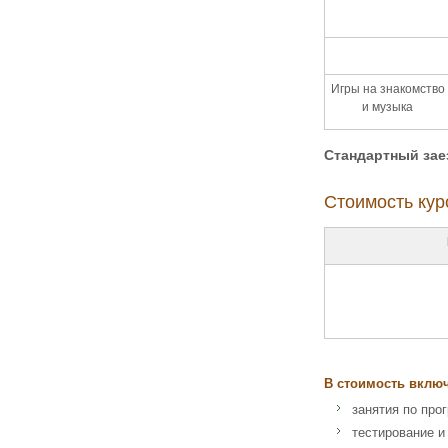
Игры на знакомство
и музыка
Стандартный зае
Стоимость курс
В стоимость вклю
занятия по про
тестирование и