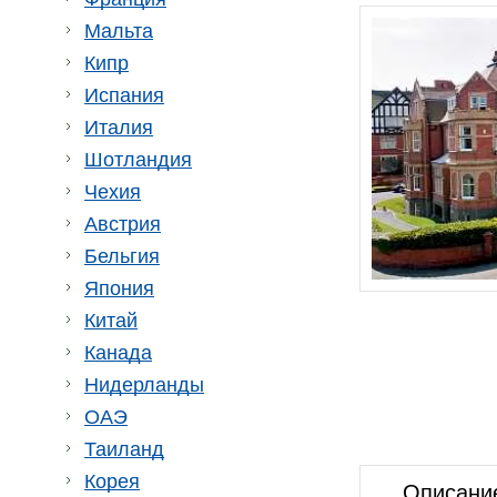
Мальта
Кипр
Испания
Италия
Шотландия
Чехия
Австрия
Бельгия
Япония
Китай
Канада
Нидерланды
ОАЭ
Таиланд
Корея
Описани