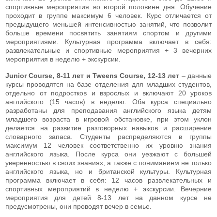
спортивные мероприятия во второй половине дня. Обучение
проходит в группе максимум 6 человек. Курс отличается от
предыдущего меньшей интенсивностью занятий, что позволит
больше времени посвятить занятиям спортом и другими
мероприятиями. Культурная программа включает в себя:
развлекательные и спортивные мероприятия + 3 вечерних
мероприятия в неделю + экскурсии.
Junior Course, 8-11 лет и Tweens Course, 12-13 лет
– данные
курсы проводятся на базе отделения для младших студентов,
отдельно от подростков и взрослых и включают 20 уроков
английского (15 часов) в неделю. Оба курса специально
разработаны для преподавания английского языка детям
младшего возраста в игровой обстановке, при этом уклон
делается на развитие разговорных навыков и расширение
словарного запаса. Студенты распределяются в группы
максимум 12 человек соответственно их уровню знания
английского языка. После курса они уезжают с большей
уверенностью в своих знаниях, а также с пониманием не только
английского языка, но и британской культуры. Культурная
программа включает в себя: 12 часов развлекательных и
спортивных мероприятий в неделю + экскурсии. Вечерние
мероприятия для детей 8-13 лет на данном курсе не
предусмотрены, они проводят вечер в семье.