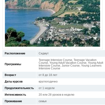
Расположение
Сидмут
Teenage Intensive Course, Teenage Vacation
Course, Young Adult Vacation Course, Young Adult
Программы
Intensive Course, Junior Course, Young Learners
Intensive Course
Возраст
от 8 до 18 лет
Даты курсов
круглогодично
Продолжительность
от 1 недели
Интенсивность
20 или 28 уроков в неделю
Проживание
семья