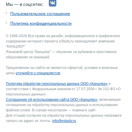
Мы — в соцсетях:
Пользовательское соглашение
Политика конфиденциальности
© 1998-2026 Все права на дизайн, информационное и графическое
содержание интернет-проекта eStudy.ru принадлежит компании
"КАНЦЛЕР".
Языковой центр "Канцлер" — обучение за рубежом и престижное
образование за границей.
Предложение на сайте не является офертой, условия и конечные
цены
уточняйте у специалистов
.
Политика обработки персональных данных ООО «Канцлер»
в
соответствии с Федеральным законом от 27.07.2006 г. № 152-ФЗ «О
персональных данных».
Соглашение об использовании сайта ООО «Канцлер»
, включающее
соглашение на обработку персональных данных и использование
файлов cookie. В случае несогласия — покиньте сайт.
Для отзыва согласия на обработку персональных данных направьте
запрос на адрес эл. почты:
info@estudy.ru
.