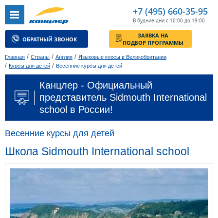
+7 (495) 660-35-95
В будние дни с 10:00 до 19:00
ЗАЯВКА НА
ОБРАТНЫЙ ЗВОНОК
ПОДБОР ПРОГРАММЫ
/
/
/
Главная
Страны
Англия
Языковые курсы в Великобритании
/
/
Курсы для детей
Весенние курсы для детей
Канцлер - Официальный
представитель Sidmouth International
school в России!
Весенние курсы для детей
Школа Sidmouth International school