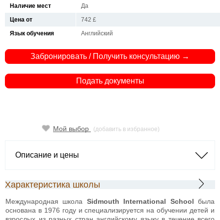
Наличие мест
Да
Цена от
742 £
Язык обучения
Английский
Забронировать / Получить консультацию →
Подать документы
Мой выбор
(добавить в избранное)
Описание и цены
Характеристика школы
Международная школа
Sidmouth International School
была
основана в 1976 году и специализируется на обучении детей и
взрослых из разных стран английскому языку в течение всего