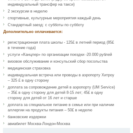
индивидуальный трансфер на такси)
2 экскурсии в неделю
спортивные, культурные мероприятия каждый день
Стандартный заезд: с субботы по субботу
Дополнительно оплачивается:
регистрационная плата школы - 125£ в летний период (85£
в течение года)
услуги «Канцлер» по организации поездки -20.000 рублей
визовое обслуживание и консульский сбор посольства
медицинская страховка
индивидуальная встреча или проводы в аэропорту Хитроу
– 325 £ в одну сторону
доплата за сопровождение детей в аэропорту (UM Service)
– 35£ в одну сторону для детей 8-15 лет; 45£ в одну
сторону для детей от 16 лет и старше
доплата за специальное питание в семье или при наличии
аллергии на продукты питания – 50£ в неделю
банковские издержки
авиабилет Москва-Лондон-Москва