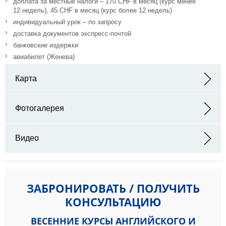
доплата за местные налоги – 170 CHF в месяц (курс менее
12 недель), 45 CHF в месяц (курс более 12 недель)
индивидуальный урок – по запросу
доставка документов экспресс-почтой
банковские издержки
авиабилет (Женева)
Карта
Адрес: Ecole Lémania Chemin de Préville 3 Case postale 550 1001
Lausanne Switzerland
Фотогалерея
Видео
ЗАБРОНИРОВАТЬ / ПОЛУЧИТЬ
КОНСУЛЬТАЦИЮ
ВЕСЕННИЕ КУРСЫ АНГЛИЙСКОГО И