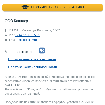
+7 (495) 660-35-
ПОЛУЧИТЬ КОНСУЛЬТАЦИЮ
ООО Канцлер
121309, г. Москва, ул. Барклая, д. 14-23
Тел.:
+7 (495) 660-35-95
Email:
info@estudy.ru
Мы — в соцсетях:
Пользовательское соглашение
Политика конфиденциальности
© 1998-2026 Все права на дизайн, информационное и графическое
содержание интернет-проекта eStudy.ru принадлежит компании
"КАНЦЛЕР".
Языковой центр "Канцлер" — обучение за рубежом и престижное
образование за границей.
Предложение на сайте не является офертой, условия и конечные