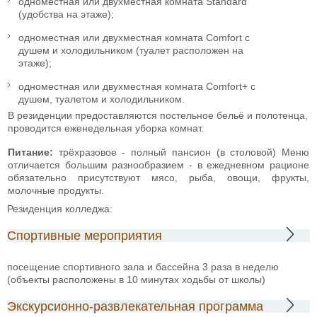
одноместная или двухместная комната Standard
(удобства на этаже);
одноместная или двухместная комната Comfort с
душем и холодильником (туалет расположен на
этаже);
одноместная или двухместная комната Comfort+ с
душем, туалетом и холодильником.
В резиденции предоставляются постельное бельё и полотенца,
проводится еженедельная уборка комнат.
Питание:
трёхразовое - полный пансион (в столовой) Меню
отличается большим разнообразием - в ежедневном рационе
обязательно присутствуют мясо, рыба, овощи, фрукты,
молочные продукты.
Резиденция колледжа:
Спортивные мероприятия
посещение спортивного зала и бассейна 3 раза в неделю
(объекты расположены в 10 минутах ходьбы от школы)
Экскурсионно-развлекательная программа