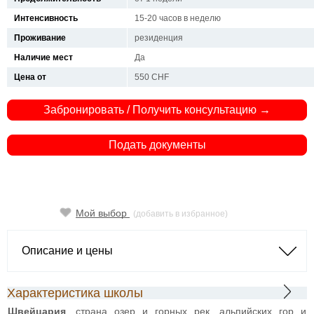
Интенсивность
15-20 часов в неделю
Проживание
резиденция
Наличие мест
Да
Цена от
550 CHF
Забронировать / Получить консультацию →
Подать документы
Мой выбор
(добавить в избранное)
Описание и цены
Характеристика школы
Швейцария
, страна озер и горных рек, альпийских гор и