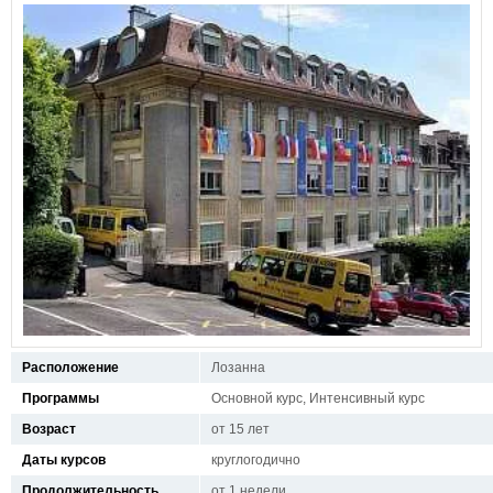
Расположение
Лозанна
Программы
Основной курс, Интенсивный курс
Возраст
от 15 лет
Даты курсов
круглогодично
Продолжительность
от 1 недели