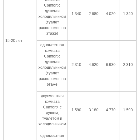
Comfort с
душем и
1.340
2.680
4.020
1.340
холодильником
(туалет
расположен на
этаже)
15-20 лет
одноместная
комната
Comfort с
душем и
2.310
4.620
6.930
2.310
холодильником
(туалет
расположен на
этаже
двухместная
комната
Comfort+ с
1.590
3.180
4.770
1.590
душем,
туалетом и
холодильником
одноместная