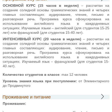
ОСНОВНОЙ КУРС (15 часов в неделю)
– рассчитан на
создание солидной основы грамматических знаний и четырех
главных составляющих: аудирование, чтение, письмо и
разговорная речь. Программа курса сфокусирована на
использовании английского языка в каждодневных
ситуациях. Изучаемые языки – английский (для студентов 15-25
лет) или французский (для студентов 15-40 лет).
ИНТЕНСИВНЫЙ КУРС (20 часов в неделю)
– рассчитан на
создание солидной основы грамматических знаний и четырех
главных составляющих: аудирование, чтение, письмо и
разговорная речь. Программа курса сфокусирована на
использовании английского языка в каждодневных
ситуациях. Изучаемый язык – французский (для студентов 15-
40 лет).
Количество студентов в классе
: max 12 человек
Уровень знания языка при
поступлении:
от
Элементарного
до Продвинутого
Проживание и питание
Проживание: