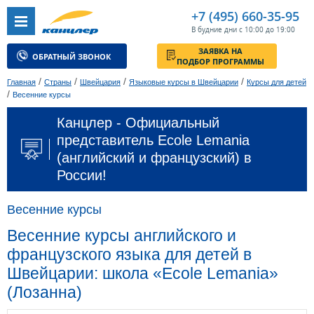
+7 (495) 660-35-95
В будние дни с 10:00 до 19:00
ЗАЯВКА НА
ОБРАТНЫЙ ЗВОНОК
ПОДБОР ПРОГРАММЫ
/
/
/
/
Главная
Страны
Швейцария
Языковые курсы в Швейцарии
Курсы для детей
/
Весенние курсы
Канцлер - Официальный
представитель Ecole Lemania
(английский и французский) в
России!
Весенние курсы
Весенние курсы английского и
французского языка для детей в
Швейцарии: школа «Ecole Lemania»
(Лозанна)