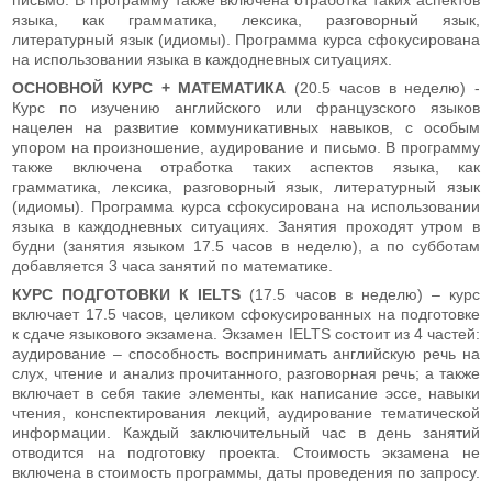
языка, как грамматика, лексика, разговорный язык,
литературный язык (идиомы). Программа курса сфокусирована
на использовании языка в каждодневных ситуациях.
ОСНОВНОЙ КУРС + МАТЕМАТИКА
(20.5 часов в неделю) -
Курс по изучению английского или французского языков
нацелен на развитие коммуникативных навыков, с особым
упором на произношение, аудирование и письмо. В программу
также включена отработка таких аспектов языка, как
грамматика, лексика, разговорный язык, литературный язык
(идиомы). Программа курса сфокусирована на использовании
языка в каждодневных ситуациях. Занятия проходят утром в
будни (занятия языком 17.5 часов в неделю), а по субботам
добавляется 3 часа занятий по математике.
КУРС ПОДГОТОВКИ К IELTS
(17.5 часов в неделю) – курс
включает 17.5 часов, целиком сфокусированных на подготовке
к сдаче языкового экзамена. Экзамен IELTS состоит из 4 частей:
аудирование – способность воспринимать английскую речь на
слух, чтение и анализ прочитанного, разговорная речь; а также
включает в себя такие элементы, как написание эссе, навыки
чтения, конспектирования лекций, аудирование тематической
информации. Каждый заключительный час в день занятий
отводится на подготовку проекта. Стоимость экзамена не
включена в стоимость программы, даты проведения по запросу.