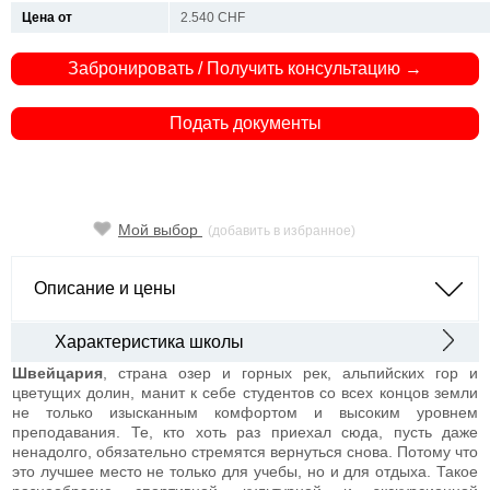
Цена от
2.540 CHF
Забронировать / Получить консультацию →
Подать документы
Мой выбор
(добавить в избранное)
Описание и цены
Характеристика школы
Швейцария
, страна озер и горных рек, альпийских гор и
цветущих долин, манит к себе студентов со всех концов земли
не только изысканным комфортом и высоким уровнем
преподавания. Те, кто хоть раз приехал сюда, пусть даже
ненадолго, обязательно стремятся вернуться снова. Потому что
это лучшее место не только для учебы, но и для отдыха. Такое