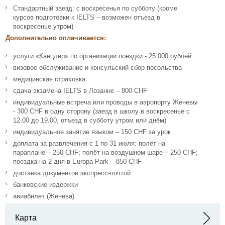
Стандартный заезд: с воскресенья по субботу (кроме
курсов подготовки к IELTS – возможен отъезд в
воскресенье утром)
Дополнительно оплачивается:
услуги «Канцлер» по организации поездки - 25.000 рублей
визовое обслуживание и консульский сбор посольства
медицинская страховка
сдача экзамена IELTS в Лозанне – 800 CHF
индивидуальные встреча или проводы в аэропорту Женевы
- 300 CHF в одну сторону (заезд в школу в воскресенье с
12.00 до 19.00, отъезд в субботу утром или днём)
индивидуальное занятие языком – 150 CHF за урок
доплата за развлечения с 1 по 31 июля: полёт на
параплане – 250 CHF; полёт на воздушном шаре – 250 CHF;
поездка на 2 дня в Europa Park – 850 CHF
доставка документов экспресс-почтой
банковские издержки
авиабилет (Женева)
Карта