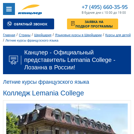
+7 (495) 660-35-95
В будние дни с 10:00 до 19:00
ЗАЯВКА НА
ОБРАТНЫЙ ЗВОНОК
ПОДБОР ПРОГРАММЫ
/
/
/
/
Главная
Страны
Швейцария
Языковые курсы в Швейцарии
Курсы для детей
/
Летние курсы французского языка
Канцлер - Официальный
представитель Lemania College -
Лозанна в России!
Летние курсы французского языка
Колледж Lemania College