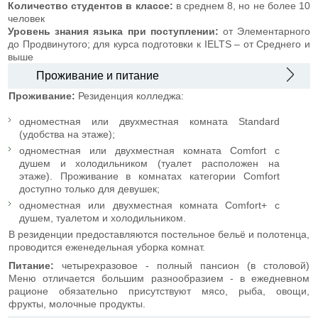
Количество студентов в классе:
в среднем 8, но не более 10
человек
Уровень знания языка при поступлении:
от Элементарного
до Продвинутого; для курса подготовки к IELTS – от Среднего и
выше
Проживание и питание
Проживание:
Резиденция колледжа:
одноместная или двухместная комната Standard
(удобства на этаже);
одноместная или двухместная комната Comfort с
душем и холодильником (туалет расположен на
этаже). Проживание в комнатах категории Comfort
доступно только для девушек;
одноместная или двухместная комната Comfort+ с
душем, туалетом и холодильником.
В резиденции предоставляются постельное бельё и полотенца,
проводится еженедельная уборка комнат.
Питание:
четырехразовое - полный пансион (в столовой)
Меню отличается большим разнообразием - в ежедневном
рационе обязательно присутствуют мясо, рыба, овощи,
фрукты, молочные продукты.