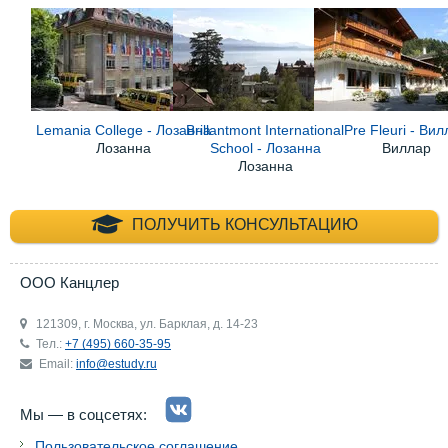
Lemania College - Лозанна
Brillantmont International
Pre Fleuri - Ви
Лозанна
School - Лозанна
Виллар
Лозанна
+7 (495) 660-35-
ПОЛУЧИТЬ КОНСУЛЬТАЦИЮ
ООО Канцлер
121309, г. Москва, ул. Барклая, д. 14-23
Тел.:
+7 (495) 660-35-95
Email:
info@estudy.ru
Мы — в соцсетях:
Пользовательское соглашение