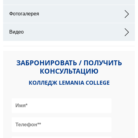
Адрес: Ecole Lémania Chemin de Préville 3 Case postale 550 1001
Lausanne Switzerland
Фотогалерея
Видео
ЗАБРОНИРОВАТЬ / ПОЛУЧИТЬ
КОНСУЛЬТАЦИЮ
КОЛЛЕДЖ LEMANIA COLLEGE