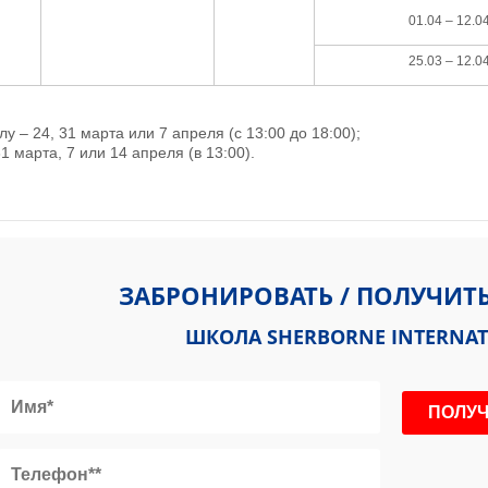
01.04 – 12.0
25.03 – 12.0
у – 24, 31 марта или 7 апреля (с 13:00 до 18:00);
 марта, 7 или 14 апреля (в 13:00).
nge, Sherborne, Dorset DT9 4EZ, United Kingdom
ЗАБРОНИРОВАТЬ / ПОЛУЧИТ
ШКОЛА SHERBORNE INTERNAT