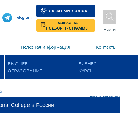
ОБРАТНЫЙ ЗВОНОК
Telegram
ЗАЯВКА НА
ПОДБОР ПРОГРАММЫ
Найти
Полезная информация
Контакты
ВЫСШЕЕ
БИЗНЕС-
ОБРАЗОВАНИЕ
КУРСЫ
й
Версия для печати
nal College в России!