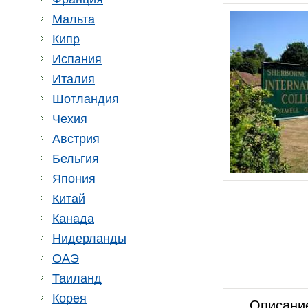
Мальта
Кипр
Испания
Италия
Шотландия
Чехия
Австрия
Бельгия
Япония
Китай
Канада
Нидерланды
ОАЭ
Таиланд
Корея
Описани