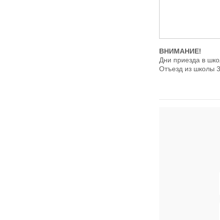
ВНИМАНИЕ!
Дни приезда в школ
Отъезд из школы 31
Адрес: Newell Gra