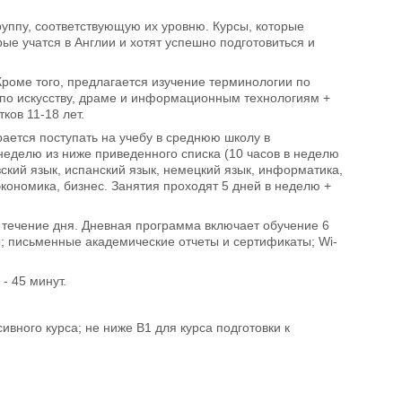
группу, соответствующую их уровню. Курсы, которые
рые учатся в Англии и хотят успешно подготовиться и
 Кроме того, предлагается изучение терминологии по
 по искусству, драме и информационным технологиям +
ков 11-18 лет.
рается поступать на учебу в среднюю школу в
неделю из ниже приведенного списка (10 часов в неделю
ский язык, испанский язык, немецкий язык, информатика,
экономика, бизнес. Занятия проходят 5 дней в неделю +
 течение дня. Дневная программа включает обучение 6
ы; письменные академические отчеты и сертификаты; Wi-
- 45 минут.
ивного курса; не ниже В1 для курса подготовки к