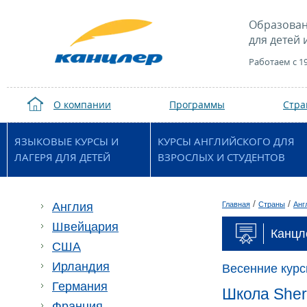
Образован
для детей 
Работаем с 1
О компании
Программы
Стр
ЯЗЫКОВЫЕ КУРСЫ И
КУРСЫ АНГЛИЙСКОГО ДЛЯ
ЛАГЕРЯ ДЛЯ ДЕТЕЙ
ВЗРОСЛЫХ И СТУДЕНТОВ
/
/
Англия
Главная
Страны
Анг
Швейцария
Канцл
США
Ирландия
Весенние курс
Германия
Школа Sherb
Франция