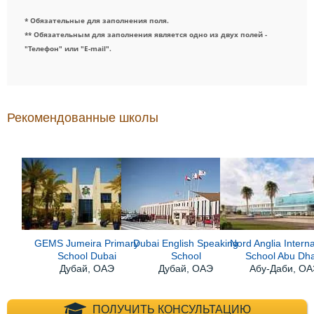
* Обязательные для заполнения поля.
** Обязательным для заполнения является одно из двух полей -
"Телефон" или "E-mail".
Рекомендованные школы
GEMS Jumeira Primary
Dubai English Speaking
Nord Anglia Interna
School Dubai
School
School Abu Dh
Дубай, ОАЭ
Дубай, ОАЭ
Абу-Даби, О
+7 (495) 660-35-
ПОЛУЧИТЬ КОНСУЛЬТАЦИЮ