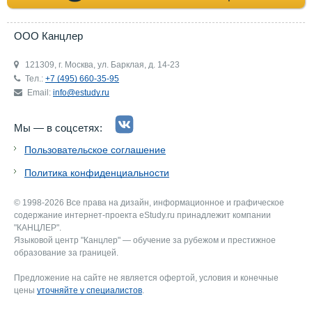
ООО Канцлер
121309, г. Москва, ул. Барклая, д. 14-23
Тел.:
+7 (495) 660-35-95
Email:
info@estudy.ru
Мы — в соцсетях:
Пользовательское соглашение
Политика конфиденциальности
© 1998-2026 Все права на дизайн, информационное и графическое
содержание интернет-проекта eStudy.ru принадлежит компании
"КАНЦЛЕР".
Языковой центр "Канцлер" — обучение за рубежом и престижное
образование за границей.
Предложение на сайте не является офертой, условия и конечные
цены
уточняйте у специалистов
.