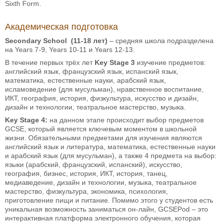
Sixth Form.
Академическая подготовка
Secondary School (11-18 лет)
– средняя школа подразделена
на Years 7-9, Years 10-11 и Years 12-13.
В течение первых трёх лет
Key Stage 3
изучение предметов:
английский язык, французский язык, испанский язык,
математика, естественные науки, арабский язык,
исламоведение (для мусульман), нравственное воспитание,
ИКТ, география, история, физкультура, искусство и дизайн,
дизайн и технологии, театральное мастерство, музыка.
Key Stage 4:
на данном этапе происходит выбор предметов
GCSE, который является ключевым моментом в школьной
жизни. Обязательными предметами для изучения являются
английский язык и литература, математика, естественные науки
и арабский язык (для мусульман), а также 4 предмета на выбор:
языки (арабский, французский, испанский), искусство,
география, бизнес, история, ИКТ, история, танец,
медиаведение, дизайн и технологии, музыка, театральное
мастерство, физкультура, экономика, психология,
приготовление пищи и питание. Помимо этого у студентов есть
уникальная возможность заниматься он-лайн, GCSEPod – это
интерактивная платформа электронного обучения, которая