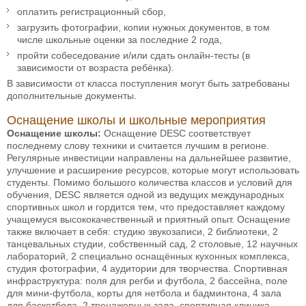
оплатить регистрационный сбор,
загрузить фотографии, копии нужных документов, в том
числе школьные оценки за последние 2 года,
пройти собеседование и/или сдать онлайн-тесты (в
зависимости от возраста ребёнка).
В зависимости от класса поступления могут быть затребованы
дополнительные документы.
Оснащение школы и школьные мероприятия
Оснащение школы:
Оснащение DESC соответствует
последнему слову техники и считается лучшим в регионе.
Регулярные инвестиции направлены на дальнейшее развитие,
улучшение и расширение ресурсов, которые могут использовать
студенты. Помимо большого количества классов и условий для
обучения, DESC является одной из ведущих международных
спортивных школ и гордится тем, что предоставляет каждому
учащемуся высококачественный и приятный опыт. Оснащение
также включает в себя: студию звукозаписи, 2 библиотеки, 2
танцевальных студии, собственный сад, 2 столовые, 12 научных
лабораторий, 2 специально оснащённых кухонных комплекса,
студия фотографии, 4 аудитории для творчества. Спортивная
инфраструктура: поля для регби и футбола, 2 бассейна, поле
для мини-футбола, корты для нетбола и бадминтона, 4 зала
для баскетбола, 2 тренажерных зала, спортивная клиника,