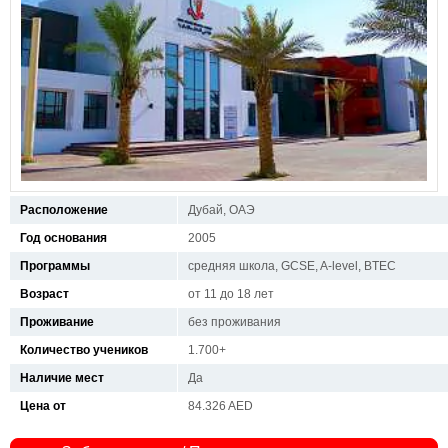
Расположение
Дубай, ОАЭ
Год основания
2005
Программы
средняя школа, GCSE, A-level, BTEC
Возраст
от 11 до 18 лет
Проживание
без проживания
Количество учеников
1.700+
Наличие мест
Да
Цена от
84.326 AED