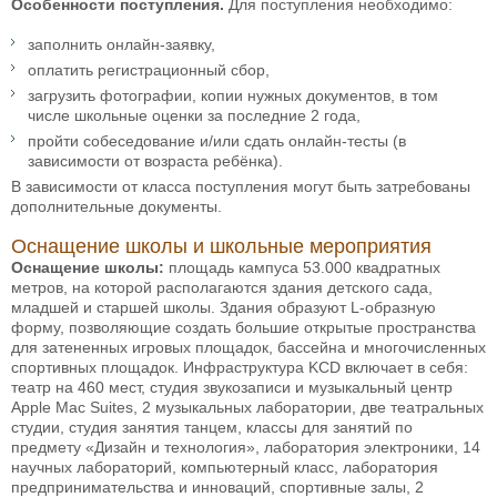
Особенности поступления.
Для поступления необходимо:
заполнить онлайн-заявку,
оплатить регистрационный сбор,
загрузить фотографии, копии нужных документов, в том
числе школьные оценки за последние 2 года,
пройти собеседование и/или сдать онлайн-тесты (в
зависимости от возраста ребёнка).
В зависимости от класса поступления могут быть затребованы
дополнительные документы.
Оснащение школы и школьные мероприятия
Оснащение школы:
площадь кампуса 53.000 квадратных
метров, на которой располагаются здания детского сада,
младшей и старшей школы. Здания образуют L-образную
форму, позволяющие создать большие открытые пространства
для затененных игровых площадок, бассейна и многочисленных
спортивных площадок. Инфраструктура KCD включает в себя:
театр на 460 мест, студия звукозаписи и музыкальный центр
Apple Mac Suites, 2 музыкальных лаборатории, две театральных
студии, студия занятия танцем, классы для занятий по
предмету «Дизайн и технология», лаборатория электроники, 14
научных лабораторий, компьютерный класс, лаборатория
предпринимательства и инноваций, спортивные залы, 2