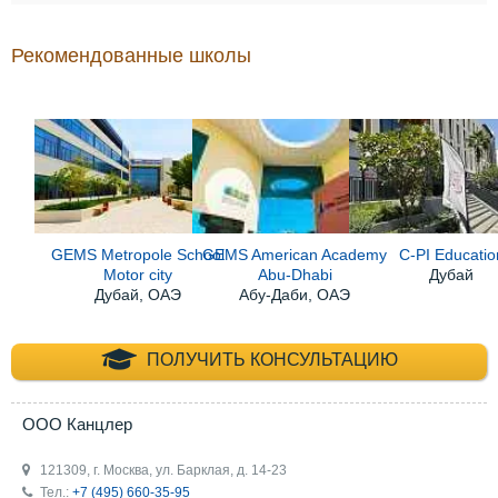
Рекомендованные школы
GEMS Metropole School
GEMS American Academy
C-PI Educatio
Motor city
Abu-Dhabi
Дубай
Дубай, ОАЭ
Абу-Даби, ОАЭ
+7 (495) 660-35-
ПОЛУЧИТЬ КОНСУЛЬТАЦИЮ
ООО Канцлер
121309, г. Москва, ул. Барклая, д. 14-23
Тел.:
+7 (495) 660-35-95