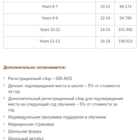
Years 6-7
10-12
88.174
Years 8-9
12-14
94.786
Years 10-11
14-16
101.400
Years 12-13
16-18
108.013
Дополнительно оплачивается:
Регистрационный сбор – 500 AED
Депозит подтверждения места в школе – 5% от стоимости
за год
Дополнительный регистрационный сбор для подтверждения
места на следующий год обучения – 5% от стоимости за
год
Индивидуальная программа поддержки в обучении
Медицинская страховка
Школьная форма
Школьный автобус