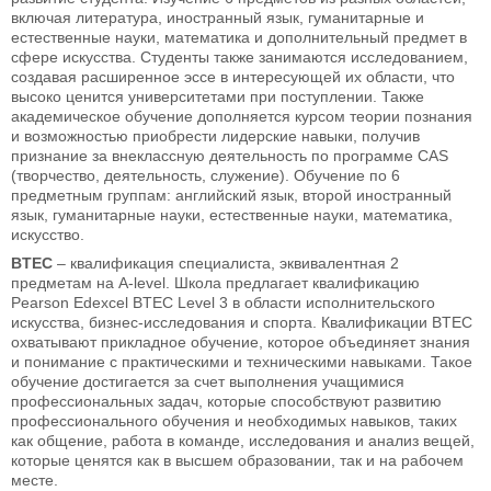
включая литература, иностранный язык, гуманитарные и
естественные науки, математика и дополнительный предмет в
сфере искусства. Студенты также занимаются исследованием,
создавая расширенное эссе в интересующей их области, что
высоко ценится университетами при поступлении. Также
академическое обучение дополняется курсом теории познания
и возможностью приобрести лидерские навыки, получив
признание за внеклассную деятельность по программе CAS
(творчество, деятельность, служение). Обучение по 6
предметным группам: английский язык, второй иностранный
язык, гуманитарные науки, естественные науки, математика,
искусство.
BTEC
– квалификация специалиста, эквивалентная 2
предметам на A-level. Школа предлагает квалификацию
Pearson Edexcel BTEC Level 3 в области исполнительского
искусства, бизнес-исследования и спорта. Квалификации BTEC
охватывают прикладное обучение, которое объединяет знания
и понимание с практическими и техническими навыками. Такое
обучение достигается за счет выполнения учащимися
профессиональных задач, которые способствуют развитию
профессионального обучения и необходимых навыков, таких
как общение, работа в команде, исследования и анализ вещей,
которые ценятся как в высшем образовании, так и на рабочем
месте.