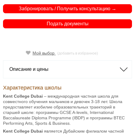
Забронировать / Получить консультацию →
Подать документы
Мой выбор
(добавить в избранное)
Описание и цены
Характеристика школы
Kent College Dubai
– международная частная школа для
совместного обучения мальчиков и девочек 3-18 лет. Школа
предоставляет изобилие образовательных траекторий в
старшей школе: программы GCSE A-levels, International
Baccalaureate Diploma Programme (IBDP) и программы BTEC
Performing Arts, Sports & Business.
Kent College Dubai
является Дубайским филиалом частной