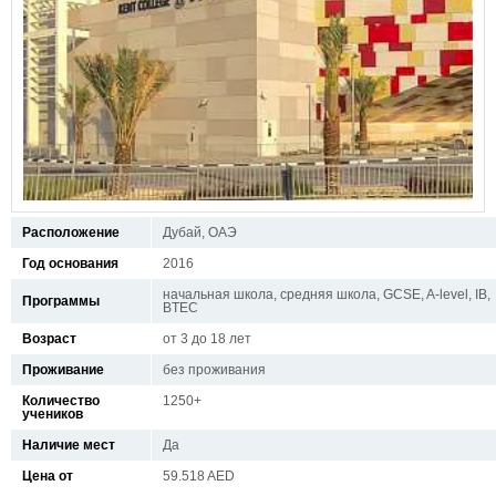
Расположение
Дубай, ОАЭ
Год основания
2016
начальная школа, средняя школа, GCSE, A-level, IB,
Программы
BTEC
Возраст
от 3 до 18 лет
Проживание
без проживания
Количество
1250+
учеников
Наличие мест
Да
Цена от
59.518 AED