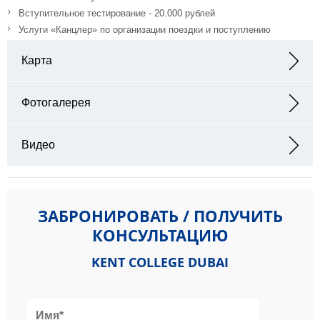
Вступительное тестирование - 20.000 рублей
Услуги «Канцлер» по организации поездки и поступлению
Карта
Адрес: Al Abjar Street, Exit 12, Wadi Al Safa / Nad Al Sheba 2،
Meydan South - Dubai - ОАЭ
Фотогалерея
Видео
ЗАБРОНИРОВАТЬ / ПОЛУЧИТЬ
КОНСУЛЬТАЦИЮ
KENT COLLEGE DUBAI