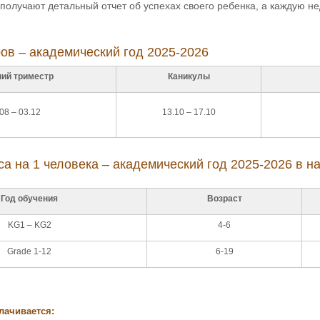
 получают детальный отчет об успехах своего ребенка, а каждую 
ов – академический год 2025-2026
ий триместр
Каникулы
08 – 03.12
13.10 – 17.10
са на 1 человека – академический год 2025-2026 в
Год обучения
Возраст
KG1 – KG2
4-6
Grade 1-12
6-19
лачивается: