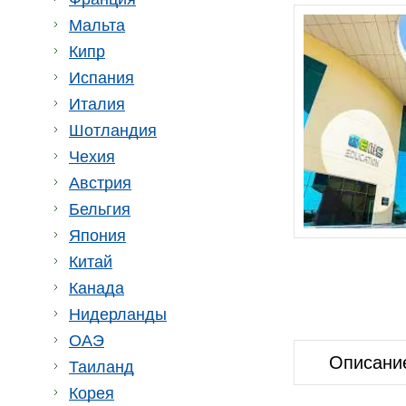
Мальта
Кипр
Испания
Италия
Шотландия
Чехия
Австрия
Бельгия
Япония
Китай
Канада
Нидерланды
ОАЭ
Описани
Таиланд
Корея