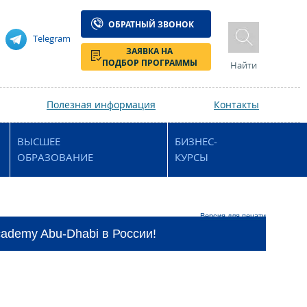
ОБРАТНЫЙ ЗВОНОК
Telegram
ЗАЯВКА НА
ПОДБОР ПРОГРАММЫ
Найти
Полезная информация
Контакты
ВЫСШЕЕ
БИЗНЕС-
ОБРАЗОВАНИЕ
КУРСЫ
Версия для печати
ademy Abu-Dhabi в России!