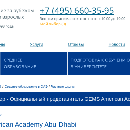
+7 (495) 660-35-95
ие за рубежом
и взрослых
Звонки принимаются с пн по пт с 10:00 до 19:00
Мой выбор (
0
)
993 года
аны
Услуги
Отзывы
Новости
СРЕДНЕЕ
ПОДГОТОВКА К ОБУЧЕНИЮ
ОБРАЗОВАНИЕ
В УНИВЕРСИТЕТЕ
/
/
Э
Среднее образование в ОАЭ
Частные школы
ер - Официальный представитель GEMS American Ac
ы
ican Academy Abu-Dhabi