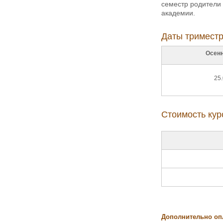
семестр родители
академии.
Даты триместр
Осенн
25.
Стоимость кур
Дополнительно оп