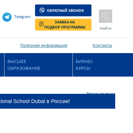
ОБРАТНЫЙ ЗВОНОК
Telegram
ЗАЯВКА НА
ПОДБОР ПРОГРАММЫ
Найти
Полезная информация
Контакты
ВЫСШЕЕ
БИЗНЕС-
ОБРАЗОВАНИЕ
КУРСЫ
Версия для печати
onal School Dubai в России!