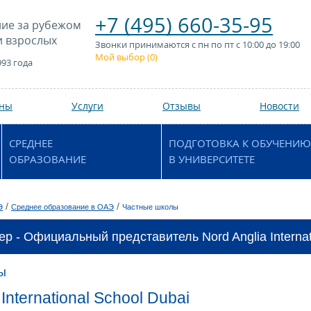
+7 (495) 660-35-95
ие за рубежом
и взрослых
Звонки принимаются с пн по пт с 10:00 до 19:00
Мой выбор (
0
)
993 года
аны
Услуги
Отзывы
Новости
СРЕДНЕЕ
ПОДГОТОВКА К ОБУЧЕНИЮ
ОБРАЗОВАНИЕ
В УНИВЕРСИТЕТЕ
/
/
Э
Среднее образование в ОАЭ
Частные школы
р - Официальный представитель Nord Anglia Internati
ы
 International School Dubai