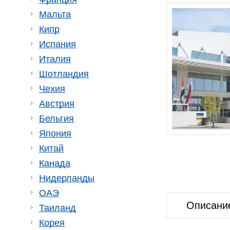
Мальта
Кипр
Испания
Италия
Шотландия
Чехия
Австрия
Бельгия
Япония
Китай
Канада
Нидерланды
ОАЭ
Описани
Таиланд
Корея