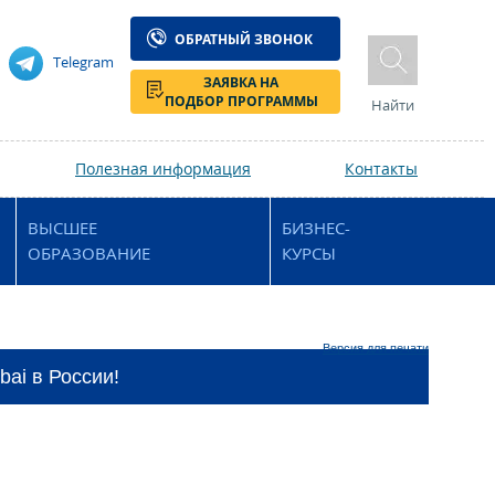
ОБРАТНЫЙ ЗВОНОК
Telegram
ЗАЯВКА НА
ПОДБОР ПРОГРАММЫ
Найти
Полезная информация
Контакты
ВЫСШЕЕ
БИЗНЕС-
ОБРАЗОВАНИЕ
КУРСЫ
Версия для печати
bai в России!