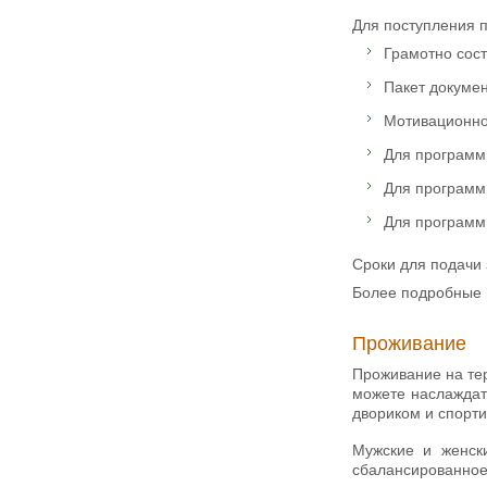
Для поступления 
Грамотно сос
Пакет докумен
Мотивационно
Для программы
Для программ 
Для программ 
Сроки для подачи
Более подробные и
Проживание
Проживание на тер
можете наслаждат
двориком и спорт
Мужские и женск
сбалансированно