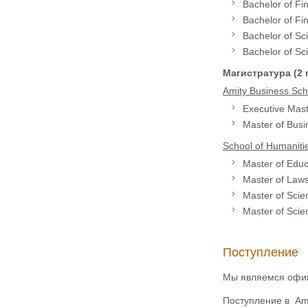
Bachelor of Fi
Bachelor of Fi
Bachelor of Sc
Bachelor of Sc
Магистратура (2 
Amity Business Sch
Executive Mast
Master of Busi
School of Humanitie
Master of Educ
Master of Laws
Master of Scie
Master of Scie
Поступление
Мы являемся офиц
Поступление в Ami