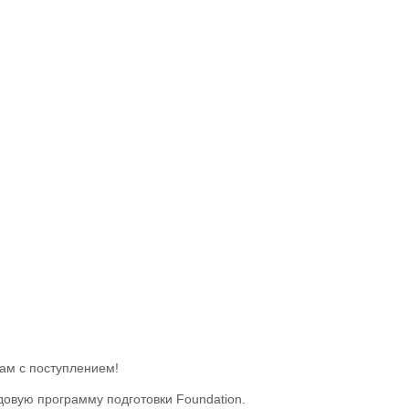
ам с поступлением!
одовую программу подготовки Foundation.