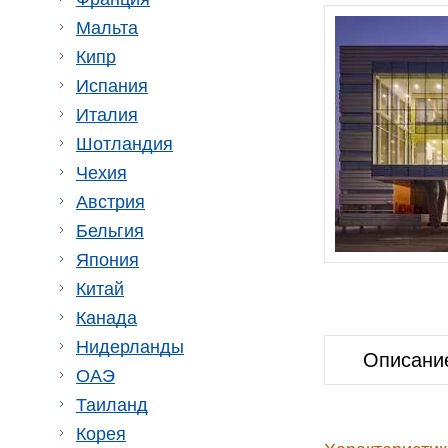
Мальта
Кипр
Испания
Италия
Шотландия
Чехия
Австрия
Бельгия
Япония
Китай
Канада
Нидерланды
Описани
ОАЭ
Таиланд
Корея