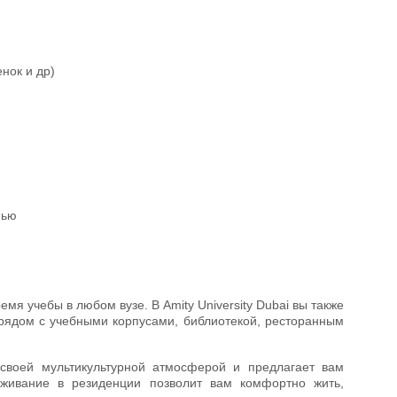
нок и др)
нью
я учебы в любом вузе. В Amity University Dubai вы также
рядом с учебными корпусами, библиотекой, ресторанным
своей мультикультурной атмосферой и предлагает вам
оживание в резиденции позволит вам комфортно жить,