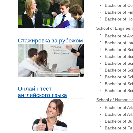
Bachelor of C
Bachelor of Fi
Bachelor of H
School of Engineeri
Bachelor of Arc
Стажировка за рубежом
Bachelor of Int
Bachelor of Sc
Bachelor of Sc
Bachelor of Sci
Bachelor of Sc
Bachelor of Sci
Bachelor of Sc
Онлайн тест
Bachelor of Sc
английского языка
School of Humanitie
Bachelor of Ar
Bachelor of Ar
Bachelor of Bu
Bachelor of Fa