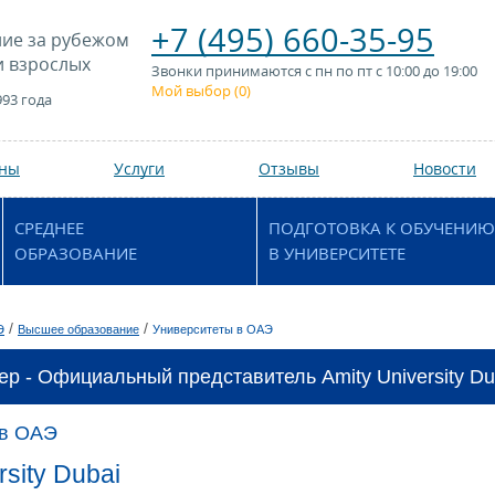
+7 (495) 660-35-95
ие за рубежом
и взрослых
Звонки принимаются с пн по пт с 10:00 до 19:00
Мой выбор (
0
)
993 года
аны
Услуги
Отзывы
Новости
СРЕДНЕЕ
ПОДГОТОВКА К ОБУЧЕНИЮ
ОБРАЗОВАНИЕ
В УНИВЕРСИТЕТЕ
/
/
Э
Высшее образование
Университеты в ОАЭ
ер - Официальный представитель Amity University Du
 в ОАЭ
rsity Dubai