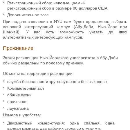
Регистрационный сбор: невозмещаемый
регистрационный сбор в размере 80 долларов США
Дополнительное эссе
При подаче заявления в NYU вам будет предложено выбрать
основной интересующий кампус (Абу-Даби, Нью-Йорк или
Шанхай). У вас есть возможность указать до двух
альтернативных интересующих кампусов.
Проживание
Этажи резиденции Нью-Йоркского университета в Абу-Даби
обычно разделены по половому признаку.
Объекты на территории резиденции:
служба безопасности круглосуточно и без выходных
Компьютерный зал
общие кухни
прачечная
лаунж зона
Номера и удобства
:
Двухместный номер-студия: одна спальня, одна
ванная комната, два рабочих стола со стульями.