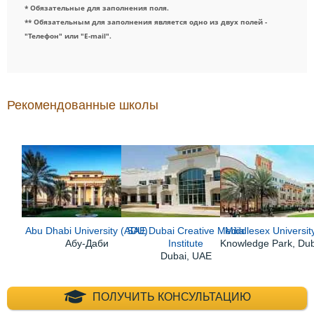
* Обязательные для заполнения поля.
** Обязательным для заполнения является одно из двух полей -
"Телефон" или "E-mail".
Рекомендованные школы
Abu Dhabi University (ADU)
SAE Dubai Creative Media
Middlesex Universit
Абу-Даби
Institute
Knowledge Park, Du
Dubai, UAE
+7 (495) 660-35-
ПОЛУЧИТЬ КОНСУЛЬТАЦИЮ