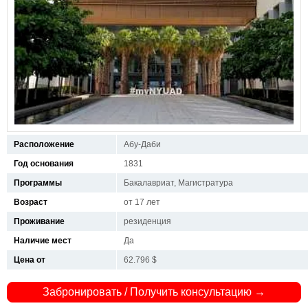
Расположение
Абу-Даби
Год основания
1831
Программы
Бакалавриат, Магистратура
Возраст
от 17 лет
Проживание
резиденция
Наличие мест
Да
Цена от
62.796 $
Забронировать / Получить консультацию →