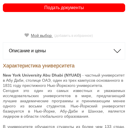
Подать документы
Мой выбор
(добавить в избранное)
Описание и цены
Характеристика университета
New York University Abu Dhabi (NYUAD)
- частный университет
в Абу Даби, столице ОАЭ, один из трех кампусов основанного в
1831 году престижного Нью-Йоркского университета.
Сегодня это один из самых известных и уважаемых
исследовательских университетов в мире, предлагающий
лучшие академические программы и принимающим менее
одного из восьми студентов. Нью-Йоркский университет
базируется в Нью-Йорке, Абу-Даби и Шанхае, является
лидером в области глобального образования.
В университете обучаются студенты из более чем 133 стран.