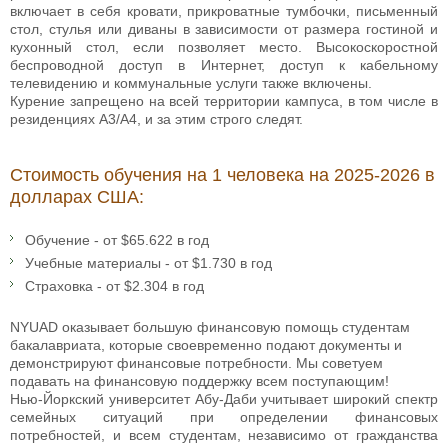
включает в себя кровати, прикроватные тумбочки, письменный
стол, стулья или диваны в зависимости от размера гостиной и
кухонный стол, если позволяет место. Высокоскоростной
беспроводной доступ в Интернет, доступ к кабельному
телевидению и коммунальные услуги также включены.
Курение запрещено на всей территории кампуса, в том числе в
резиденциях A3/A4, и за этим строго следят.
Стоимость обучения на 1 человека на 2025-2026 в
долларах США:
Обучение - от $65.622 в год
Учебные материалы - от $1.730 в год
Страховка - от $2.304 в год
NYUAD оказывает большую финансовую помощь студентам
бакалавриата, которые своевременно подают документы и
демонстрируют финансовые потребности. Мы советуем
подавать на финансовую поддержку всем поступающим!
Нью-Йоркский университет Абу-Даби учитывает широкий спектр
семейных ситуаций при определении финансовых
потребностей, и всем студентам, независимо от гражданства