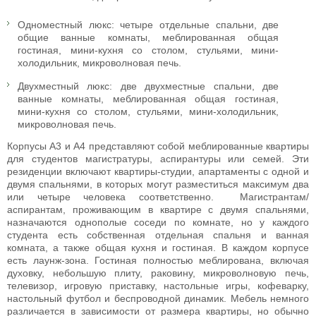
Одноместный люкс: четыре отдельные спальни, две
общие ванные комнаты, меблированная общая
гостиная, мини-кухня со столом, стульями, мини-
холодильник, микроволновая печь.
Двухместный люкс: две двухместные спальни, две
ванные комнаты, меблированная общая гостиная,
мини-кухня со столом, стульями, мини-холодильник,
микроволновая печь.
Корпусы A3 и A4 представляют собой меблированные квартиры
для студентов магистратуры, аспирантуры или семей. Эти
резиденции включают квартиры-студии, апартаменты с одной и
двумя спальнями, в которых могут разместиться максимум два
или четыре человека соответственно. Магистрантам/
аспирантам, проживающим в квартире с двумя спальнями,
назначаются однополые соседи по комнате, но у каждого
студента есть собственная отдельная спальня и ванная
комната, а также общая кухня и гостиная. В каждом корпусе
есть лаунж-зона. Гостиная полностью меблирована, включая
духовку, небольшую плиту, раковину, микроволновую печь,
телевизор, игровую приставку, настольные игры, кофеварку,
настольный футбол и беспроводной динамик. Мебель немного
различается в зависимости от размера квартиры, но обычно