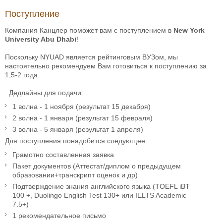
Поступление
Компания Канцлер поможет вам с поступлением в
New York
University Abu Dhabi
!
Поскольку NYUAD является рейтинговым ВУЗом, мы
настоятельно рекомендуем Вам готовиться к поступлению за
1,5-2 года.
Дедлайны для подачи:
1 волна - 1 ноября (результат 15 декабря)
2 волна - 1 января (результат 15 февраля)
3 волна - 5 января (результат 1 апреля)
Для поступления понадобится следующее:
Грамотно составленная заявка
Пакет документов (Аттестат/диплом о предыдущем
образовании+транскрипт оценок и др)
Подтверждение знания английского языка (TOEFL iBT
100 +, Duolingo English Test 130+ или IELTS Academic
7.5+)
1 рекомендательное письмо