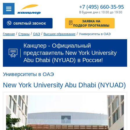
+7 (495) 660-35-95
В будние дни с 10:00 до 19:00
ЗАЯВКА НА
ОБРАТНЫЙ ЗВОНОК
ПОДБОР ПРОГРАММЫ
/
/
/
/
Главная
Страны
ОАЭ
Высшее образование
Университеты в ОАЭ
Канцлер - Официальный
представитель New York University
Abu Dhabi (NYUAD) в России!
Университеты в ОАЭ
New York University Abu Dhabi (NYUAD)