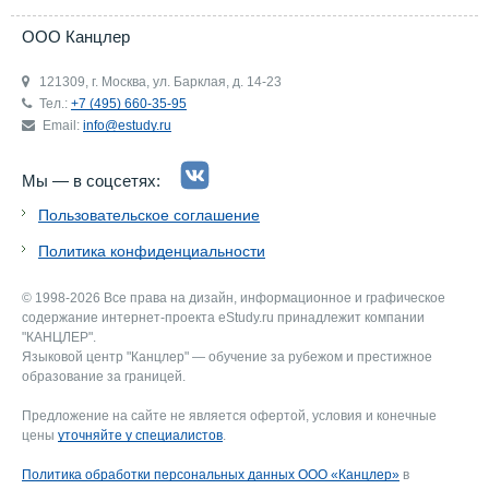
ООО Канцлер
121309, г. Москва, ул. Барклая, д. 14-23
Тел.:
+7 (495) 660-35-95
Email:
info@estudy.ru
Мы — в соцсетях:
Пользовательское соглашение
Политика конфиденциальности
© 1998-2026 Все права на дизайн, информационное и графическое
содержание интернет-проекта eStudy.ru принадлежит компании
"КАНЦЛЕР".
Языковой центр "Канцлер" — обучение за рубежом и престижное
образование за границей.
Предложение на сайте не является офертой, условия и конечные
цены
уточняйте у специалистов
.
Политика обработки персональных данных ООО «Канцлер»
в