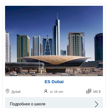
ES Dubai
Дубай
от 14 лет
340 $
Подробнее о школе