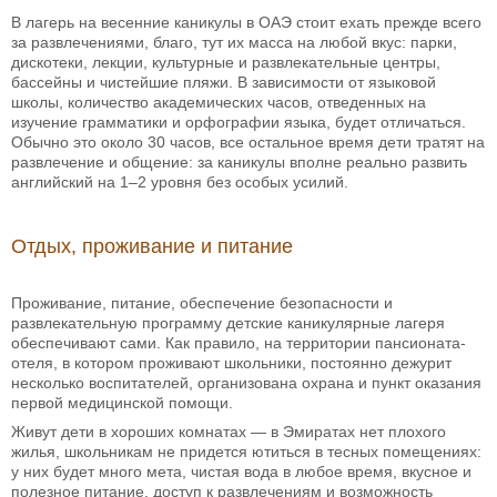
В лагерь на весенние каникулы в ОАЭ стоит ехать прежде всего
за развлечениями, благо, тут их масса на любой вкус: парки,
дискотеки, лекции, культурные и развлекательные центры,
бассейны и чистейшие пляжи. В зависимости от языковой
школы, количество академических часов, отведенных на
изучение грамматики и орфографии языка, будет отличаться.
Обычно это около 30 часов, все остальное время дети тратят на
развлечение и общение: за каникулы вполне реально развить
английский на 1–2 уровня без особых усилий.
Отдых, проживание и питание
Проживание, питание, обеспечение безопасности и
развлекательную программу детские каникулярные лагеря
обеспечивают сами. Как правило, на территории пансионата-
отеля, в котором проживают школьники, постоянно дежурит
несколько воспитателей, организована охрана и пункт оказания
первой медицинской помощи.
Живут дети в хороших комнатах — в Эмиратах нет плохого
жилья, школьникам не придется ютиться в тесных помещениях:
у них будет много мета, чистая вода в любое время, вкусное и
полезное питание, доступ к развлечениям и возможность