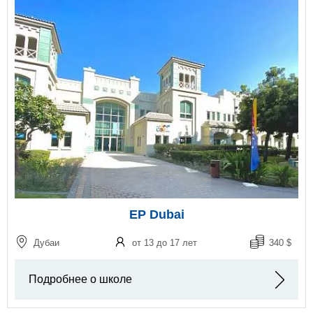
EP Dubai
Дубаи
от 13 до 17 лет
340 $
Подробнее о школе