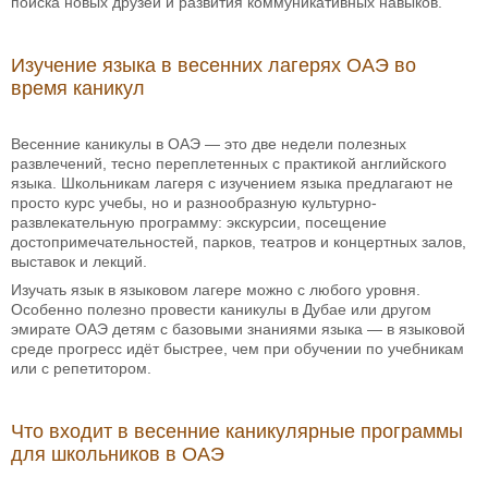
поиска новых друзей и развития коммуникативных навыков.
Изучение языка в весенних лагерях ОАЭ во
время каникул
Весенние каникулы в ОАЭ — это две недели полезных
развлечений, тесно переплетенных с практикой английского
языка. Школьникам лагеря с изучением языка предлагают не
просто курс учебы, но и разнообразную культурно-
развлекательную программу: экскурсии, посещение
достопримечательностей, парков, театров и концертных залов,
выставок и лекций.
Изучать язык в языковом лагере можно с любого уровня.
Особенно полезно провести каникулы в Дубае или другом
эмирате ОАЭ детям с базовыми знаниями языка — в языковой
среде прогресс идёт быстрее, чем при обучении по учебникам
или с репетитором.
Что входит в весенние каникулярные программы
для школьников в ОАЭ