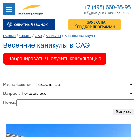
+7 (495) 660-35-95
В будние дни с 10:00 до 19:00
ЗАЯВКА НА
ОБРАТНЫЙ ЗВОНОК
ПОДБОР ПРОГРАММЫ
/
/
/
/
Главная
Страны
ОАЭ
Каникулы
Весенние каникулы
Весенние каникулы в ОАЭ
Забронировать / Получить консультацию
Расположение:
Возраст:
Поиск:
Выбрать