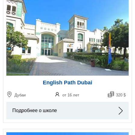
English Path Dubai
Дубаи
от 16 лет
320 $
Подробнее о школе