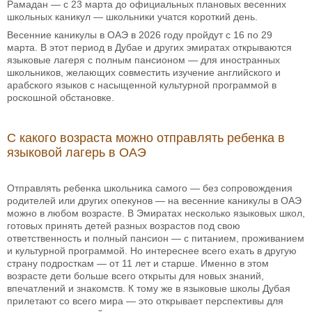
Рамадан — с 23 марта до официальных плановых весенних
школьных каникул — школьники учатся короткий день.
Весенние каникулы в ОАЭ в 2026 году пройдут с 16 по 29
марта. В этот период в Дубае и других эмиратах открываются
языковые лагеря с полным пансионом — для иностранных
школьников, желающих совместить изучение английского и
арабского языков с насыщенной культурной программой в
роскошной обстановке.
С какого возраста можно отправлять ребенка в
языковой лагерь в ОАЭ
Отправлять ребенка школьника самого — без сопровождения
родителей или других опекунов — на весенние каникулы в ОАЭ
можно в любом возрасте. В Эмиратах несколько языковых школ,
готовых принять детей разных возрастов под свою
ответственность и полный пансион — с питанием, проживанием
и культурной программой. Но интереснее всего ехать в другую
страну подросткам — от 11 лет и старше. Именно в этом
возрасте дети больше всего открыты для новых знаний,
впечатлений и знакомств. К тому же в языковые школы Дубая
прилетают со всего мира — это открывает перспективы для