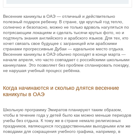
Весенние каникулы в ОАЭ — отличный и действительно
полезный подарок ребенку. В стране, где круглый год тепло,
солнечно и безопасно, можно не только вдоволь нагуляться по
потрясающим локациям и сделать тысячи крутых фото, но и
подтянуть знания английского и арабского языков. Для тех, кто
хочет связать свое будущее с заграницей или арабскими
странами прогрессивные Дубаи — идеальное место отдыха.
Весенние каникулы в ОАЭ обычно проходят в конце марта —
начале апреля, что часто совпадает с российскими школьными
каникулами. Это позволяет без проблем спланировать поездку,
не нарушая учебный процесс ребёнка.
Когда начинаются и сколько длятся весенние
каникулы в ОАЭ
Школьную программу Эмиратов планируют таким образом,
чтобы в течение года у детей было как можно меньше периодов
учебы без отдыха. К тому же в стране немало религиозных
праздников, являющихся государственными выходными или же
поводами для сокращения учебного графика, например, в