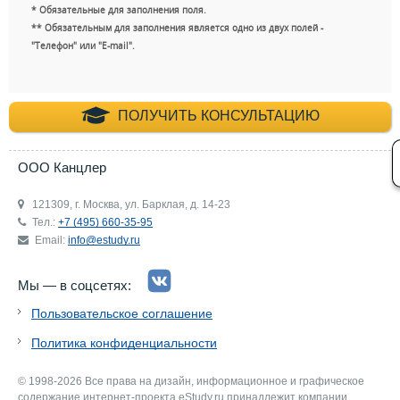
* Обязательные для заполнения поля.
** Обязательным для заполнения является одно из двух полей -
"Телефон" или "E-mail".
+7 (495) 660-35-
ПОЛУЧИТЬ КОНСУЛЬТАЦИЮ
ООО Канцлер
121309, г. Москва, ул. Барклая, д. 14-23
Тел.:
+7 (495) 660-35-95
Email:
info@estudy.ru
Мы — в соцсетях:
Пользовательское соглашение
Политика конфиденциальности
© 1998-2026 Все права на дизайн, информационное и графическое
содержание интернет-проекта eStudy.ru принадлежит компании