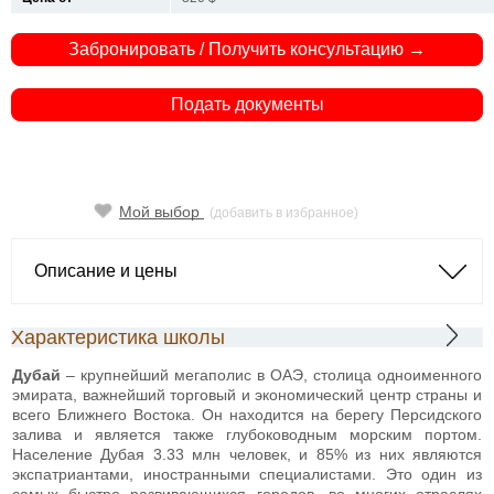
Забронировать / Получить консультацию →
Подать документы
Мой выбор
(добавить в избранное)
Описание и цены
Характеристика школы
Дубай
– крупнейший мегаполис в ОАЭ, столица одноименного
эмирата, важнейший торговый и экономический центр страны и
всего Ближнего Востока. Он находится на берегу Персидского
залива и является также глубоководным морским портом.
Население Дубая 3.33 млн человек, и 85% из них являются
экспатриантами, иностранными специалистами. Это один из
самых быстро развивающихся городов, во многих отраслях