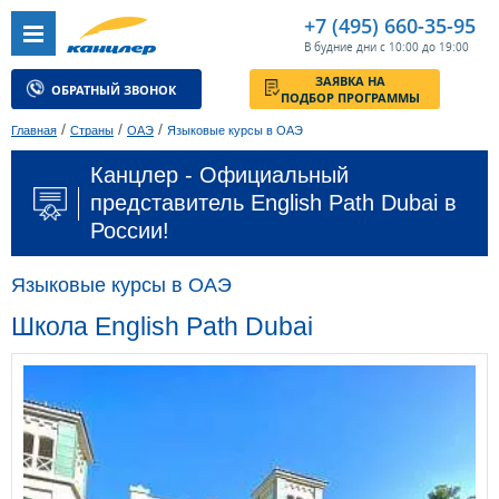
+7 (495) 660-35-95
В будние дни с 10:00 до 19:00
ЗАЯВКА НА
ОБРАТНЫЙ ЗВОНОК
ПОДБОР ПРОГРАММЫ
/
/
/
Главная
Страны
ОАЭ
Языковые курсы в ОАЭ
Канцлер - Официальный
представитель English Path Dubai в
России!
Языковые курсы в ОАЭ
Школа English Path Dubai