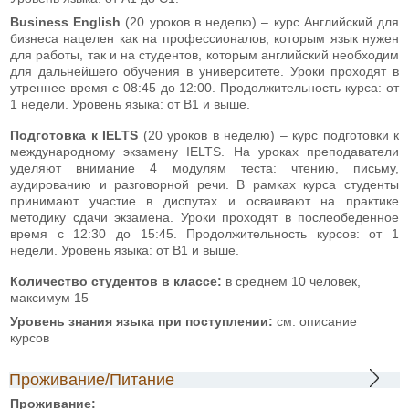
Business English
(20 уроков в неделю) – курс Английский для
бизнеса нацелен как на профессионалов, которым язык нужен
для работы, так и на студентов, которым английский необходим
для дальнейшего обучения в университете. Уроки проходят в
утреннее время с 08:45 до 12:00. Продолжительность курса: от
1 недели. Уровень языка: от В1 и выше.
Подготовка к IELTS
(20 уроков в неделю) – курс подготовки к
международному экзамену IELTS. На уроках преподаватели
уделяют внимание 4 модулям теста: чтению, письму,
аудированию и разговорной речи. В рамках курса студенты
принимают участие в диспутах и осваивают на практике
методику сдачи экзамена. Уроки проходят в послеобеденное
время с 12:30 до 15:45. Продолжительность курсов: от 1
недели. Уровень языка: от B1 и выше.
Количество студентов в классе:
в среднем 10 человек,
максимум 15
Уровень знания языка при поступлении:
см. описание
курсов
Проживание/Питание
Проживание: