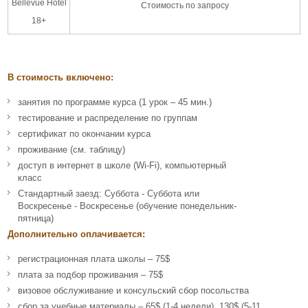
Bellevue Hotel
Стоимость по запросу
18+
В стоимость включено:
занятия по программе курса (1 урок – 45 мин.)
тестирование и распределение по группам
сертификат по окончании курса
проживание (см. таблицу)
доступ в интернет в школе (Wi-Fi), компьютерный
класс
Стандартный заезд: Суббота - Суббота или
Воскресенье - Воскресенье (обучение понедельник-
пятница)
Дополнительно оплачивается:
регистрационная плата школы – 75$
плата за подбор проживания – 75$
визовое обслуживание и консульский сбор посольства
сбор за учебные материалы – 65$ (1-4 недели), 130$ (5-11