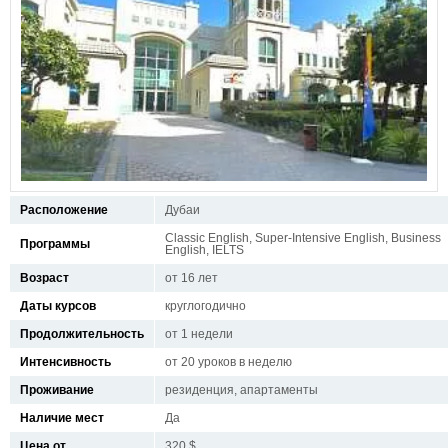
Расположение
Дубаи
Classic English, Super-Intensive English, Business
Программы
English, IELTS
Возраст
от 16 лет
Даты курсов
круглогодично
Продолжительность
от 1 недели
Интенсивность
от 20 уроков в неделю
Проживание
резиденция, апартаменты
Наличие мест
Да
Цена от
320 $