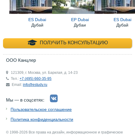
ES Dubai
EP Dubai
ES Dubai
Дубай
Дубаи
Дубай
+7 (495) 660-35-
ПОЛУЧИТЬ КОНСУЛЬТАЦИЮ
ООО Канцлер
121309, г. Москва, ул. Барклая, д. 14-23
Тел.:
+7 (495) 660-35-95
Email:
info@estudy.ru
Мы — в соцсетях:
Пользовательское соглашение
Политика конфиденциальности
© 1998-2026 Все права на дизайн, информационное и графическое