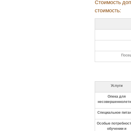
Стоимость доп
стоимость:
Посещ
Услуги
Опека для
несовершеннолет
Специальное пита
Особые потребност
обучении и