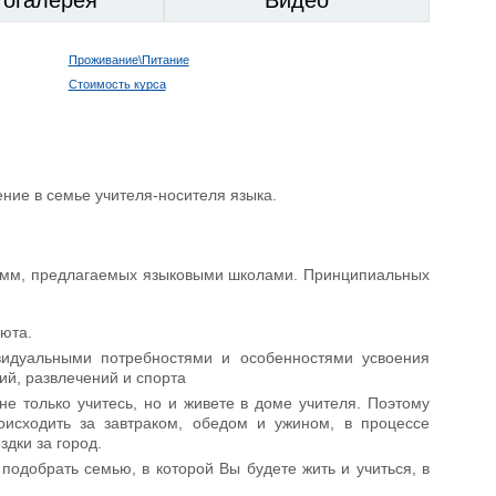
Проживание\Питание
Стоимость курса
ние в семье учителя-носителя языка.
рамм, предлагаемых языковыми школами. Принципиальных
юта.
видуальными потребностями и особенностями усвоения
ий, развлечений и спорта
не только учитесь, но и живете в доме учителя. Поэтому
оисходить за завтраком, обедом и ужином, в процессе
дки за город.
одобрать семью, в которой Вы будете жить и учиться, в