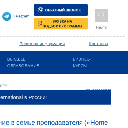
ОБРАТНЫЙ ЗВОНОК
Telegram
ЗАЯВКА НА
ПОДБОР ПРОГРАММЫ
Найти
Полезная информация
Контакты
ВЫСШЕЕ
БИЗНЕС-
ОБРАЗОВАНИЕ
КУРСЫ
детей
Версия для печати
rnational в России!
ение в семье преподавателя («Home