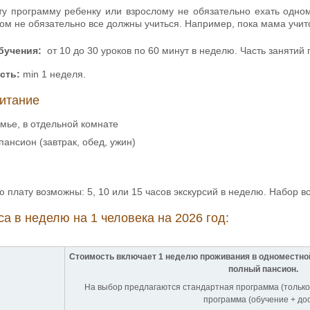
ту программу ребенку или взрослому не обязательно ехать одном
ом не обязательно все должны учиться. Например, пока мама учитс
бучения:
от 10 до 30 уроков по 60 минут в неделю. Часть занятий 
сть:
min 1 неделя.
итание
мье, в отдельной комнате
ансион (завтрак, обед, ужин)
 плату возможны: 5, 10 или 15 часов экскурсий в неделю. Набор в
са в неделю на 1 человека на 2026 год:
Стоимость включает 1 неделю проживания в одноместной
полный пансион.
На выбор предлагаются стандартная программа (только
программа (обучение + дос