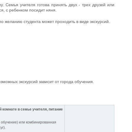
у. Семья учителя готова принять двух - трех друзей или
я, с ребенком посидит няня.
по желанию студента может проходить в виде экскурсий.
озможных экскурсий зависит от города обучения.
 комнате в семье учителя, питание
 обучение) или комбинированная
уг).