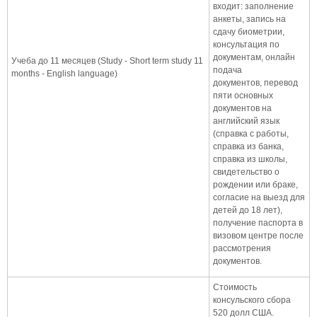
входит: заполнение
анкеты, запись на
сдачу биометрии,
консультация по
документам, онлайн
Учеба до 11 месяцев (Study - Short term study 11
подача
months - English language)
документов, перевод
пяти основных
документов на
английский язык
(справка с работы,
справка из банка,
справка из школы,
свидетельство о
рождении или браке,
согласие на выезд для
детей до 18 лет),
получение паспорта в
визовом центре после
рассмотрения
документов.
Стоимость
консульского сбора
520 долл США.