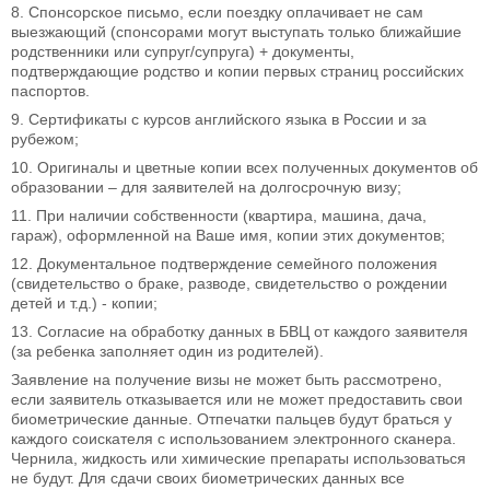
8. Спонсорское письмо, если поездку оплачивает не сам
выезжающий (спонсорами могут выступать только ближайшие
родственники или супруг/супруга) + документы,
подтверждающие родство и копии первых страниц российских
паспортов.
9. Сертификаты с курсов английского языка в России и за
рубежом;
10. Оригиналы и цветные копии всех полученных документов об
образовании – для заявителей на долгосрочную визу;
11. При наличии собственности (квартира, машина, дача,
гараж), оформленной на Ваше имя, копии этих документов;
12. Документальное подтверждение семейного положения
(свидетельство о браке, разводе, свидетельство о рождении
детей и т.д.) - копии;
13. Согласие на обработку данных в БВЦ от каждого заявителя
(за ребенка заполняет один из родителей).
Заявление на получение визы не может быть рассмотрено,
если заявитель отказывается или не может предоставить свои
биометрические данные. Отпечатки пальцев будут браться у
каждого соискателя с использованием электронного сканера.
Чернила, жидкость или химические препараты использоваться
не будут. Для сдачи своих биометрических данных все