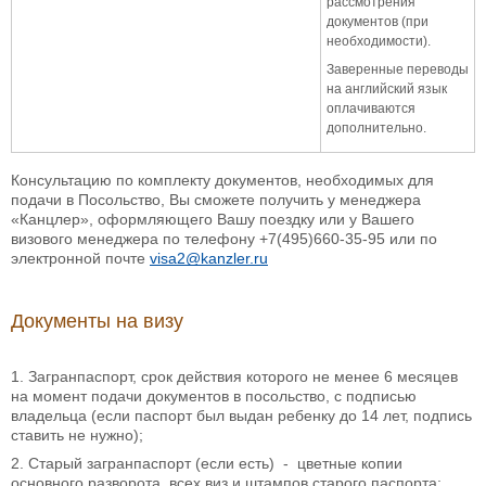
рассмотрения
документов (при
необходимости).
Заверенные переводы
на английский язык
оплачиваются
дополнительно.
Консультацию по комплекту документов, необходимых для
подачи в Посольство, Вы сможете получить у менеджера
«Канцлер», оформляющего Вашу поездку или у Вашего
визового менеджера по телефону +7(495)660-35-95 или по
электронной почте
visa2@kanzler.ru
Документы на визу
1. Загранпаспорт, срок действия которого не менее 6 месяцев
на момент подачи документов в посольство, с подписью
владельца (если паспорт был выдан ребенку до 14 лет, подпись
ставить не нужно);
2. Старый загранпаспорт (если есть) - цветные копии
основного разворота, всех виз и штампов старого паспорта;