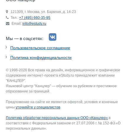
121309, г. Москва, ул. Барклая, д. 14-23
Тел.:
+7 (495) 660-35-95
Email:
info@estudy.ru
Мы — в соцсетях:
Пользовательское соглашение
Политика конфиденциальности
© 1998-2026 Все права на дизайн, информационное и графическое
содержание интернет-проекта eStudy.ru принадлежит компании
"КАНЦЛЕР".
Языковой центр "Канцлер" — обучение за рубежом и престижное
образование за границей.
Предложение на сайте не является офертой, условия и конечные
цены
уточняйте у специалистов
.
Политика обработки персональных данных ООО «Канцлер»
в
соответствии с Федеральным законом от 27.07.2006 г. № 152-ФЗ «О
персональных данных».