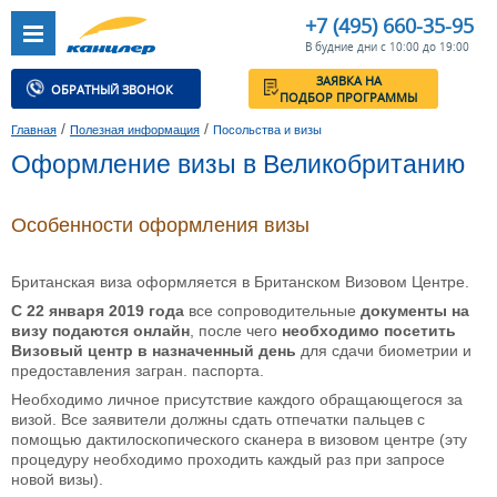
+7 (495) 660-35-95
В будние дни с 10:00 до 19:00
ЗАЯВКА НА
ОБРАТНЫЙ ЗВОНОК
ПОДБОР ПРОГРАММЫ
/
/
Главная
Полезная информация
Посольства и визы
Оформление визы в Великобританию
Особенности оформления визы
Британская виза оформляется в Британском Визовом Центре.
С 22 января 2019 года
все сопроводительные
документы на
визу подаются онлайн
, после чего
необходимо посетить
Визовый центр в назначенный день
для сдачи биометрии и
предоставления загран. паспорта.
Необходимо личное присутствие каждого обращающегося за
визой. Все заявители должны сдать отпечатки пальцев с
помощью дактилоскопического сканера в визовом центре (эту
процедуру необходимо проходить каждый раз при запросе
новой визы).