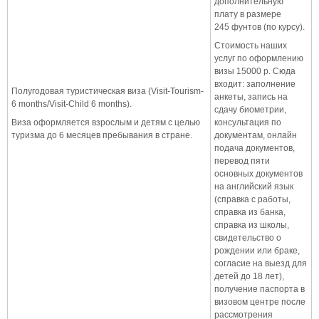
дополнительную
плату в размере
245 фунтов (по курсу).
Стоимость наших
услуг по оформлению
визы 15000 р. Сюда
входит: заполнение
Полугодовая туристическая виза (Visit-Tourism-
анкеты, запись на
6 months/Visit-Child 6 months).
сдачу биометрии,
Виза оформляется взрослым и детям с целью
консультация по
туризма до 6 месяцев пребывания в стране.
документам, онлайн
подача документов,
перевод пяти
основных документов
на английский язык
(справка с работы,
справка из банка,
справка из школы,
свидетельство о
рождении или браке,
согласие на выезд для
детей до 18 лет),
получение паспорта в
визовом центре после
рассмотрения