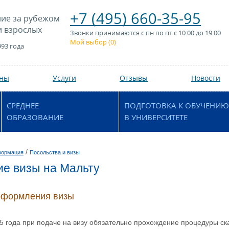
+7 (495) 660-35-95
ие за рубежом
и взрослых
Звонки принимаются с пн по пт с 10:00 до 19:00
Мой выбор (
0
)
993 года
аны
Услуги
Отзывы
Новости
СРЕДНЕЕ
ПОДГОТОВКА К ОБУЧЕНИЮ
ОБРАЗОВАНИЕ
В УНИВЕРСИТЕТЕ
/
формация
Посольства и визы
е визы на Мальту
оформления визы
5 года при подаче на визу обязательно прохождение процедуры ск