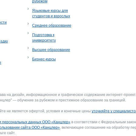
рубежом
Языковые курсы для
студентов и взрослых
ости
Среднее образование
Подготовка к
университету
ездку
Высшее образование
Бизнес-курсы
е
рава на дизайн, информационное и графическое содержание интернет-проект
нцлер" — обучение за рубежом и престижное образование за границей.
йте не является офертой, условия и конечные цены
уточняйте у специалисто
и персональных данных ООО «Канцлер»
в соответствии с Федеральным закон
ользовании сайта ООО «Канцлер»
, включающее соглашение на обработку пе
ьте сайт.