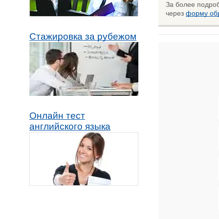
За более подро
через
форму обр
Стажировка за рубежом
Онлайн тест
английского языка