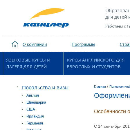
Образован
для детей 
Работаем с 1
О компании
Программы
Стр
ЯЗЫКОВЫЕ КУРСЫ И
КУРСЫ АНГЛИЙСКОГО ДЛЯ
ЛАГЕРЯ ДЛЯ ДЕТЕЙ
ВЗРОСЛЫХ И СТУДЕНТОВ
/
Посольства и визы
Главная
Полезная ин
Оформлени
Англия
Швейцария
США
Особенности 
Ирландия
Германия
С 14 сентября 201