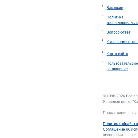
Вакансии
Политика
конфиденциальн
Вопрос-ответ
Как оформить по
Карта сайта
Пользовательско
соглашение
© 1998-2026 Все п
Языковой центр "Ка
Предложение на са
Политика обработк
Соглашение об исп
несогласия — покин