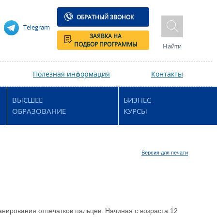
ОБРАТНЫЙ ЗВОНОК
Telegram
ЗАЯВКА НА
ПОДБОР ПРОГРАММЫ
Найти
Полезная информация
Контакты
ВЫСШЕЕ
БИЗНЕС-
ОБРАЗОВАНИЕ
КУРСЫ
Версия для печати
анирования отпечатков пальцев. Начиная с возраста 12