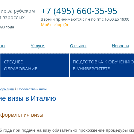
+7 (495) 660-35-95
ие за рубежом
и взрослых
Звонки принимаются с пн по пт с 10:00 до 19:00
Мой выбор (
0
)
993 года
аны
Услуги
Отзывы
Новости
СРЕДНЕЕ
ПОДГОТОВКА К ОБУЧЕНИЮ
ОБРАЗОВАНИЕ
В УНИВЕРСИТЕТЕ
/
формация
Посольства и визы
е визы в Италию
оформления визы
5 года при подаче на визу обязательно прохождение процедуры ск