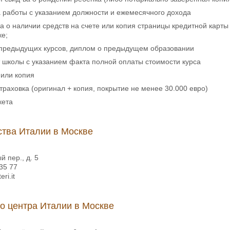
а работы с указанием должности и ежемесячного дохода
ка о наличии средств на счете или копия страницы кредитной карт
ке;
 предыдущих курсов, диплом о предыдущем образовании
 школы с указанием факта полной оплаты стоимости курса
 или копия
траховка (оригинал + копия, покрытие не менее 30.000 евро)
кета
тва Италии в Москве
й пер., д. 5
 35 77
ri.it
о центра Италии в Москве