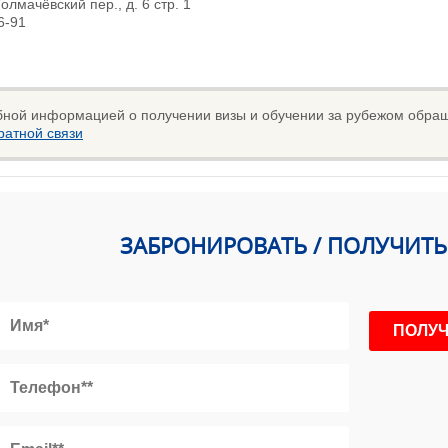
олмачёвский пер., д. 6 стр. 1
6-91
бной информацией о получении визы и обучении за рубежом обраща
атной связи
ЗАБРОНИРОВАТЬ / ПОЛУЧИТ