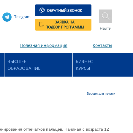
ОБРАТНЫЙ ЗВОНОК
Telegram
ЗАЯВКА НА
ПОДБОР ПРОГРАММЫ
Найти
Полезная информация
Контакты
ВЫСШЕЕ
БИЗНЕС-
ОБРАЗОВАНИЕ
КУРСЫ
Версия для печати
анирования отпечатков пальцев. Начиная с возраста 12