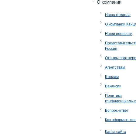
O компании
Наша команда
О компании Канц
Наши ценности
Представительст
России
Отзывы партнер
Агентствам
Школам
Вакансии
Политика
конфиденциальн
Вопрос-ответ
Как оформить по
Карта сайта