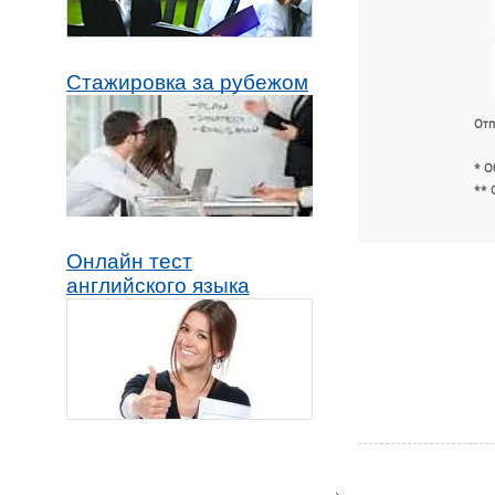
Стажировка за рубежом
Отп
* О
** 
Онлайн тест
английского языка