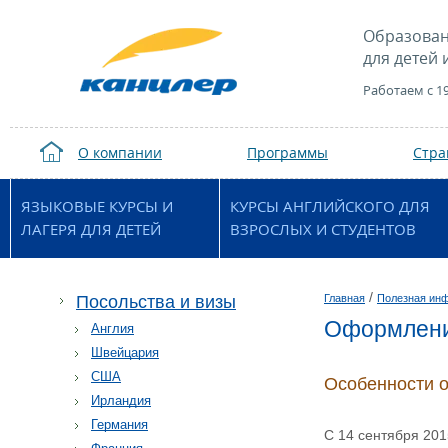
Образован
для детей 
Работаем с 1
О компании
Программы
Стр
ЯЗЫКОВЫЕ КУРСЫ И
КУРСЫ АНГЛИЙСКОГО ДЛЯ
ЛАГЕРЯ ДЛЯ ДЕТЕЙ
ВЗРОСЛЫХ И СТУДЕНТОВ
/
Посольства и визы
Главная
Полезная ин
Оформлени
Англия
Швейцария
США
Особенности 
Ирландия
Германия
С 14 сентября 201