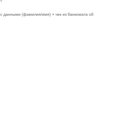
ы с данными (фамилия/имя) + чек из банкомата об