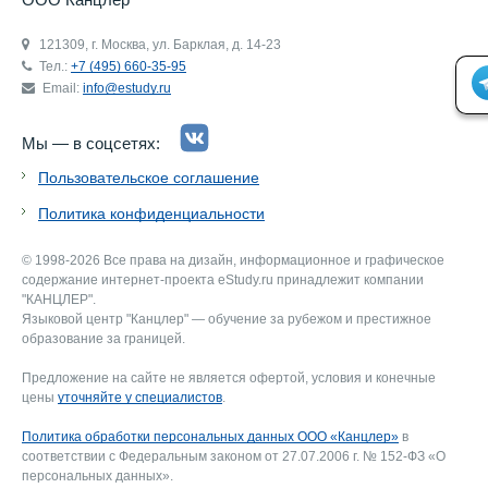
121309, г. Москва, ул. Барклая, д. 14-23
Тел.:
+7 (495) 660-35-95
Email:
info@estudy.ru
Мы — в соцсетях:
Пользовательское соглашение
Политика конфиденциальности
© 1998-2026 Все права на дизайн, информационное и графическое
содержание интернет-проекта eStudy.ru принадлежит компании
"КАНЦЛЕР".
Языковой центр "Канцлер" — обучение за рубежом и престижное
образование за границей.
Предложение на сайте не является офертой, условия и конечные
цены
уточняйте у специалистов
.
Политика обработки персональных данных ООО «Канцлер»
в
соответствии с Федеральным законом от 27.07.2006 г. № 152-ФЗ «О
персональных данных».