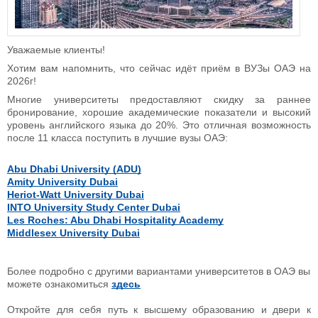
Уважаемые клиенты!
Хотим вам напомнить, что сейчас идёт приём в ВУЗы ОАЭ на
2026г!
Многие университеты предоставляют скидку за раннее
бронирование, хорошие академические показатели и высокий
уровень английского языка до 20%. Это отличная возможность
после 11 класса поступить в лучшие вузы ОАЭ:
Abu Dhabi University (ADU)
Amity University Dubai
Heriot-Watt University Dubai
INTO University Study Center Dubai
Les Roches: Abu Dhabi Hospitality Academy
Middlesex University Dubai
Более подробно с другими вариантами университетов в ОАЭ вы
можете ознакомиться
здесь
Откройте для себя путь к высшему образованию и двери к