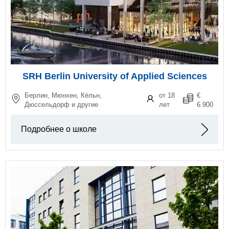
SRH Berlin University of Applied Sciences
Берлин, Мюнхен, Кёльн,
от 18
€
Дюссельдорф и другие
лет
6.900
Подробнее о школе