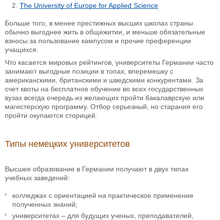
The University of Europe for Applied Science
Больше того, в менее престижных высших школах страны
обычно выгоднее жить в общежитии, и меньше обязательные
взносы за пользование кампусом и прочие преференции
учащихся.
Что касается мировых рейтингов, университеты Германии часто
занимают выгодные позиции в топах, вперемешку с
американскими, британскими и шведскими конкурентами. За
счет квоты на бесплатное обучение во всех государственных
вузах всегда очередь из желающих пройти бакалаврскую или
магистерскую программу. Отбор серьезный, но старания его
пройти окупаются сторицей.
Типы немецких университетов
Высшее образование в Германии получают в двух типах
учебных заведений:
колледжах с ориентацией на практическое применение
полученных знаний;
университетах – для будущих ученых, преподавателей,