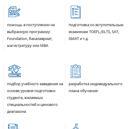
помощь в поступлении на
подготовка ко вступительным
выбранную программу:
экзаменам TOEFL,IELTS, SAT,
Foundation, бакалавриат,
GMAT и т.д.
магистратуру или MBA
подбор учебного заведения на
разработка индивидуального
основе уровня подготовки
плана обучения
студента, желаемых
специальностей и ценового
диапазона