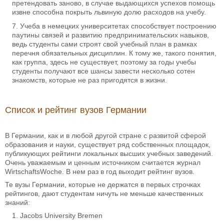
претендовать заново, в случае выдающихся успехов помощь
извне способна покрыть львиную долю расходов на учебу.
Учеба в немецких университетах способствует построению
паутины связей и развитию предпринимательских навыков,
ведь студенты сами строят свой учебный план в рамках
перечня обязательных дисциплин. К тому же, такого понятия,
как группа, здесь не существует, поэтому за годы учебы
студенты получают все шансы завести несколько сотен
знакомств, которые не раз пригодятся в жизни.
Список и рейтинг вузов Германии
В Германии, как и в любой другой стране с развитой сферой
образования и науки, существует ряд собственных площадок,
публикующих рейтинги локальных высших учебных заведений.
Очень уважаемым и ценным источником считается журнал
WirtschaftsWoche. В нем раз в год выходит рейтинг вузов.
Те вузы Германии, которые не держатся в первых строчках
рейтингов, дают студентам ничуть не меньше качественных
знаний:
Jacobs University Bremen