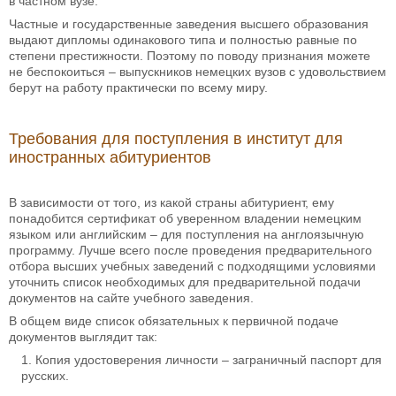
в частном вузе.
Частные и государственные заведения высшего образования
выдают дипломы одинакового типа и полностью равные по
степени престижности. Поэтому по поводу признания можете
не беспокоиться – выпускников немецких вузов с удовольствием
берут на работу практически по всему миру.
Требования для поступления в институт для
иностранных абитуриентов
В зависимости от того, из какой страны абитуриент, ему
понадобится сертификат об уверенном владении немецким
языком или английским – для поступления на англоязычную
программу. Лучше всего после проведения предварительного
отбора высших учебных заведений с подходящими условиями
уточнить список необходимых для предварительной подачи
документов на сайте учебного заведения.
В общем виде список обязательных к первичной подаче
документов выглядит так:
Копия удостоверения личности – заграничный паспорт для
русских.