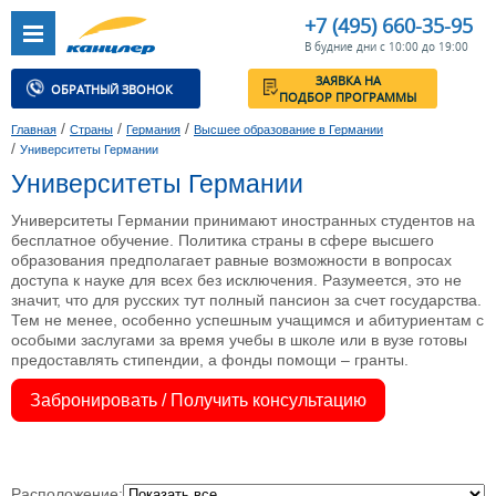
+7 (495) 660-35-95
В будние дни с 10:00 до 19:00
ЗАЯВКА НА
ОБРАТНЫЙ ЗВОНОК
ПОДБОР ПРОГРАММЫ
/
/
/
Главная
Страны
Германия
Высшее образование в Германии
/
Университеты Германии
Университеты Германии
Университеты Германии принимают иностранных студентов на
бесплатное обучение. Политика страны в сфере высшего
образования предполагает равные возможности в вопросах
доступа к науке для всех без исключения. Разумеется, это не
значит, что для русских тут полный пансион за счет государства.
Тем не менее, особенно успешным учащимся и абитуриентам с
особыми заслугами за время учебы в школе или в вузе готовы
предоставлять стипендии, а фонды помощи – гранты.
Забронировать / Получить консультацию
Расположение: