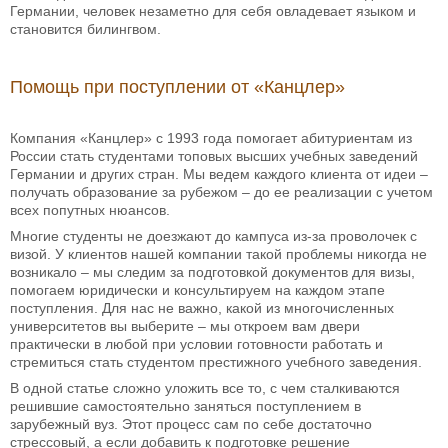
Германии, человек незаметно для себя овладевает языком и
становится билингвом.
Помощь при поступлении от «Канцлер»
Компания «Канцлер» с 1993 года помогает абитуриентам из
России стать студентами топовых высших учебных заведений
Германии и других стран. Мы ведем каждого клиента от идеи –
получать образование за рубежом – до ее реализации с учетом
всех попутных нюансов.
Многие студенты не доезжают до кампуса из-за проволочек с
визой. У клиентов нашей компании такой проблемы никогда не
возникало – мы следим за подготовкой документов для визы,
помогаем юридически и консультируем на каждом этапе
поступления. Для нас не важно, какой из многочисленных
университетов вы выберите – мы откроем вам двери
практически в любой при условии готовности работать и
стремиться стать студентом престижного учебного заведения.
В одной статье сложно уложить все то, с чем сталкиваются
решившие самостоятельно заняться поступлением в
зарубежный вуз. Этот процесс сам по себе достаточно
стрессовый, а если добавить к подготовке решение