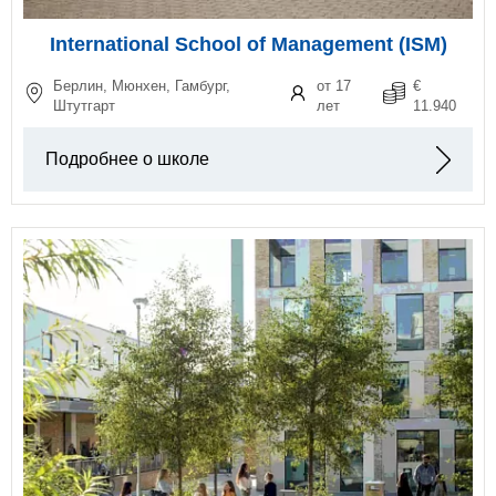
International School of Management (ISM)
Берлин, Мюнхен, Гамбург,
от 17
€
Штутгарт
лет
11.940
Подробнее о школе