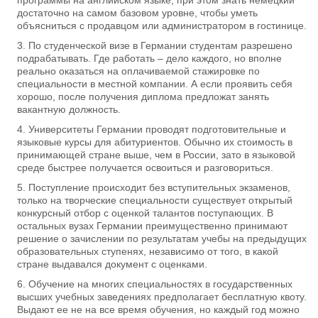
достаточно на самом базовом уровне, чтобы уметь
объясниться с продавцом или администратором в гостинице.
По студенческой визе в Германии студентам разрешено
подрабатывать. Где работать – дело каждого, но вполне
реально оказаться на оплачиваемой стажировке по
специальности в местной компании. А если проявить себя
хорошо, после получения диплома предложат занять
вакантную должность.
Университеты Германии проводят подготовительные и
языковые курсы для абитуриентов. Обычно их стоимость в
принимающей стране выше, чем в России, зато в языковой
среде быстрее получается освоиться и разговориться.
Поступление происходит без вступительных экзаменов,
только на творческие специальности существует открытый
конкурсный отбор с оценкой талантов поступающих. В
остальных вузах Германии преимущественно принимают
решение о зачислении по результатам учебы на предыдущих
образовательных ступенях, независимо от того, в какой
стране выдавался документ с оценками.
Обучение на многих специальностях в государственных
высших учебных заведениях предполагает бесплатную квоту.
Выдают ее не на все время обучения, но каждый год можно