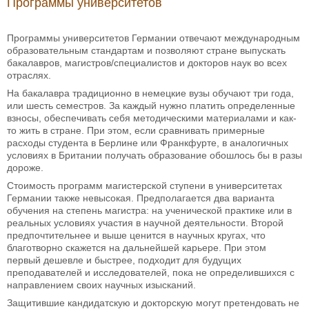
Программы университетов
Программы университетов Германии отвечают международным
образовательным стандартам и позволяют стране выпускать
бакалавров, магистров/специалистов и докторов наук во всех
отраслях.
На бакалавра традиционно в немецкие вузы обучают три года,
или шесть семестров. За каждый нужно платить определенные
взносы, обеспечивать себя методическими материалами и как-
то жить в стране. При этом, если сравнивать примерные
расходы студента в Берлине или Франкфурте, в аналогичных
условиях в Британии получать образование обошлось бы в разы
дороже.
Стоимость программ магистерской ступени в университетах
Германии также невысокая. Предполагается два варианта
обучения на степень магистра: на ученической практике или в
реальных условиях участия в научной деятельности. Второй
предпочтительнее и выше ценится в научных кругах, что
благотворно скажется на дальнейшей карьере. При этом
первый дешевле и быстрее, подходит для будущих
преподавателей и исследователей, пока не определившихся с
направлением своих научных изысканий.
Защитившие кандидатскую и докторскую могут претендовать не