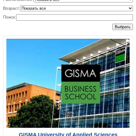
Возраст:
Поиск:
Выбрать
GISMA University of Applied Sciences