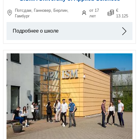
Потсдам, Ганновер, Берлин,
от 17
€
Гамбург
лет
13.125
Подробнее о школе