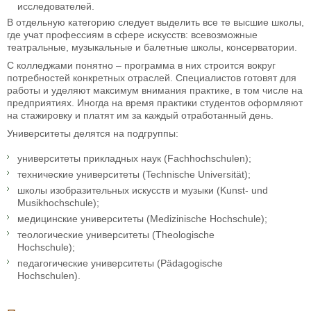
исследователей.
В отдельную категорию следует выделить все те высшие школы,
где учат профессиям в сфере искусств: всевозможные
театральные, музыкальные и балетные школы, консерватории.
С колледжами понятно – программа в них строится вокруг
потребностей конкретных отраслей. Специалистов готовят для
работы и уделяют максимум внимания практике, в том числе на
предприятиях. Иногда на время практики студентов оформляют
на стажировку и платят им за каждый отработанный день.
Университеты делятся на подгруппы:
университеты прикладных наук (Fachhochschulen);
технические университеты (Technische Universität);
школы изобразительных искусств и музыки (Kunst- und
Musikhochschule);
медицинские университеты (Medizinische Hochschule);
теологические университеты (Theologische
Hochschule);
педагогические университеты (Pädagogische
Hochschulen).