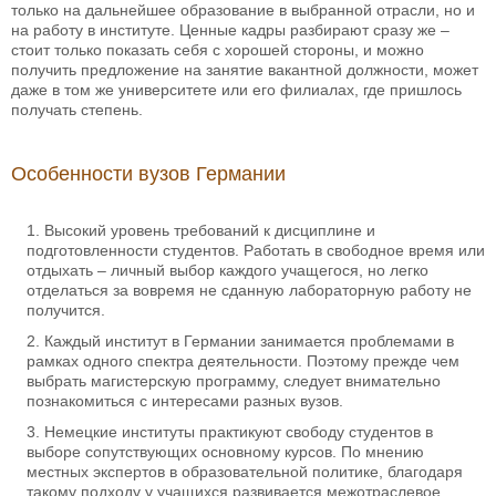
только на дальнейшее образование в выбранной отрасли, но и
на работу в институте. Ценные кадры разбирают сразу же –
стоит только показать себя с хорошей стороны, и можно
получить предложение на занятие вакантной должности, может
даже в том же университете или его филиалах, где пришлось
получать степень.
Особенности вузов Германии
Высокий уровень требований к дисциплине и
подготовленности студентов. Работать в свободное время или
отдыхать – личный выбор каждого учащегося, но легко
отделаться за вовремя не сданную лабораторную работу не
получится.
Каждый институт в Германии занимается проблемами в
рамках одного спектра деятельности. Поэтому прежде чем
выбрать магистерскую программу, следует внимательно
познакомиться с интересами разных вузов.
Немецкие институты практикуют свободу студентов в
выборе сопутствующих основному курсов. По мнению
местных экспертов в образовательной политике, благодаря
такому подходу у учащихся развивается межотраслевое