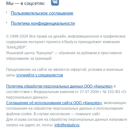
Мы — в соцсетях:
Пользовательское соглашение
Политика конфиденциальности
© 1998-2026 Все права на дизайн, информационное и графическое
содержание интернет-проекта eStudy.ru принадлежит компании
"КАНЦЛЕР".
Языковой центр "Канцлер" — обучение за рубежом и престижное
образование за границей.
Предложение на сайте не является офертой, условия и конечные
цены
уточняйте у специалистов
.
Политика обработки персональных данных ООО «Канцлер»
в
соответствии с Федеральным законом от 27.07.2006 г. № 152-ФЗ «О
персональных данных».
Соглашение об использовании сайта ООО «Канцлер»
, включающее
соглашение на обработку персональных данных и использование
файлов cookie. В случае несогласия — покиньте сайт.
Для отзыва согласия на обработку персональных данных направьте
запрос на адрес эл. почты:
info@estudy.ru
.