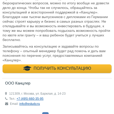
бюрократических вопросов, можно по итогу вообще не довести
дело до конца. Чтобы так не случилось, обращайтесь за
консультацией и всесторонней поддержкой в «Канцлер».
Благодаря нам тысячи выпускников с дипломами из Германии
сейчас строят карьеру и бизнес в самых разных отраслях. Не
откладывайте и вы возможность инвестировать в будущее, к
тому же мы можем попробовать подыскать возможность пройти
по квоте или гранту – и ваш ребенок будет учиться у лучших
бесплатно.
Записывайтесь на консультацию и задавайте вопросы по
телефону – опытный менеджер будет рад помочь и дать вам
пояснения по перечню услуг, предоставляемых компанией
«Канцлер».
+7 (495) 660-35-
ПОЛУЧИТЬ КОНСУЛЬТАЦИЮ
ООО Канцлер
121309, г. Москва, ул. Барклая, д. 14-23
Тел.:
+7 (495) 660-35-95
Email:
info@estudy.ru