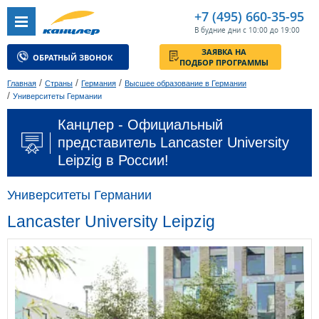
+7 (495) 660-35-95
В будние дни с 10:00 до 19:00
ЗАЯВКА НА
ОБРАТНЫЙ ЗВОНОК
ПОДБОР ПРОГРАММЫ
/
/
/
Главная
Страны
Германия
Высшее образование в Германии
/
Университеты Германии
Канцлер - Официальный
представитель Lancaster University
Leipzig в России!
Университеты Германии
Lancaster University Leipzig