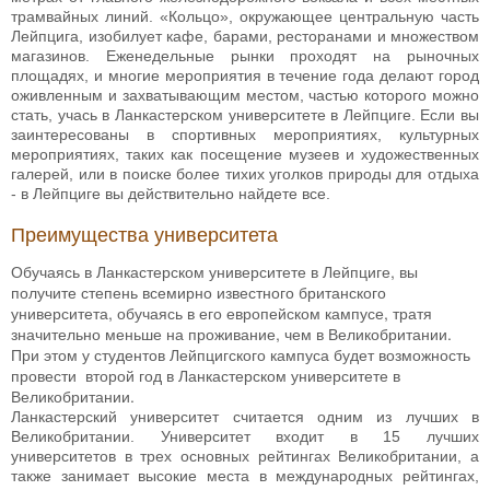
трамвайных линий. «Кольцо», окружающее центральную часть
Лейпцига, изобилует кафе, барами, ресторанами и множеством
магазинов. Еженедельные рынки проходят на рыночных
площадях, и многие мероприятия в течение года делают город
оживленным и захватывающим местом, частью которого можно
стать, учась в Ланкастерском университете в Лейпциге. Если вы
заинтересованы в спортивных мероприятиях, культурных
мероприятиях, таких как посещение музеев и художественных
галерей, или в поиске более тихих уголков природы для отдыха
- в Лейпциге вы действительно найдете все.
Преимущества университета
Обучаясь в Ланкастерском университете в Лейпциге, вы
получите степень всемирно известного британского
университета, обучаясь в его европейском кампусе, тратя
значительно меньше на проживание, чем в Великобритании.
При этом у студентов Лейпцигского кампуса будет возможность
провести второй год в Ланкастерском университете в
Великобритании.
Ланкастерский университет считается одним из лучших в
Великобритании. Университет входит в 15 лучших
университетов в трех основных рейтингах Великобритании, а
также занимает высокие места в международных рейтингах,