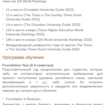
таких как QS World Rankings.
11-е место (Complete University Guide 2023)
12-е место (The Times и The Sunday Times Good
University Guide 2023)
14-е место (The Guardian University Guide 2023)
122-е место в мире (Times Higher Education World
University Rankings 2023)
146-е место в мире (QS World University Rankings 2023)
Международный университет года по версии The Times
и The Sunday Times Good University Guide 2020
Программа обучения
Foundation Year (2-3 семестра)
Подготовительный год предназначен для студентов, которые
либо не соответствуют вступительным требованиям для
прямого поступления (уровень английского языка, школьная
квалификация и т. д.), либо хотели бы получить
дополнительную уверенность в предмете или академических
навыках до начала курса обучения.
Foundation in Business
Знакомство с миром бизнеса, экономики и финансов перед