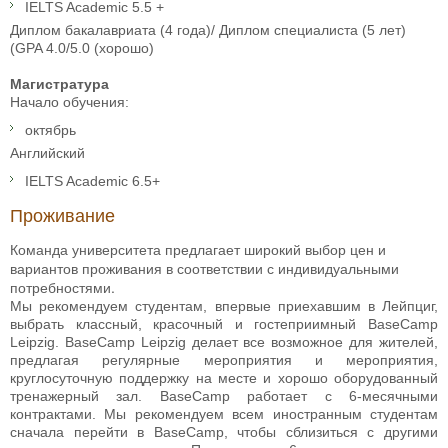
IELTS Academic 5.5 +
Диплом бакалавриата (4 года)/ Диплом специалиста (5 лет)
(GPA 4.0/5.0 (хорошо)
Магистратура
Начало обучения:
октябрь
Английский
IELTS Academic 6.5+
Проживание
Команда университета предлагает широкий выбор цен и
вариантов проживания в соответствии с индивидуальными
потребностями.
Мы рекомендуем студентам, впервые приехавшим в Лейпциг,
выбрать классный, красочный и гостеприимный BaseCamp
Leipzig. BaseCamp Leipzig делает все возможное для жителей,
предлагая регулярные мероприятия и мероприятия,
круглосуточную поддержку на месте и хорошо оборудованный
тренажерный зал. BaseCamp работает с 6-месячными
контрактами. Мы рекомендуем всем иностранным студентам
сначала перейти в BaseCamp, чтобы сблизиться с другими