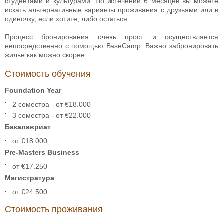
студентами и культурами. По истечении 6 месяцев вы можете
искать альтернативные варианты проживания с друзьями или в
одиночку, если хотите, либо остаться.
Процесс бронирования очень прост и осуществляется
непосредственно с помощью BaseCamp. Важно забронировать
жилье как можно скорее.
Стоимость обучения
Foundation Year
2 семестра - от €18.000
3 семестра - от €22.000
Бакалавриат
от €18.000
Pre-Masters Business
от €17.250
Магистратура
от €24.500
Стоимость проживания