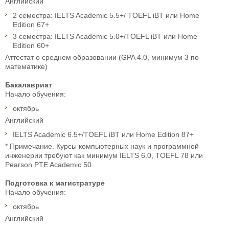
Английский
2 семестра: IELTS Academic 5.5+/ TOEFL iBT или Home
Edition 67+
3 семестра: IELTS Academic 5.0+/TOEFL iBT или Home
Edition 60+
Аттестат о среднем образовании (GPA 4.0, минимум 3 по
математике)
Бакалавриат
Начало обучения:
октябрь
Английский
IELTS Academic 6.5+/TOEFL iBT или Home Edition 87+
* Примечание. Курсы компьютерных наук и программной
инженерии требуют как минимум IELTS 6.0, TOEFL 78 или
Pearson PTE Academic 50.
Подготовка к магистратуре
Начало обучения:
октябрь
Английский