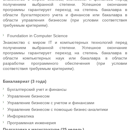
получением выбранной степени. Успешное окончание
программы гарантирует переход на степень бакалавра в
области бухгалтерского учета и финансов или бакалавра в
области управления бизнесом (при условии соответствия
требуемым критериям).
Foundation in Computer Science
Знакомство с миром IT и компьютерных технологий перед
получением выбранной степени. Успешное окончание
программы гарантирует переход на степень бакалавра в
области компьютерных наук или бакалавра в области
разработки программного обеспечения (при условии
соответствия требуемым критериям).
Бакалавриат (3 года)
Бухгалтерский учет и финансы
Управление бизнесом
Управление бизнесом с учетом и финансами
Управление бизнесом с помощью бизнес-аналитики
Информатика
Программная инженерия
Подготовка к магистратуре (25 недель)