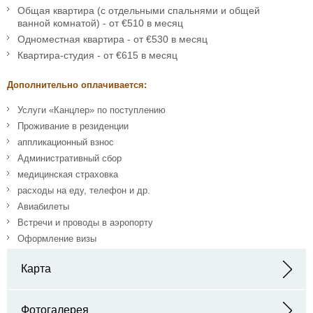
Общая квартира (с отдельными спальнями и общей
ванной комнатой) - от €510 в месяц
Одноместная квартира - от €530 в месяц
Квартира-студия - от €615 в месяц
Дополнительно оплачивается:
Услуги «Канцлер» по поступлению
Проживание в резиденции
аппликационный взнос
Административный сбор
медицинская страховка
расходы на еду, телефон и др.
Авиабилеты
Встречи и проводы в аэропорту
Оформление визы
Карта
Адрес: Nikolaistraße 10, 04109 Leipzig, Германия
Фотогалерея