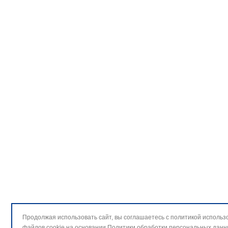
Продолжая использовать сайт, вы соглашаетесь с политикой использ
файлов cookie на основании
Политики обработки персональных данн