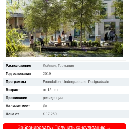
Расположение
Лейпциг, Германия
Год основания
2019
Программы
Foundation, Undergraduate, Postgraduate
Возраст
от 18 лет
Проживание
резиденция
Наличие мест
Да
Цена от
€ 17.250
Забронировать / Получить консультацию →