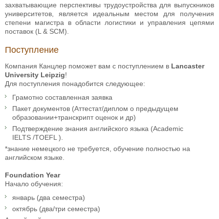
захватывающие перспективы трудоустройства для выпускников
университетов, является идеальным местом для получения
степени магистра в области логистики и управления цепями
поставок (L & SCM).
Поступление
Компания Канцлер поможет вам с поступлением в
Lancaster
University Leipzig
!
Для поступления понадобится следующее:
Грамотно составленная заявка
Пакет документов (Аттестат/диплом о предыдущем
образовании+транскрипт оценок и др)
Подтверждение знания английского языка (Academic
IELTS /TOEFL ).
*знание немецкого не требуется, обучение полностью на
английском языке.
Foundation Year
Начало обучения:
январь (два семестра)
октябрь (два/три семестра)