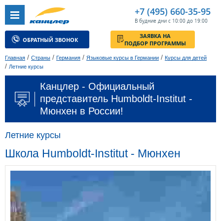
+7 (495) 660-35-95
В будние дни с 10:00 до 19:00
ЗАЯВКА НА
ОБРАТНЫЙ ЗВОНОК
ПОДБОР ПРОГРАММЫ
/
/
/
/
Главная
Страны
Германия
Языковые курсы в Германии
Курсы для детей
/
Летние курсы
Канцлер - Официальный
представитель Humboldt-Institut -
Мюнхен в России!
Летние курсы
Школа Humboldt-Institut - Мюнхен