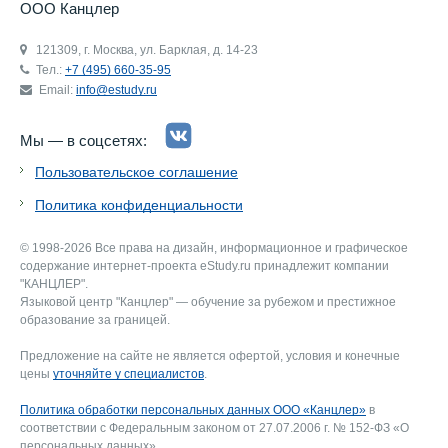
ООО Канцлер
121309, г. Москва, ул. Барклая, д. 14-23
Тел.:
+7 (495) 660-35-95
Email:
info@estudy.ru
Мы — в соцсетях:
Пользовательское соглашение
Политика конфиденциальности
© 1998-2026 Все права на дизайн, информационное и графическое
содержание интернет-проекта eStudy.ru принадлежит компании
"КАНЦЛЕР".
Языковой центр "Канцлер" — обучение за рубежом и престижное
образование за границей.
Предложение на сайте не является офертой, условия и конечные
цены
уточняйте у специалистов
.
Политика обработки персональных данных ООО «Канцлер»
в
соответствии с Федеральным законом от 27.07.2006 г. № 152-ФЗ «О
персональных данных».