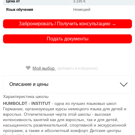
Цена от
3.195 €
Язык обучения
Немецкий
Забронировать / Получить консультацию →
Подать документы
Мой выбор
(добавить в избранное)
Описание и цены
Характеристика школы
HUMBOLDT - INSTITUT
- одна из лучших языковых школ
Германии, организующая курсы немецкого языка для детей и
взрослых. Отличительная черта этой школы - высокая
интенсивность занятий как для взрослых, так и для детей,
насыщенность развлекательной, спортивной и экскурсионной
программ, а также и абсолютный комфорт. Детские центры