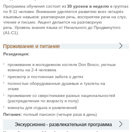
Программа обучения состоит из
30 уроков в неделю
в группах
по 8-11 человек. Внимание уделяется развитию всех четырёх
языковых навыков: разговорная речь, восприятие речи на слух,
чтение и письмо. Акцент делается на разговорную
речь. Уровень знания языка от Начального до Продвинутого
(А1-С1).
Проживание и питание
Резиденция:
проживание в молодежном хостеле Don Bosco, уютные
комнаты на 2-4 человека
присмотр и постоянная забота о детях
полностью оборудованные душевые и туалеты на
этаже
проживание со сверстниками разных национальностей
(распределение по возрасту и полу)
комнаты для отдыха и развлечений
Питание:
полный пансион (четыре раза в день)
Экскурсионно - развлекательная программа