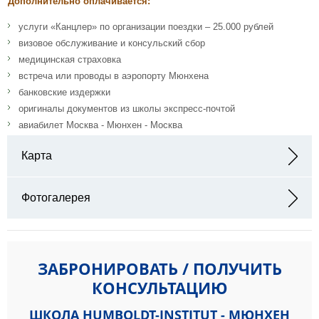
Дополнительно оплачивается:
услуги «Канцлер» по организации поездки – 25.000 рублей
визовое обслуживание и консульский сбор
медицинская страховка
встреча или проводы в аэропорту Мюнхена
банковские издержки
оригиналы документов из школы экспресс-почтой
авиабилет Москва - Мюнхен - Москва
Карта
Адрес: St.-Wolfgangs-Platz 11 81669 München
Фотогалерея
ЗАБРОНИРОВАТЬ / ПОЛУЧИТЬ
КОНСУЛЬТАЦИЮ
ШКОЛА HUMBOLDT-INSTITUT - МЮНХЕН