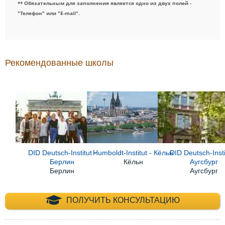
** Обязательным для заполнения является одно из двух полей -
"Телефон" или "E-mail".
Рекомендованные школы
DID Deutsch-Institut -
Humboldt-Institut - Кёльн
DID Deutsch-Insti
Берлин
Кёльн
Аугсбург
Берлин
Аугсбург
+7 (495) 660-35-
ПОЛУЧИТЬ КОНСУЛЬТАЦИЮ