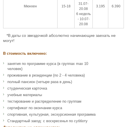
31.07-
Мюнхен
15-18
3.195
6.390
20.08
6 недель
- 10.07-
20.08
*В даты со звездочкой абсолютно начинающие заехать не
могут!
В стоимость включено:
занятия по программе курса (в группах max 10
человек)
проживание в резиденции (по 2 - 4 человека)
полный пансион (четыре раза в день)
студенческая карточка
учебные материалы
тестирование и распределение по группам
сертификат по окончании курса
спортивная, культурная, экскурсионная программа
Стандартный заезд: с воскресенья по субботу