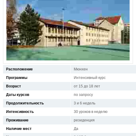
Расположение
Мюнхен
Программы
Интенсивный курс
Возраст
от 15 до 18 лет
Даты курсов
по запросу
Продолжительность
3 и 6 недель
Интенсивность
30 уроков в неделю
Проживание
резиденция
Наличие мест
Да