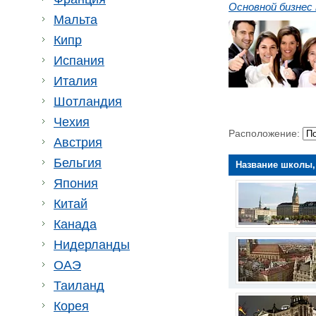
Основной бизнес 
Мальта
Кипр
Испания
Италия
Шотландия
Чехия
Расположение:
Австрия
Бельгия
Название школы,
Япония
Китай
Канада
Нидерланды
ОАЭ
Таиланд
Корея