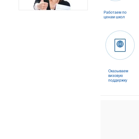
Работаем по
ценам школ
Оказываем
визовую
поддержку