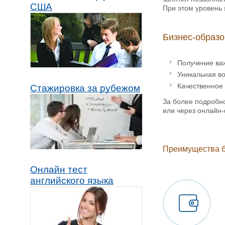
США
При этом уровень 
Бизнес-образо
Получение ва
Уникальная во
Качественное 
Стажировка за рубежом
За более подробн
или через онлайн-
Преимущества б
Онлайн тест
английского языка