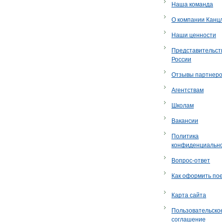
Наша команда
О компании Канц
Наши ценности
Представительст
России
Отзывы партнер
Агентствам
Школам
Вакансии
Политика
конфиденциальн
Вопрос-ответ
Как оформить по
Карта сайта
Пользовательско
соглашение