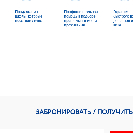
Предлагаем те
Профессиональная
Гарантия
школы, которые
помощь в подборе
быстрого в
посетили лично
программы и места
денег при о
проживания
визе
ЗАБРОНИРОВАТЬ / ПОЛУЧИТ