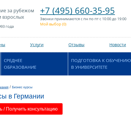
+7 (495) 660-35-95
ие за рубежом
и взрослых
Звонки принимаются с пн по пт с 10:00 до 19:00
Мой выбор (
0
)
993 года
аны
Услуги
Отзывы
Новости
СРЕДНЕЕ
ПОДГОТОВКА К ОБУЧЕНИЮ
ОБРАЗОВАНИЕ
В УНИВЕРСИТЕТЕ
/
мания
Бизнес курсы
сы в Германии
 / Получить консультацию