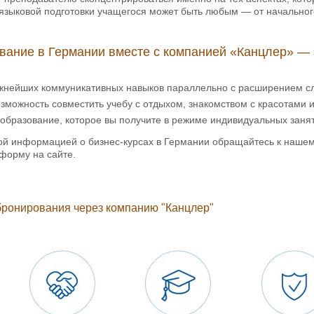
языковой подготовки учащегося может быть любым — от начальног
вание в Германии вместе с компанией «Канцлер» — 
жнейших коммуникативных навыков параллельно с расширением сло
зможность совместить учебу с отдыхом, знакомством с красотами
образование, которое вы получите в режиме индивидуальных заня
ой информацией о бизнес-курсах в Германии обращайтесь к наше
форму на сайте.
ронирования через компанию "Канцлер"