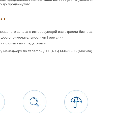
о до продвинутого.
это:
варного запаса в интересующей вас отрасли бизнеса.
 и достопримечательностями Германии.
тий с опытными педагогами.
му менеджеру по телефону
+7 (495) 660-35-95
(Москва)