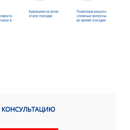
Курируем на всем
Помогаем решать
озврата
этапе поездки
сложные вопросы
тказе в
во время поездки
Ь КОНСУЛЬТАЦИЮ