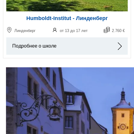
Humboldt-Institut - Линденберг
Линденберг
от 13 до 17 лет
2.760 €
Подробнее о школе