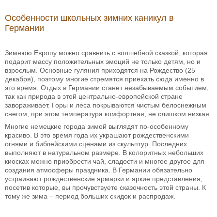
Особенности школьных зимних каникул в
Германии
Зимнюю Европу можно сравнить с волшебной сказкой, которая
подарит массу положительных эмоций не только детям, но и
взрослым. Основные гуляния приходятся на Рождество (25
декабря), поэтому многие стремятся приехать сюда именно в
это время. Отдых в Германии станет незабываемым событием,
так как природа в этой центрально-европейской стране
завораживает. Горы и леса покрываются чистым белоснежным
снегом, при этом температура комфортная, не слишком низкая.
Многие немецкие города зимой выглядят по-особенному
красиво. В это время года их украшают рождественскими
огнями и библейскими сценами из скульптур. Последних
выполняют в натуральном размере. В колоритных небольших
киосках можно приобрести чай, сладости и многое другое для
создания атмосферы праздника. В Германии обязательно
устраивают рождественские ярмарки и яркие представления,
посетив которые, вы прочувствуете сказочность этой страны. К
тому же зима – период больших скидок и распродаж.