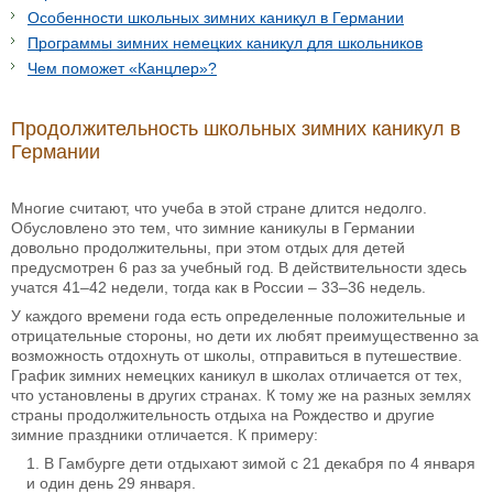
Особенности школьных зимних каникул в Германии
Программы зимних немецких каникул для школьников
Чем поможет «Канцлер»?
Продолжительность школьных зимних каникул в
Германии
Многие считают, что учеба в этой стране длится недолго.
Обусловлено это тем, что зимние каникулы в Германии
довольно продолжительны, при этом отдых для детей
предусмотрен 6 раз за учебный год. В действительности здесь
учатся 41–42 недели, тогда как в России – 33–36 недель.
У каждого времени года есть определенные положительные и
отрицательные стороны, но дети их любят преимущественно за
возможность отдохнуть от школы, отправиться в путешествие.
График зимних немецких каникул в школах отличается от тех,
что установлены в других странах. К тому же на разных землях
страны продолжительность отдыха на Рождество и другие
зимние праздники отличается. К примеру:
В Гамбурге дети отдыхают зимой с 21 декабря по 4 января
и один день 29 января.