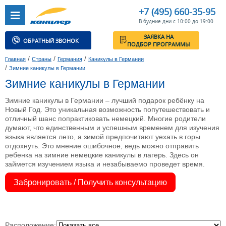
+7 (495) 660-35-95
В будние дни с 10:00 до 19:00
ЗАЯВКА НА
ОБРАТНЫЙ ЗВОНОК
ПОДБОР ПРОГРАММЫ
/
/
/
Главная
Страны
Германия
Каникулы в Германии
/
Зимние каникулы в Германии
Зимние каникулы в Германии
Зимние каникулы в Германии – лучший подарок ребёнку на
Новый Год. Это уникальная возможность попутешествовать и
отличный шанс попрактиковать немецкий. Многие родители
думают, что единственным и успешным временем для изучения
языка является лето, а зимой предпочитают уехать в горы
отдохнуть. Это мнение ошибочное, ведь можно отправить
ребенка на зимние немецкие каникулы в лагерь. Здесь он
займется изучением языка и незабываемо проведет время.
Забронировать / Получить консультацию
Расположение: