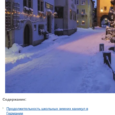
Содержание:
Продолжительность школьных зимних каникул в
Германии