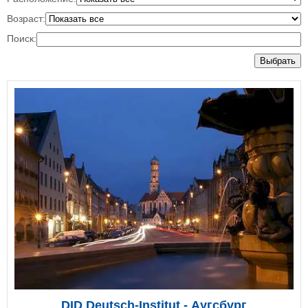
Возраст:
Поиск:
Выбрать
DID Deutsch-Institut - Аугсбург