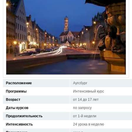
Расположение
Аугсбург
Программы
Интенсивный курс
Возраст
от 14 до 17 лет
Даты курсов
по запросу
Продолжительность
от 1-й недели
Интенсивность
24 урока в неделю