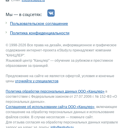
Email:
info@estudy.ru
Мы — в соцсетях:
Пользовательское соглашение
Политика конфиденциальности
© 1998-2026 Все права на дизайн, информационное и графическое
содержание интернет-проекта eStudy.ru принадлежит компании
"КАНЦЛЕР".
Языковой центр "Канцлер" — обучение за рубежом и престижное
образование за границей.
Предложение на сайте не является офертой, условия и конечные
цены
уточняйте у специалистов
.
Политика обработки персональных данных ООО «Канцлер»
в
соответствии с Федеральным законом от 27.07.2006 г. № 152-ФЗ «О
персональных данных».
Соглашение об использовании сайта ООО «Канцлер»
, включающее
соглашение на обработку персональных данных и использование
файлов cookie. В случае несогласия — покиньте сайт.
Для отзыва согласия на обработку персональных данных направьте
запрос на адрес эл. почты:
info@estudy.ru
.