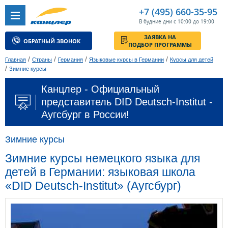
+7 (495) 660-35-95
В будние дни с 10:00 до 19:00
ЗАЯВКА НА
ОБРАТНЫЙ ЗВОНОК
ПОДБОР ПРОГРАММЫ
/
/
/
/
Главная
Страны
Германия
Языковые курсы в Германии
Курсы для детей
/
Зимние курсы
Канцлер - Официальный
представитель DID Deutsch-Institut -
Аугсбург в России!
Зимние курсы
Зимние курсы немецкого языка для
детей в Германии: языковая школа
«DID Deutsch-Institut» (Аугсбург)