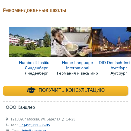
Рекомендованные школы
Humboldt-Institut -
Home Language
DID Deutsch-Insti
Линденберг
International
Аугсбург
Линденберг
Германия и весь мир
Аугсбург
+7 (495) 660-35-
ПОЛУЧИТЬ КОНСУЛЬТАЦИЮ
ООО Канцлер
121309, г. Москва, ул. Барклая, д. 14-23
Тел.:
+7 (495) 660-35-95