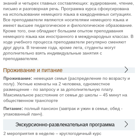
знаний и четырех главных составляющих: аудирование, чтение,
письмо и разговорная речь. Программа курса сфокусирована
на использовании немецкого языка в каждодневных ситуациях.
Все преподаватели являются носителями немецкого языка и
имеют высшее педагогическое и филологическое образование.
Кроме того, они обладают большим опытом преподавания
немецкого языка как иностранного в международных классах. В
ходе учебного процесса преподаватели регулярно сменяют
друг друга. В течение года, кроме лета, студенты могут
дополнительно взять индивидуальные занятия с
преподавателем.
Проживание и питание
Проживание:
немецкая семья (распределение по возрасту и
полу). Уютные комнаты на 2 человека, одноместное
размещение - по запросу и за дополнительную плату.
Максимальное расстояние от семьи до школы – 45 минут на
общественном транспорте
Питание:
полный пансион (завтрак и ужин в семье, обед -
упакованный ланч).
Экскурсионно-развлекательная программа
2 мероприятия в неделю – круглогодичный курс