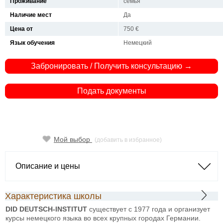
Проживание
семья
Наличие мест
Да
Цена от
750 €
Язык обучения
Немецкий
Забронировать / Получить консультацию →
Подать документы
Мой выбор
(добавить в избранное)
Описание и цены
Характеристика школы
DID DEUTSCH-INSTITUT
существует с 1977 года и организует
курсы немецкого языка во всех крупных городах Германии.