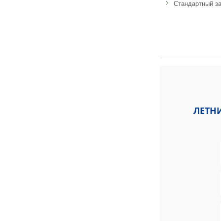
Стандартный за
Адрес: Ellgasserst
ЛЕТНИ