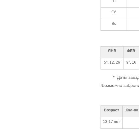
Пт
Сб
Вс
ЯНВ
ФЕВ
5*, 12, 26
9*, 16
* Даты заездо
!Возможно заброни
Возраст
Кол-во
13-17 лет