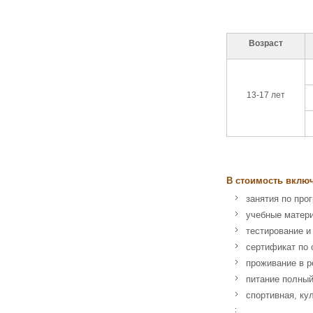
Возраст
13-17 лет
В стоимость вклю
занятия по про
учебные матер
тестирование и
сертификат по 
проживание в ре
питание полный
спортивная, ку