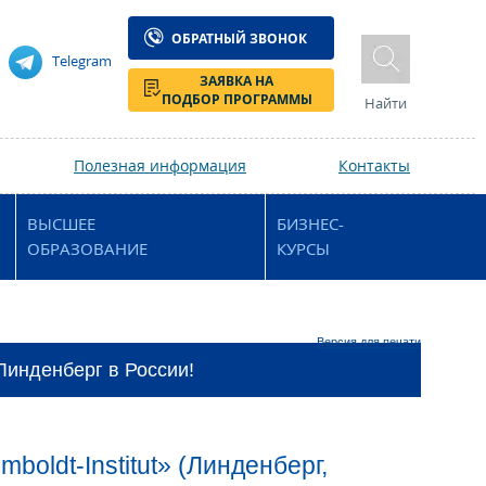
ОБРАТНЫЙ ЗВОНОК
Telegram
ЗАЯВКА НА
ПОДБОР ПРОГРАММЫ
Найти
Полезная информация
Контакты
ВЫСШЕЕ
БИЗНЕС-
ОБРАЗОВАНИЕ
КУРСЫ
Версия для печати
 Линденберг в России!
oldt-Institut» (Линденберг,