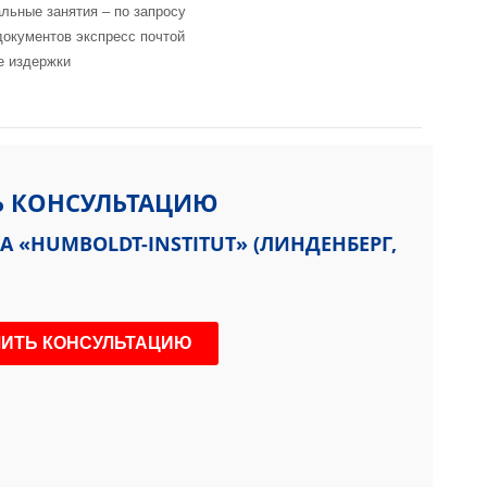
льные занятия – по запросу
документов экспресс почтой
е издержки
Ь КОНСУЛЬТАЦИЮ
 «HUMBOLDT-INSTITUT» (ЛИНДЕНБЕРГ,