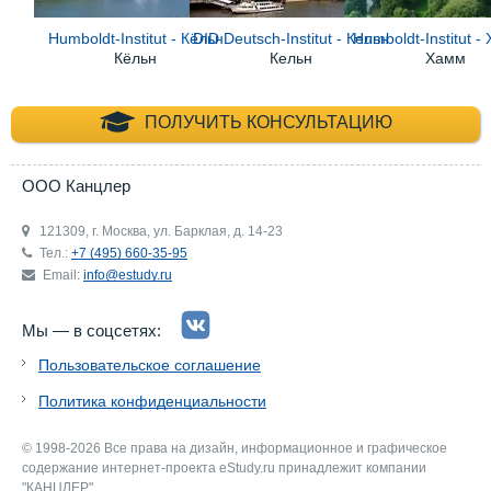
Humboldt-Institut - Кёльн
DID Deutsch-Institut - Кельн
Humboldt-Institut -
Кёльн
Кельн
Хамм
+7 (495) 660-35-
ПОЛУЧИТЬ КОНСУЛЬТАЦИЮ
ООО Канцлер
121309, г. Москва, ул. Барклая, д. 14-23
Тел.:
+7 (495) 660-35-95
Email:
info@estudy.ru
Мы — в соцсетях:
Пользовательское соглашение
Политика конфиденциальности
© 1998-2026 Все права на дизайн, информационное и графическое
содержание интернет-проекта eStudy.ru принадлежит компании
"КАНЦЛЕР".