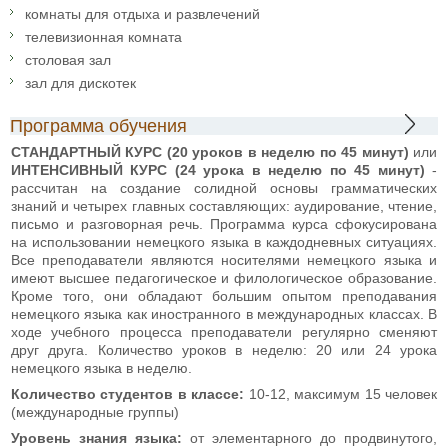
комнаты для отдыха и развлечений
телевизионная комната
столовая зал
зал для дискотек
Программа обучения
СТАНДАРТНЫЙ КУРС (20 уроков в неделю по 45 минут)
или
ИНТЕНСИВНЫЙ КУРС (24 урока в неделю по 45 минут)
-
рассчитан на создание солидной основы грамматических
знаний и четырех главных составляющих: аудирование, чтение,
письмо и разговорная речь. Программа курса сфокусирована
на использовании немецкого языка в каждодневных ситуациях.
Все преподаватели являются носителями немецкого языка и
имеют высшее педагогическое и филологическое образование.
Кроме того, они обладают большим опытом преподавания
немецкого языка как иностранного в международных классах. В
ходе учебного процесса преподаватели регулярно сменяют
друг друга. Количество уроков в неделю: 20 или 24 урока
немецкого языка в неделю.
Количество студентов в классе:
10-12, максимум 15 человек
(международные группы)
Уровень знания языка:
от элементарного до продвинутого,