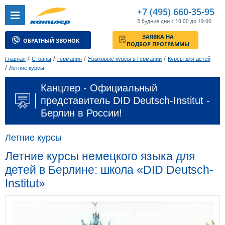
+7 (495) 660-35-95
В будние дни с 10:00 до 19:00
ЗАЯВКА НА
ОБРАТНЫЙ ЗВОНОК
ПОДБОР ПРОГРАММЫ
/
/
/
/
Главная
Страны
Германия
Языковые курсы в Германии
Курсы для детей
/
Летние курсы
Канцлер - Официальный
представитель DID Deutsch-Institut -
Берлин в России!
Летние курсы
Летние курсы немецкого языка для
детей в Берлине: школа «DID Deutsch-
Institut»