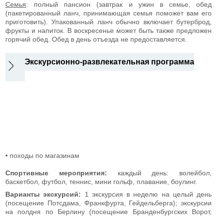
Семья
: полный пансион (завтрак и ужин в семье, обед
(пакетированный ланч, принимающая семья поможет вам его
приготовить). Упакованный ланч обычно включает бутерброд,
фрукты и напиток. В воскресенье может быть также предложен
горячий обед. Обед в день отъезда не предоставляется.
Экскурсионно-развлекательная программа
• походы по магазинам
Спортивные мероприятия
:
каждый день: волейбол,
баскетбол, футбол, теннис, мини гольф, плавание, боулинг.
Варианты экскурсий:
1 экскурсия в неделю на целый день
(посещение Потсдама, Франкфурта, Гейдельберга); экскурсии
на полдня по Берлину (посещение Бранденбургских Ворот,