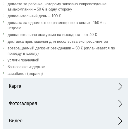
доплата за ребенка, которому заказано сопровождение
авиакомпании – 50 € в одну сторону
дополнительный день – 100 €
доплата за одноместное размещение в семье –150 € в
неделю
дополнительная экскурсия на выходных – от 40 €
доставка приглашения для посольства экспресс-почтой
возвращаемый депозит резиденции – 50 € (оплачивается по
приезду в школу)
услуги прачечной
банковские издержки
авиабилет (Берлин)
Карта
Адрес: DID Berlin Park Residenz Lehrter Str. 12 10557 Berlin
Фотогалерея
Видео