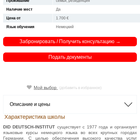
Проживание
семья, резиденция
Наличие мест
Да
Цена от
1.700 €
Язык обучения
Немецкий
Забронировать / Получить консультацию →
Подать документы
Мой выбор
(добавить в избранное)
Описание и цены
Характеристика школы
DID DEUTSCH-INSTITUT
существует с 1977 года и организует
языковые курсы немецкого языка во всех крупных городах
Германии. С целью обеспечения высокого качества услуг