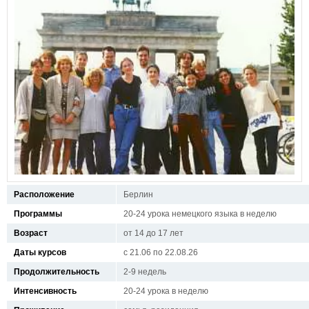
Расположение
Берлин
Программы
20-24 урока немецкого языка в неделю
Возраст
от 14 до 17 лет
Даты курсов
с 21.06 по 22.08.26
Продолжительность
2-9 недель
Интенсивность
20-24 урока в неделю