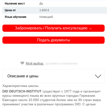
Наличие мест
Да
Цена от
1.600 €
Язык обучения
Немецкий
Забронировать / Получить консультацию →
Подать документы
Мой выбор
(добавить в избранное)
Описание и цены
Характеристика школы
DID DEUTSCH-INSTITUT
существует с 1977 года и организует
курсы немецкого языка во всех крупных городах Германии.
Ежегодно около 10.000 студентов более чем из 30 стран мира
принимают участие в различных программах DID. С целью