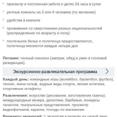
присмотр и постоянная забота о детях 24 часа в сутки
уютные комнаты на 2 или 4 человека (по желанию)
удобства в комнате
проживание со сверстниками разных национальностей
(распределение по возрасту и полу)
постельное белье и полотенца предоставляются,
полотенца меняются каждые четыре дня
Питание:
полный пансион (завтрак, обед и ужин в столовой
резиденции).
Экскурсионно-развлекательная программа
Каждый день:
командные игры (волейбол, баскетбол, футбол),
теннис, мини-гольф, водные виды спорта, легкая атлетика,
спортивные эстафеты.
Развлечения:
искусство (рисование, изготовление газеты);
международные вечера, дискотеки, барбекью, конкурсы
талантов, театральные представления, просмотр
видеофильмов, караоке, походы по магазинам.
Варианты экскурсий:
1 экскурсия в неделю на целый день