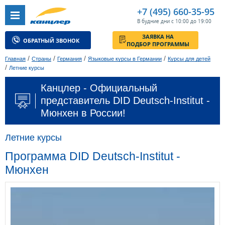
+7 (495) 660-35-95
В будние дни с 10:00 до 19:00
ЗАЯВКА НА
ОБРАТНЫЙ ЗВОНОК
ПОДБОР ПРОГРАММЫ
/
/
/
/
Главная
Страны
Германия
Языковые курсы в Германии
Курсы для детей
/
Летние курсы
Канцлер - Официальный
представитель DID Deutsch-Institut -
Мюнхен в России!
Летние курсы
Программа DID Deutsch-Institut -
Мюнхен