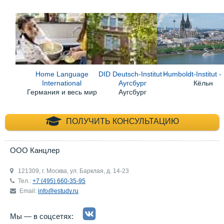
Home Language
DID Deutsch-Institut -
Humboldt-Institut -
International
Аугсбург
Кёльн
Германия и весь мир
Аугсбург
+7 (495) 660-35-
ПОЛУЧИТЬ КОНСУЛЬТАЦИЮ
ООО Канцлер
121309, г. Москва, ул. Барклая, д. 14-23
Тел.:
+7 (495) 660-35-95
Email:
info@estudy.ru
Мы — в соцсетях: