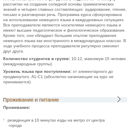
рассчитан на создание солидной основы грамматических
знаний и четырех главных составляющих: аудирование, чтение,
письмо и разговорная речь. Программа курса сфокусирована
на использовании немецкого языка в каждодневных ситуациях.
Все преподаватели являются носителями немецкого языка и
имеют высшее педагогическое и филологическое образование.
Кроме того, они обладают большим опытом преподавания
немецкого языка как иностранного в международных классах. В
ходе учебного процесса преподаватели регулярно сменяют
друг друга.
Количество студентов в группе:
10-12, максимум 15 человек
(международные группы).
Уровень языка при поступлении:
от элементарного до
продвинутого, А1-C1 (абсолютно начинающие на курс не
принимаются).
Проживание и питание
Проживание:
резиденция в 10 минутах езды на метро от центра
города