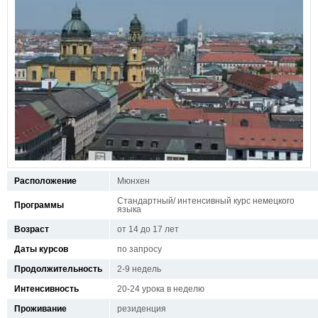
Расположение
Мюнхен
Стандартный/ интенсивный курс немецкого
Программы
языка
Возраст
от 14 до 17 лет
Даты курсов
по запросу
Продолжительность
2-9 недель
Интенсивность
20-24 урока в неделю
Проживание
резиденция