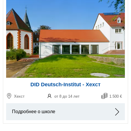
DID Deutsch-Institut - Хехст
Хехст
от 8 до 14 лет
1.500 €
Подробнее о школе