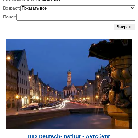
Возраст:
Поиск:
Выбрать
DID Deutsch-Institut - Аугсбург