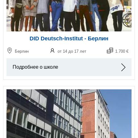
DID Deutsch-Institut - Берлин
Берлин
от 14 до 17 лет
1.700 €
Подробнее о школе