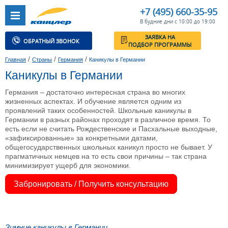
+7 (495) 660-35-95
В будние дни с 10:00 до 19:00
ЗАЯВКА НА
ОБРАТНЫЙ ЗВОНОК
ПОДБОР ПРОГРАММЫ
/
/
/
Главная
Страны
Германия
Каникулы в Германии
Каникулы в Германии
Германия – достаточно интересная страна во многих
жизненных аспектах. И обучение является одним из
проявлений таких особенностей. Школьные каникулы в
Германии в разных районах проходят в различное время. То
есть если не считать Рождественские и Пасхальные выходные,
«зафиксированные» за конкретными датами,
общегосударственных школьных каникул просто не бывает. У
прагматичных немцев на то есть свои причины – так страна
минимизирует ущерб для экономики.
Забронировать / Получить консультацию
Зимние каникулы в Германии