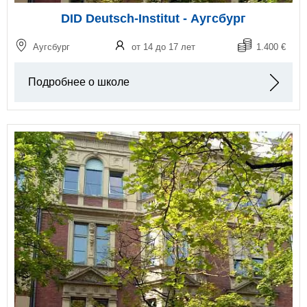
DID Deutsch-Institut - Аугсбург
Аугсбург
от 14 до 17 лет
1.400 €
Подробнее о школе