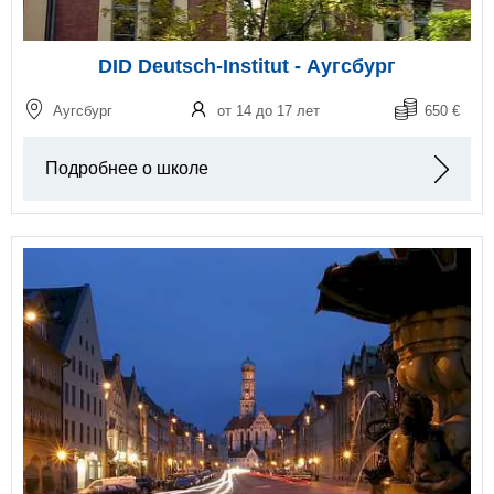
DID Deutsch-Institut - Аугсбург
Аугсбург
от 14 до 17 лет
650 €
Подробнее о школе