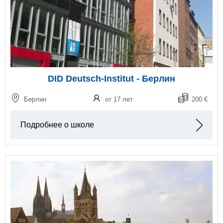
DID Deutsch-Institut - Берлин
Берлин
от 17 лет
200 €
Подробнее о школе