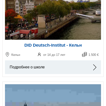
DID Deutsch-Institut - Кельн
Кельн
от 14 до 17 лет
1.500 €
Подробнее о школе