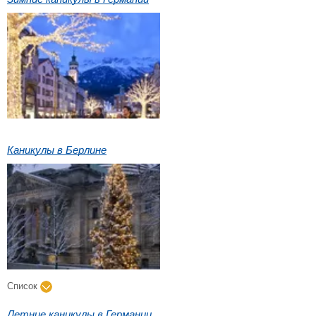
Каникулы в Берлине
Список
Летние каникулы в Германии