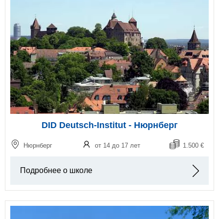
DID Deutsch-Institut - Нюрнберг
Нюрнберг
от 14 до 17 лет
1.500 €
Подробнее о школе