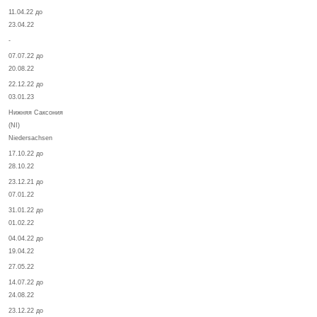
11.04.22 до
23.04.22
-
07.07.22 до
20.08.22
22.12.22 до
03.01.23
Нижняя Саксония
(NI)
Niedersachsen
17.10.22 до
28.10.22
23.12.21 до
07.01.22
31.01.22 до
01.02.22
04.04.22 до
19.04.22
27.05.22
14.07.22 до
24.08.22
23.12.22 до