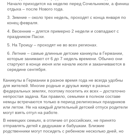
Начало приходится на неделю перед Сочельником, а финиш
отдыха – после Нового года.
Зимние – около трех недель, проходят с конца января по
конец февраля.
Весенние – длятся примерно 2 недели и совпадают с
праздником Пасхи.
На Троицу – проходят не во всех регионах.
Летние – самые длинные детские каникулы в Германии,
которые занимают от 6 до 7 недель времени. Обычно они
стартуют в конце июня или начале июля и заканчиваются в
середине сентября.
Каникулы в Германии в разное время года не всегда удобны
для жителей. Многие родные и друзья живут в разных
федеральных землях, поэтому посетить их всех – достаточно
непростая задача. Как правило, семьями в полном составе
немцы встречаются только в период религиозных праздников
или летом. Не на каждый длительный детский отпуск родители
могут взять отгул на работе.
В немецких семьях, в отличие от российских, не принято
отправлять детей к дедушкам и бабушкам. Близкие
родственники могут посидеть с ребенком несколько дней, но