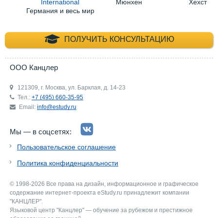
International
Мюнхен
Хехст
Германия и весь мир
+7 (495) 660-35-
ПОЛУЧИТЬ КОНСУЛЬТАЦИЮ
ООО Канцлер
121309, г. Москва, ул. Барклая, д. 14-23
Тел.:
+7 (495) 660-35-95
Email:
info@estudy.ru
Мы — в соцсетях:
Пользовательское соглашение
Политика конфиденциальности
© 1998-2026 Все права на дизайн, информационное и графическое
содержание интернет-проекта eStudy.ru принадлежит компании
"КАНЦЛЕР".
Языковой центр "Канцлер" — обучение за рубежом и престижное