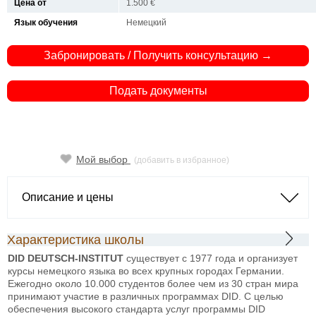
Цена от
1.500 €
Язык обучения
Немецкий
Забронировать / Получить консультацию →
Подать документы
Мой выбор
(добавить в избранное)
Описание и цены
Характеристика школы
DID DEUTSCH-INSTITUT
существует с 1977 года и организует
курсы немецкого языка во всех крупных городах Германии.
Ежегодно около 10.000 студентов более чем из 30 стран мира
принимают участие в различных программах DID. С целью
обеспечения высокого стандарта услуг программы DID