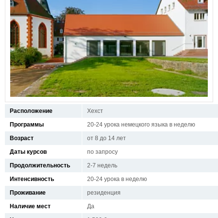
Расположение
Хехст
Программы
20-24 урока немецкого языка в неделю
Возраст
от 8 до 14 лет
Даты курсов
по запросу
Продолжительность
2-7 недель
Интенсивность
20-24 урока в неделю
Проживание
резиденция
Наличие мест
Да