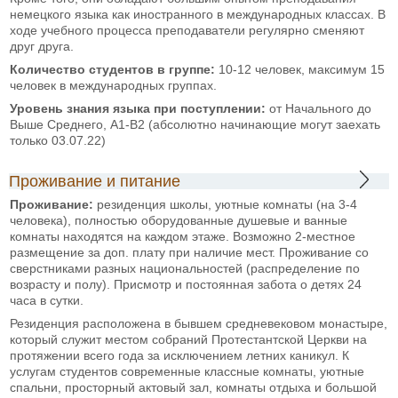
немецкого языка как иностранного в международных классах. В
ходе учебного процесса преподаватели регулярно сменяют
друг друга.
Количество студентов в группе:
10-12 человек, максимум 15
человек в международных группах.
Уровень знания языка при поступлении:
от Начального до
Выше Среднего, А1-B2 (абсолютно начинающие могут заехать
только 03.07.22)
Проживание и питание
Проживание:
резиденция школы, уютные комнаты (на 3-4
человека), полностью оборудованные душевые и ванные
комнаты находятся на каждом этаже. Возможно 2-местное
размещение за доп. плату при наличие мест. Проживание со
сверстниками разных национальностей (распределение по
возрасту и полу). Присмотр и постоянная забота о детях 24
часа в сутки.
Резиденция расположена в бывшем средневековом монастыре,
который служит местом собраний Протестантской Церкви на
протяжении всего года за исключением летних каникул. К
услугам студентов современные классные комнаты, уютные
спальни, просторный актовый зал, комнаты отдыха и большой