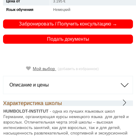
Цена от
3.195 €
Язык обучения
Немецкий
Забронировать / Получить консультацию →
Подать документы
Мой выбор
(добавить в избранное)
Описание и цены
Характеристика школы
HUMBOLDT-INSTITUT
- одна из лучших языковых школ
Германии, организующая курсы немецкого языка для детей и
взрослых. Отличительная черта этой школы – высокая
интенсивность занятий, как для взрослых, так и для детей,
насыщенность развлекательной, спортивной и экскурсионной