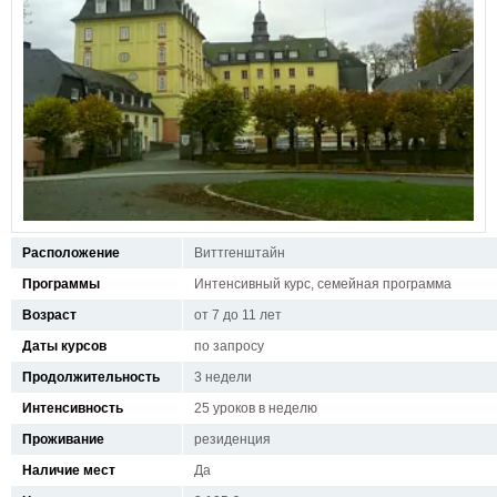
Расположение
Виттгенштайн
Программы
Интенсивный курс, семейная программа
Возраст
от 7 до 11 лет
Даты курсов
по запросу
Продолжительность
3 недели
Интенсивность
25 уроков в неделю
Проживание
резиденция
Наличие мест
Да