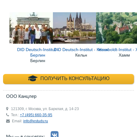
DID Deutsch-Institut -
DID Deutsch-Institut - Кельн
Humboldt-Institut -
Берлин
Кельн
Хамм
Берлин
+7 (495) 660-35-
ПОЛУЧИТЬ КОНСУЛЬТАЦИЮ
ООО Канцлер
121309, г. Москва, ул. Барклая, д. 14-23
Тел.:
+7 (495) 660-35-95
Email:
info@estudy.ru
Мы — в соцсетях: