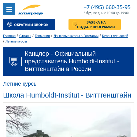
+7 (495) 660-35-95
В будние дни с 10:00 до 19:00
ЗАЯВКА НА
ОБРАТНЫЙ ЗВОНОК
ПОДБОР ПРОГРАММЫ
/
/
/
/
Главная
Страны
Германия
Языковые курсы в Германии
Курсы для детей
/
Летние курсы
Канцлер - Официальный
представитель Humboldt-Institut -
Виттгенштайн в России!
Летние курсы
Школа Humboldt-Institut - Виттгенштайн