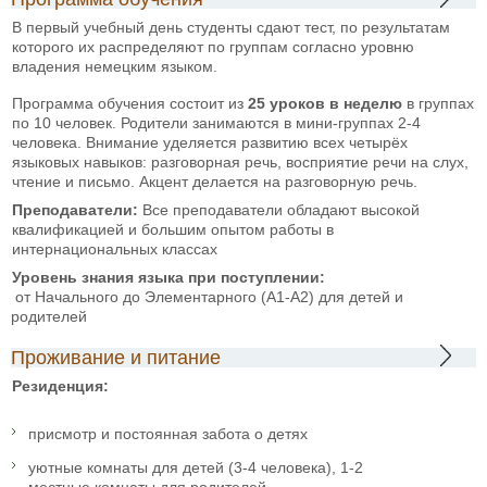
В первый учебный день студенты сдают тест, по результатам
которого их распределяют по группам согласно уровню
владения немецким языком.
Программа обучения состоит из
25 уроков в неделю
в группах
по 10 человек. Родители занимаются в мини-группах 2-4
человека. Внимание уделяется развитию всех четырёх
языковых навыков: разговорная речь, восприятие речи на слух,
чтение и письмо. Акцент делается на разговорную речь.
Преподаватели:
Все преподаватели обладают высокой
квалификацией и большим опытом работы в
интернациональных классах
Уровень знания языка при поступлении:
от Начального до Элементарного (А1-А2) для детей и
родителей
Проживание и питание
Резиденция:
присмотр и постоянная забота о детях
уютные комнаты для детей (3-4 человека), 1-2
местные комнаты для родителей