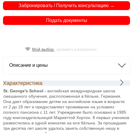
Забронировать / Получить консультацию →
Подать документы
Мой выбор
(добавить в избранное)
Описание и цены
Характеристика
St. George's School -
английская международная школа
смешанного обучения, расположенная в Кёльне, Германия.
Она дает образование детям на английском языке в возрасте
от 2 до 18 лет и предоставляет проживание на условиях
полного пансиона с 11 лет. Учреждение было основано в 1985
году книгоиздательницей Мариеттой Хортон. 8 первых учеников
разместились в одной комнатке на юге Кёльна. За прошедшие
три десятка лет школе удалось занять собственную нишу в