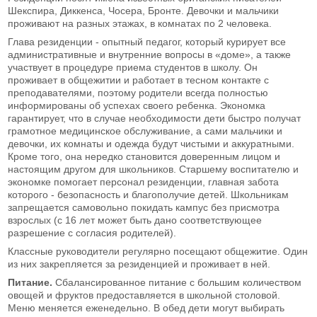
Шекспира, Диккенса, Чосера, Бронте. Девочки и мальчики
проживают на разных этажах, в комнатах по 2 человека.
Глава резиденции - опытный педагог, который курирует все
административные и внутренние вопросы в «доме», а также
участвует в процедуре приема студентов в школу. Он
проживает в общежитии и работает в тесном контакте с
преподавателями, поэтому родители всегда полностью
информированы об успехах своего ребенка. Экономка
гарантирует, что в случае необходимости дети быстро получат
грамотное медицинское обслуживание, а сами мальчики и
девочки, их комнаты и одежда будут чистыми и аккуратными.
Кроме того, она нередко становится доверенным лицом и
настоящим другом для школьников. Старшему воспитателю и
экономке помогает персонал резиденции, главная забота
которого - безопасность и благополучие детей. Школьникам
запрещается самовольно покидать кампус без присмотра
взрослых (с 16 лет может быть дано соответствующее
разрешение с согласия родителей).
Классные руководители регулярно посещают общежитие. Один
из них закрепляется за резиденцией и проживает в ней.
Питание.
Сбалансированное питание с большим количеством
овощей и фруктов предоставляется в школьной столовой.
Меню меняется еженедельно. В обед дети могут выбирать