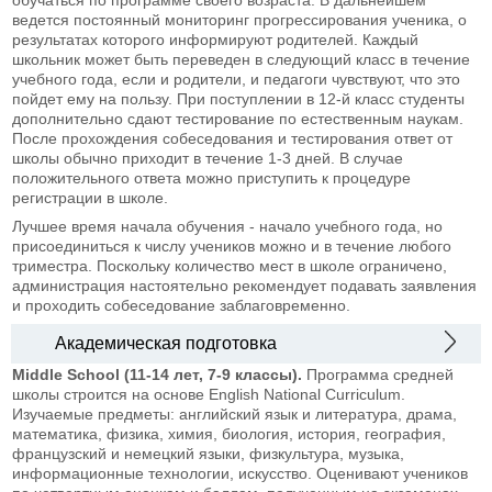
ведется постоянный мониторинг прогрессирования ученика, о
результатах которого информируют родителей. Каждый
школьник может быть переведен в следующий класс в течение
учебного года, если и родители, и педагоги чувствуют, что это
пойдет ему на пользу. При поступлении в 12-й класс студенты
дополнительно сдают тестирование по естественным наукам.
После прохождения собеседования и тестирования ответ от
школы обычно приходит в течение 1-3 дней. В случае
положительного ответа можно приступить к процедуре
регистрации в школе.
Лучшее время начала обучения - начало учебного года, но
присоединиться к числу учеников можно и в течение любого
триместра. Поскольку количество мест в школе ограничено,
администрация настоятельно рекомендует подавать заявления
и проходить собеседование заблаговременно.
Академическая подготовка
Middle School (11-14 лет, 7-9 классы).
Программа средней
школы строится на основе English National Curriculum.
Изучаемые предметы: английский язык и литература, драма,
математика, физика, химия, биология, история, география,
французский и немецкий языки, физкультура, музыка,
информационные технологии, искусство. Оценивают учеников