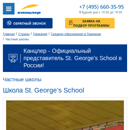
+7 (495) 660-35-95
В будние дни с 10:00 до 19:00
ЗАЯВКА НА
ОБРАТНЫЙ ЗВОНОК
ПОДБОР ПРОГРАММЫ
/
/
/
Главная
Страны
Германия
Среднее образование в Германии
/
Частные школы
Канцлер - Официальный
представитель St. George's School в
России!
Частные школы
Школа St. George’s School