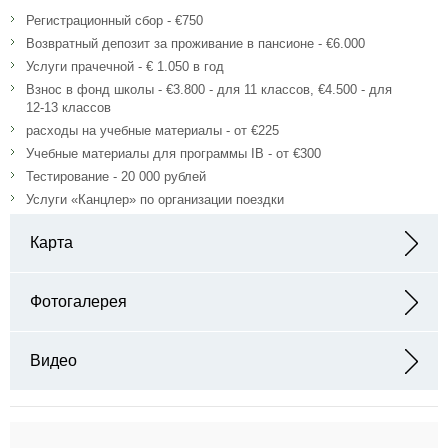
Регистрационный сбор - €750
Возвратный депозит за проживание в пансионе - €6.000
Услуги прачечной - € 1.050 в год
Взнос в фонд школы - €3.800 - для 11 классов, €4.500 - для
12-13 классов
расходы на учебные материалы - от €225
Учебные материалы для программы IB - от €300
Тестирование - 20 000 рублей
Услуги «Канцлер» по организации поездки
Карта
Адрес: Husarenstrasse 20, 50997, Cologne, Germany
Фотогалерея
Видео