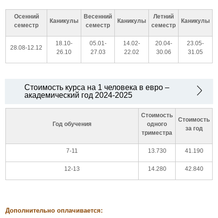
Осенний
Весенний
Летний
Каникулы
Каникулы
Каникулы
семестр
семестр
семестр
18.10-
05.01-
14.02-
20.04-
23.05-
28.08-12.12
26.10
27.03
22.02
30.06
31.05
Стоимость курса на 1 человека в евро –
академический год 2024-2025
Стоимость
Стоимость
Год обучения
одного
за год
триместра
7-11
13.730
41.190
12-13
14.280
42.840
Дополнительно оплачивается: