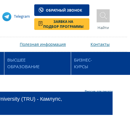
ОБРАТНЫЙ ЗВОНОК
Telegram
ЗАЯВКА НА
ПОДБОР ПРОГРАММЫ
Найти
Полезная информация
Контакты
ВЫСШЕЕ
БИЗНЕС-
ОБРАЗОВАНИЕ
КУРСЫ
Версия для печати
versity (TRU) - Камлупс,