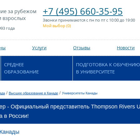
+7 (495) 660-35-95
ие за рубежом
и взрослых
Звонки принимаются с пн по пт с 10:00 до 19:00
Мой выбор (
0
)
993 года
аны
Услуги
Отзывы
Новости
СРЕДНЕЕ
ПОДГОТОВКА К ОБУЧЕНИЮ
ОБРАЗОВАНИЕ
В УНИВЕРСИТЕТЕ
/
/
ада
Высшее образование в Канаде
Университеты Канады
ер - Официальный представитель Thompson Rivers Uni
а в России!
 Канады