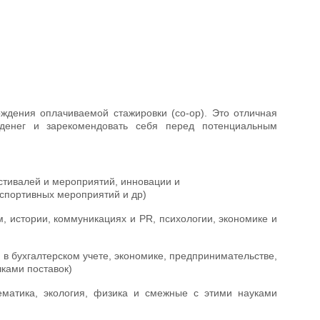
ждения оплачиваемой стажировки (co-op). Это отличная
 денег и зарекомендовать себя перед потенциальным
естивалей и мероприятий, инновации и
 спортивных мероприятий и др)
, истории, коммуникациях и PR, психологии, экономике и
в бухгалтерском учете, экономике, предпринимательстве,
ками поставок)
ематика, экология, физика и смежные с этими науками