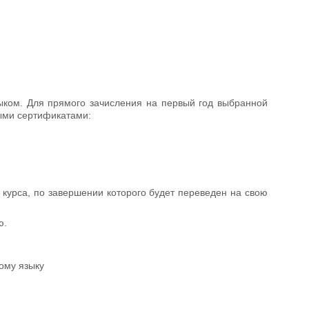
ыком. Для прямого зачисления на первый год выбранной
ыми сертификатами:
о курса, по завершении которого будет переведен на свою
ю.
ому языку