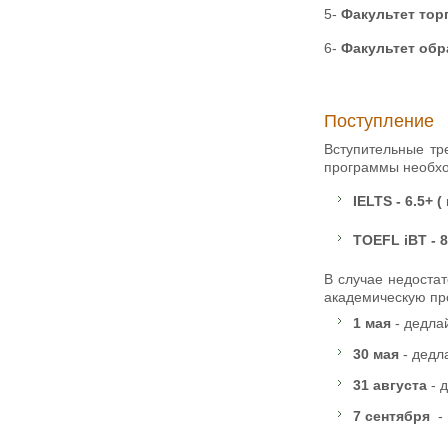
5-
Факультет тор
6-
Факультет обр
Поступление
Вступительные тр
программы необхо
IELTS - 6.5+ 
TOEFL iBT - 
В случае недостат
академическую
1 мая
- дедла
30 мая
- дедл
31 августа
- 
7 сентября
-