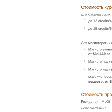
Стоимость кур
Для бакалаврских 
до 12 credits/
до 15 credits/
Для магистерских
Магистр экон
от
$34,669 з
Магистр наук 
Магистр наук 
Магистр обра
семестр, от $
Стоимость про
Резиденция McGill
Дополнительно: