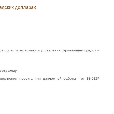
надских долларах
 в области экономики и управления окружающей средой -
программу
выполнения проекта или дипломной работы - от
$9,023/